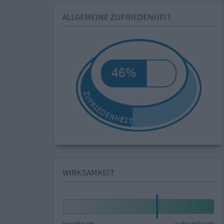
ALLGEMEINE ZUFRIEDENHEIT
WIRKSAMKEIT
unwirksam
sehr wirksam