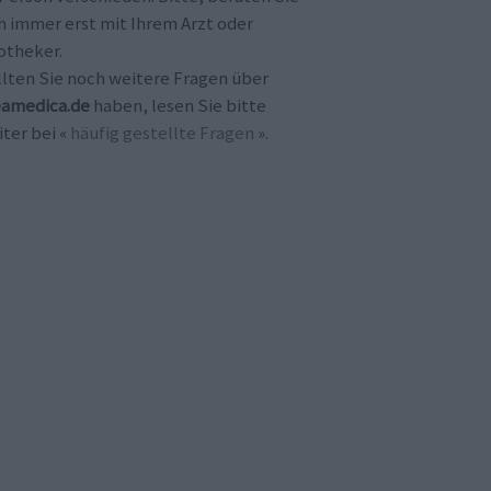
h immer erst mit Ihrem Arzt oder
otheker.
llten Sie noch weitere Fragen über
amedica.de
haben, lesen Sie bitte
ter bei «
häufig gestellte Fragen
».