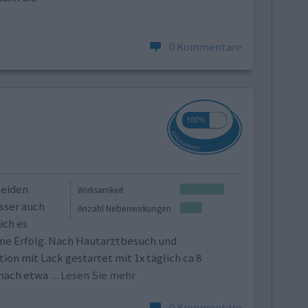
0 Kommentare
beiden
Wirksamkeit
sser auch
Anzahl Nebenwirkungen
ich es
hne Erfolg. Nach Hautarztbesuch und
on mit Lack gestartet mit 1x täglich ca 8
 nach etwa
... Lesen Sie mehr
0 Kommentare