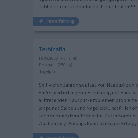
Tabletten nur vollumfänglich empfehlen!!!!
ihre erfahrung
Terbinafin
16.06.2020 | Mann | 48
Terbinafin (250mg)
Nagelpilz
Seit vielen Jahren geplagt von Nagelpilz an 
Füßen und in längerer Berührung mit Badewa
auftretenden Hautpilz-Problemen probierte 
lange mit Salben und Nagellack, natürlich o
Laborbefund dann Terbinafin-Kur in Kombinati
Wochen lang. Anfangs kein sichtbarer Erfolg,
ihre erfahrung