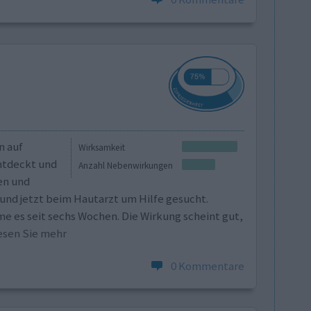
n auf
Wirksamkeit
ntdeckt und
Anzahl Nebenwirkungen
en und
 und jetzt beim Hautarzt um Hilfe gesucht.
 es seit sechs Wochen. Die Wirkung scheint gut,
 Lesen Sie mehr
0 Kommentare