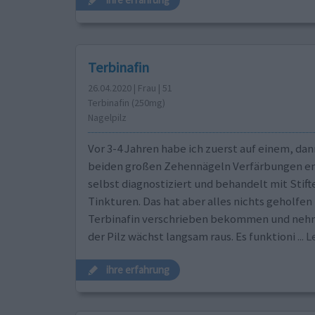
Terbinafin
26.04.2020 | Frau | 51
Terbinafin (250mg)
Nagelpilz
Vor 3-4 Jahren habe ich zuerst auf einem, dan
beiden großen Zehennägeln Verfärbungen e
selbst diagnostiziert und behandelt mit Stift
Tinkturen. Das hat aber alles nichts geholfen
Terbinafin verschrieben bekommen und nehme
der Pilz wächst langsam raus. Es funktioni
...
ihre erfahrung