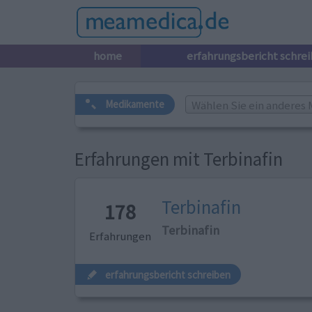
home
erfahrungsbericht schre
Wählen Sie ein anderes 
Medikamente
Erfahrungen mit Terbinafin
Terbinafin
178
Terbinafin
Erfahrungen
erfahrungsbericht schreiben