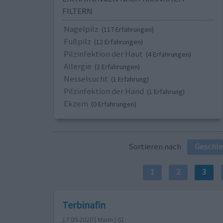
FILTERN
Nagelpilz
(117 Erfahrungen)
Fußpilz
(12 Erfahrungen)
Pilzinfektion der Haut
(4 Erfahrungen)
Allergie
(2 Erfahrungen)
Nesselsucht
(1 Erfahrung)
Pilzinfektion der Hand
(1 Erfahrung)
Ekzem
(0 Erfahrungen)
Sortieren nach
Geschle
1
2
3
Terbinafin
17.09.2020 | Mann | 61