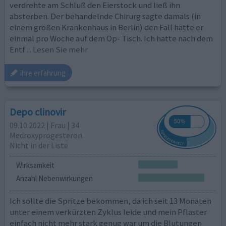
verdrehte am Schluß den Eierstock und ließ ihn
absterben. Der behandelnde Chirurg sagte damals (in
einem großen Krankenhaus in Berlin) den Fall hätte er
einmal pro Woche auf dem Op- Tisch. Ich hatte nach dem
Entf
... Lesen Sie mehr
ihre erfahrung
Depo clinovir
09.10.2022 | Frau | 34
Medroxyprogesteron
Nicht in der Liste
Wirksamkeit
Anzahl Nebenwirkungen
Ich sollte die Spritze bekommen, da ich seit 13 Monaten
unter einem verkürzten Zyklus leide und mein Pflaster
einfach nicht mehr stark genug war um die Blutungen