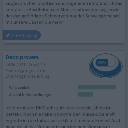
ausgesprochen praktisch und angenehm empfand ich das
komplette Ausbleiben der Menstruationsblutung sowie
der dazugehörigen Schmerzen. Vor der Schwangerschaft
mit unsere
... Lesen Sie mehr
ihre erfahrung
Depo provera
24.06.2021 | Frau | 39
Medroxyprogesteron
Empfängnisverhütung
Wirksamkeit
Anzahl Nebenwirkungen
Ich bin mit der DMS sehr zufrieden und die Libido ist
perfekt. Noch nie habe ich abtreiben müssen. Sehr oft
ergreife ich die Initiative für GV mit meinem Freund. Auch
habe ich oft das Verlangen nach meinem Womanizer