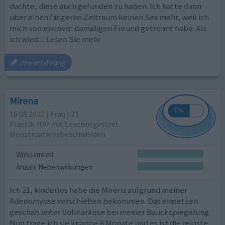
dachte, diese auch gefunden zu haben. Ich hatte dann
über einen längeren Zeitraum keinen Sex mehr, weil ich
mich von meinem damaligen Freund getrennt habe. Als
ich wied
... Lesen Sie mehr
ihre erfahrung
Mirena
16.08.2021 | Frau | 21
Plastik-IUP mit Levonorgestrel
Menstruationsbeschwerden
Wirksamkeit
Anzahl Nebenwirkungen
Ich 21, kinderlos habe die Mirena aufgrund meiner
Adenomyose verschieben bekommen. Das einsetzen
geschah unter Vollnarkose bei meiner Bauchspiegelung.
Nun trage ich sie knappe 6 Monate und es ist die reinste