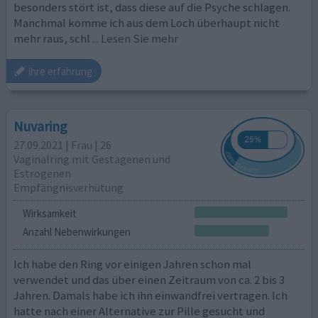
besonders stört ist, dass diese auf die Psyche schlagen.
Manchmal komme ich aus dem Loch überhaupt nicht
mehr raus, schl
... Lesen Sie mehr
ihre erfahrung
Nuvaring
27.09.2021 | Frau | 26
Vaginalring mit Gestagenen und
Estrogenen
Empfängnisverhütung
Wirksamkeit
Anzahl Nebenwirkungen
Ich habe den Ring vor einigen Jahren schon mal
verwendet und das über einen Zeitraum von ca. 2 bis 3
Jahren. Damals habe ich ihn einwandfrei vertragen. Ich
hatte nach einer Alternative zur Pille gesucht und