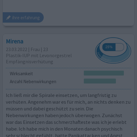
ihre erfahrung
Mirena
23.03.2022 | Frau | 23
Plastik-IUP mit Levonorgestrel
Empfängnisverhütung
Wirksamkeit
Anzahl Nebenwirkungen
Ich ließ mir die Spirale einsetzen, um langfristig zu
verhüten. Angenehm war es für mich, an nichts denken zu
müssen und dabei geschützt zu sein. Die
Nebenwirkungen haben jedoch überwogen. Zunächst
war das Einsetzen das schmerzhafteste was ich je erlebt
habe. Ich habe mich in den Monaten danach psychisch
sehr schlecht gefühlt, hatte Panikattacken und Angst