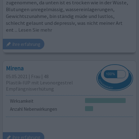
zugenommen, da unten ist es trocken wie in der Wüste,
Blutungen unregelmässig, wassereinlagerungen,
Gewichtszunahme, bin ständig müde und lustlos,
schlecht gelaunt und depressiv, was nicht meiner Art
ent
... Lesen Sie mehr
ihre erfahrung
Mirena
05.05.2021 | Frau | 48
Plastik-IUP mit Levonorgestrel
Empfängnisverhütung
Wirksamkeit
Anzahl Nebenwirkungen
ihre erfahrung