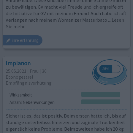
Anfälle habe. Diese sind aber immer ohne Schmerzmittel
zu bewältigen. GV macht viel Freude und ich ergreife oft
die Initiative für GV mit meinem Freund. Auch habe ich oft
Verlangen nach meinem Womanizer Masturbato
... Lesen
Sie mehr
ihre erfahrung
Implanon
25.05.2021 | Frau | 36
Etonogestrel
Empfängnisverhütung
Wirksamkeit
Anzahl Nebenwirkungen
Sicher ist es, das ist positiv. Beim ersten hatte ich, bis auf
ständige unterleibsschmerzen und vaginale Trockenheit
eigentlich keine Probleme. Beim zweiten habe ich 20 kg