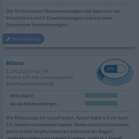
Die Schlimmsten Nebenwirkungen die man sich nur
Vorstellen kann!!! Dauerblutungen und extreme
Depressive Verstimmungen
ihre erfahrung
Mirena
12.04.2023 | Frau | 48
Plastik-IUP mit Levonorgestrel
Empfängnisverhütung
Wirksamkeit
Anzahl Nebenwirkungen
Mit Mirena war ich unzufrieden, heute habe ich sie nach
2,5 Jahren rausnehmen lassen. Keine Gewichtszunahme,
dafür starke Kopfschmerzen während der Regel,
unregelmäßige zwischenblutungen, zuletzt 1 Monat