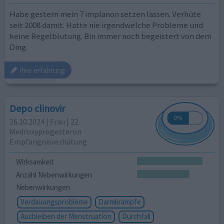
Habe gestern mein 7 implanon setzen lassen. Verhüte
seit 2008 damit. Hatte nie irgendwelche Probleme und
keine Regelblutung. Bin immer noch begeistert von dem
Ding.
ihre erfahrung
Depo clinovir
26.10.2024 | Frau | 22
Medroxyprogesteron
Empfängnisverhütung
Wirksamkeit
Anzahl Nebenwirkungen
Nebenwirkungen
Verdauungsprobleme
Darmkrämpfe
Ausbleiben der Menstruation
Durchfall