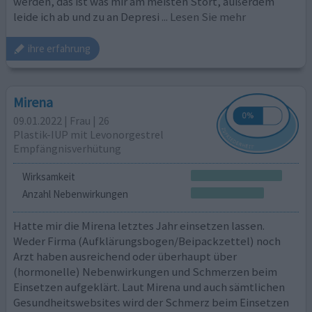
werden, das ist was mir am meisten Stört, außerdem
leide ich ab und zu an Depresi
... Lesen Sie mehr
ihre erfahrung
Mirena
09.01.2022 | Frau | 26
Plastik-IUP mit Levonorgestrel
Empfängnisverhütung
Wirksamkeit
Anzahl Nebenwirkungen
Hatte mir die Mirena letztes Jahr einsetzen lassen.
Weder Firma (Aufklärungsbogen/Beipackzettel) noch
Arzt haben ausreichend oder überhaupt über
(hormonelle) Nebenwirkungen und Schmerzen beim
Einsetzen aufgeklärt. Laut Mirena und auch sämtlichen
Gesundheitswebsites wird der Schmerz beim Einsetzen