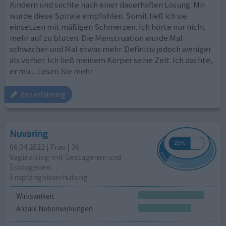
Kindern und suchte nach einer dauerhaften Lösung. Mir
wurde diese Spirale empfohlen. Somit ließ ich sie
einsetzen mit mäßigen Schmerzen. Ich hörte nur nicht
mehr auf zu bluten. Die Menstruation wurde Mal
schwächer und Mal etwas mehr. Definitiv jedoch weniger
als vorher. Ich ließ meinem Körper seine Zeit. Ich dachte,
er mü
... Lesen Sie mehr
ihre erfahrung
Nuvaring
06.04.2022 | Frau | 36
Vaginalring mit Gestagenen und
Estrogenen
Empfängnisverhütung
Wirksamkeit
Anzahl Nebenwirkungen