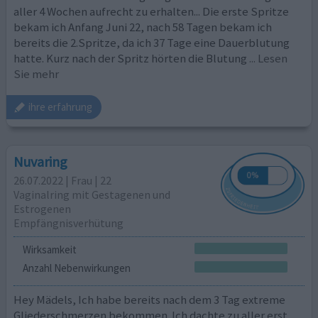
aller 4 Wochen aufrecht zu erhalten... Die erste Spritze
bekam ich Anfang Juni 22, nach 58 Tagen bekam ich
bereits die 2.Spritze, da ich 37 Tage eine Dauerblutung
hatte. Kurz nach der Spritz hörten die Blutung
... Lesen
Sie mehr
ihre erfahrung
Nuvaring
26.07.2022 | Frau | 22
Vaginalring mit Gestagenen und
Estrogenen
Empfängnisverhütung
Wirksamkeit
Anzahl Nebenwirkungen
Hey Mädels, Ich habe bereits nach dem 3 Tag extreme
Gliederschmerzen bekommen. Ich dachte zu aller erst