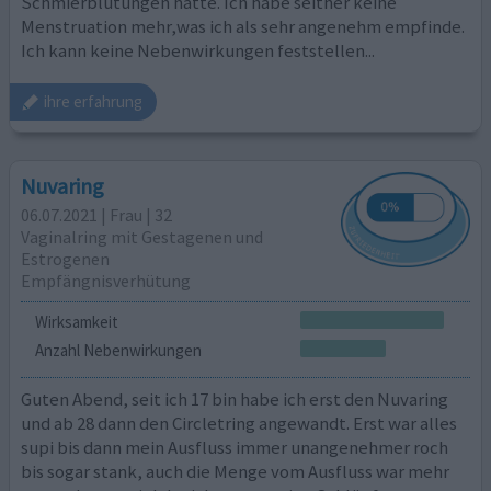
Schmierblutungen hatte. Ich habe seither keine
Menstruation mehr,was ich als sehr angenehm empfinde.
Ich kann keine Nebenwirkungen feststellen...
ihre erfahrung
Nuvaring
06.07.2021 | Frau | 32
Vaginalring mit Gestagenen und
Estrogenen
Empfängnisverhütung
Wirksamkeit
Anzahl Nebenwirkungen
Guten Abend, seit ich 17 bin habe ich erst den Nuvaring
und ab 28 dann den Circletring angewandt. Erst war alles
supi bis dann mein Ausfluss immer unangenehmer roch
bis sogar stank, auch die Menge vom Ausfluss war mehr