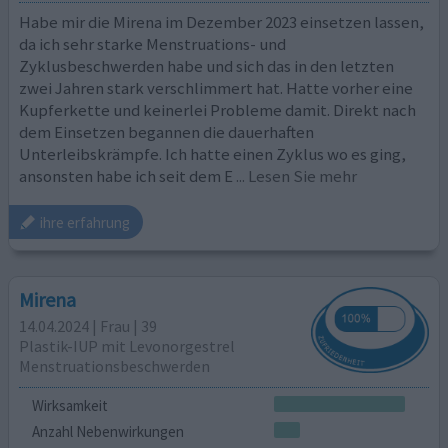
Habe mir die Mirena im Dezember 2023 einsetzen lassen,
da ich sehr starke Menstruations- und
Zyklusbeschwerden habe und sich das in den letzten
zwei Jahren stark verschlimmert hat. Hatte vorher eine
Kupferkette und keinerlei Probleme damit. Direkt nach
dem Einsetzen begannen die dauerhaften
Unterleibskrämpfe. Ich hatte einen Zyklus wo es ging,
ansonsten habe ich seit dem E
... Lesen Sie mehr
ihre erfahrung
Mirena
14.04.2024 | Frau | 39
Plastik-IUP mit Levonorgestrel
Menstruationsbeschwerden
Wirksamkeit
Anzahl Nebenwirkungen