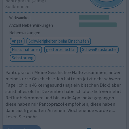
pantoprazol (40mg)
Sodbrennen
Wirksamkeit
Anzahl Nebenwirkungen
Nebenwirkungen
Angst
Schwierigkeiten beim Einschlafen
Halluzinationen
gestörter Schlaf
Schweißausbrüche
Sehstörung
Pantoprazol / Meine Geschichte Hallo zusammen, anbei
meine kurze Geschichte. Ich hatte bis jetzt echt schwere
Tage. Ich bin 48 kerngesund (naja ein bisschen Dick) aber
sonst alles ok. Im Dezember habe ich plötzlich vermehrt
Reflux bekommen und bin in die Apotheke gegangen,
diese haben mir Pantoprazol empfohlen, diese haben
dann auch geholfen. An einem Wochenende wurde e
...
Lesen Sie mehr