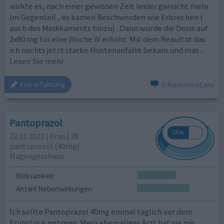
wirkte es, nach einer gewissen Zeit leider garnicht mehr.
Im Gegenteil , es kamen Beschwerden wie Erbrechen (
auch des Medikaments hinzu) . Dann wurde die Dosis auf
2x80 mg für eine Woche iV erhöht. Mit dem Reaultat das
ich nachts jetzt starke Hustenanfälle bekam und mas
...
Lesen Sie mehr
0 Kommentare
ihre erfahrung
Pantoprazol
22.11.2023 | Frau | 28
pantoprazol (40mg)
Magengeschwür
Wirksamkeit
Anzahl Nebenwirkungen
Ich sollte Pantoprazol 40mg einmal täglich vor dem
Frühstück nehmen. Mein ehemaliger Arzt hat sie mir