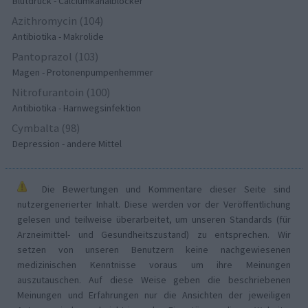
Blutdruck - Calciumkanalblocker
Azithromycin (104)
Antibiotika - Makrolide
Pantoprazol (103)
Magen - Protonenpumpenhemmer
Nitrofurantoin (100)
Antibiotika - Harnwegsinfektion
Cymbalta (98)
Depression - andere Mittel
Die Bewertungen und Kommentare dieser Seite sind
nutzergenerierter Inhalt. Diese werden vor der Veröffentlichung
gelesen und teilweise überarbeitet, um unseren Standards (für
Arzneimittel- und Gesundheitszustand) zu entsprechen. Wir
setzen von unseren Benutzern keine nachgewiesenen
medizinischen Kenntnisse voraus um ihre Meinungen
auszutauschen. Auf diese Weise geben die beschriebenen
Meinungen und Erfahrungen nur die Ansichten der jeweiligen