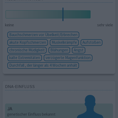
keine
sehr viele
Bauchschmerzen vor Übelkeit/Erbrechen
akute Kopfschmerzen
Muskelkrämpfe
Aufstoßen
chronische Müdigkeit
Blähungen
Angst
kalte Extremitäten
verzögerte Magenfunktion
Durchfall , der länger als 4 Wochen anhält
DNA-EINFLUSS
JA
genetischer Einfluss bekannt