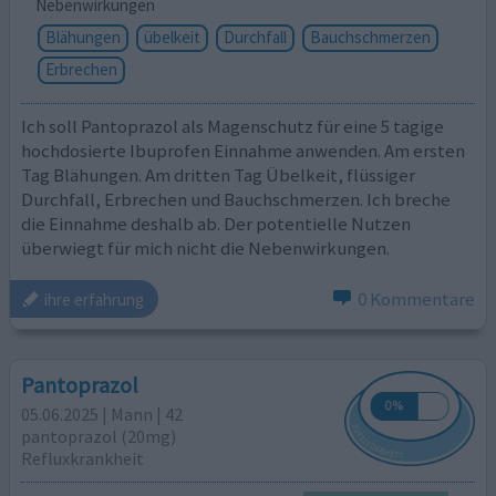
Nebenwirkungen
Blähungen
übelkeit
Durchfall
Bauchschmerzen
Erbrechen
Ich soll Pantoprazol als Magenschutz für eine 5 tägige
hochdosierte Ibuprofen Einnahme anwenden. Am ersten
Tag Blähungen. Am dritten Tag Übelkeit, flüssiger
Durchfall, Erbrechen und Bauchschmerzen. Ich breche
die Einnahme deshalb ab. Der potentielle Nutzen
überwiegt für mich nicht die Nebenwirkungen.
0 Kommentare
ihre erfahrung
Pantoprazol
05.06.2025 | Mann | 42
pantoprazol (20mg)
Refluxkrankheit