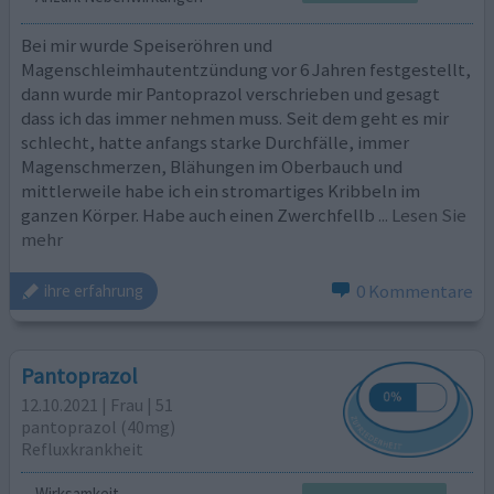
Bei mir wurde Speiseröhren und
Magenschleimhautentzündung vor 6 Jahren festgestellt,
dann wurde mir Pantoprazol verschrieben und gesagt
dass ich das immer nehmen muss. Seit dem geht es mir
schlecht, hatte anfangs starke Durchfälle, immer
Magenschmerzen, Blähungen im Oberbauch und
mittlerweile habe ich ein stromartiges Kribbeln im
ganzen Körper. Habe auch einen Zwerchfellb
... Lesen Sie
mehr
0 Kommentare
ihre erfahrung
Pantoprazol
12.10.2021 | Frau | 51
pantoprazol (40mg)
Refluxkrankheit
Wirksamkeit