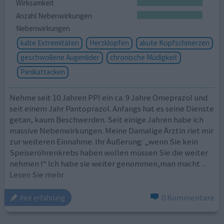
Wirksamkeit
Anzahl Nebenwirkungen
Nebenwirkungen
kalte Extremitäten
Herzklopfen
akute Kopfschmerzen
geschwollene Augenlider
chronische Müdigkeit
Panikattacken
Nehme seit 10 Jahren PPI ein ca. 9 Jahre Omeprazol und
seit einem Jahr Pantoprazol. Anfangs hat es seine Dienste
getan, kaum Beschwerden. Seit einige Jahren habe ich
massive Nebenwirkungen. Meine Damalige Ärztin riet mir
zur weiteren Einnahme. Ihr Äußerung: „wenn Sie kein
Speiseröhrenkrebs haben wollen müssen Sie die weiter
nehmen !“ Ich habe sie weiter genommen,man macht
...
Lesen Sie mehr
0 Kommentare
ihre erfahrung