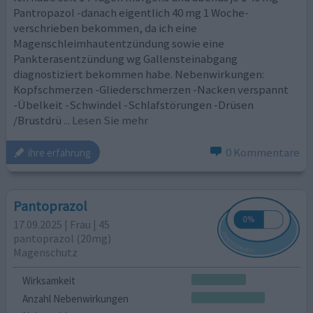
Pantropazol -danach eigentlich 40 mg 1 Woche-
verschrieben bekommen, da ich eine
Magenschleimhautentzündung sowie eine
Pankterasentzündung wg Gallensteinabgang
diagnostiziert bekommen habe. Nebenwirkungen:
Kopfschmerzen -Gliederschmerzen -Nacken verspannt
-Übelkeit -Schwindel -Schlafstörungen -Drüsen
/Brustdrü
... Lesen Sie mehr
0 Kommentare
ihre erfahrung
Pantoprazol
17.09.2025 | Frau | 45
pantoprazol (20mg)
Magenschutz
Wirksamkeit
Anzahl Nebenwirkungen