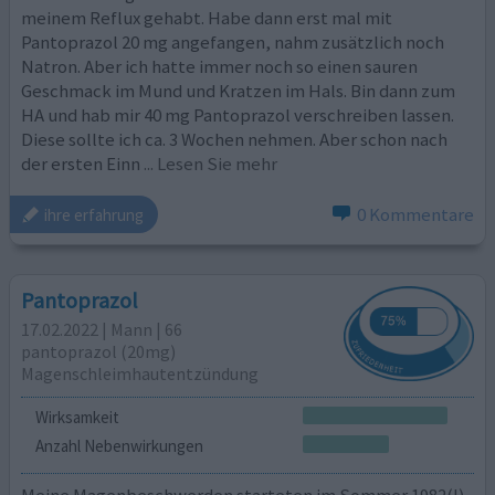
meinem Reflux gehabt. Habe dann erst mal mit
Pantoprazol 20 mg angefangen, nahm zusätzlich noch
Natron. Aber ich hatte immer noch so einen sauren
Geschmack im Mund und Kratzen im Hals. Bin dann zum
HA und hab mir 40 mg Pantoprazol verschreiben lassen.
Diese sollte ich ca. 3 Wochen nehmen. Aber schon nach
der ersten Einn
... Lesen Sie mehr
0 Kommentare
ihre erfahrung
Pantoprazol
17.02.2022 | Mann | 66
pantoprazol (20mg)
Magenschleimhautentzündung
Wirksamkeit
Anzahl Nebenwirkungen