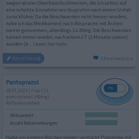
wegen akuter Oberbauchschmerzen, die ich selbst auf
eine erhöhte Einnahme von Ibuprofen nach einem Unfall
zurückführe. Da die Beschwerden nicht besser wurden,
habe ich das Medikament nach Absprache mit Ärzten
weiter genommen, allerdings 2 x 20mg. Die Beschwerden
kamen immer wieder, nach einem CT (2 Monate später)
wurden (b
... Lesen Sie mehr
0 Kommentare
ihre erfahrung
Pantoprazol
28.01.2023 | Frau | 51
pantoprazol (40mg)
Refluxkrankheit
Wirksamkeit
Anzahl Nebenwirkungen
Habe vor einigen Wochen wieder verstärkt Probleme mit