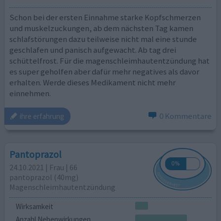
Schon bei der ersten Einnahme starke Kopfschmerzen
und muskelzuckungen, ab dem nächsten Tag kamen
schlafstörungen dazu teilweise nicht mal eine stunde
geschlafen und panisch aufgewacht. Ab tag drei
schüttelfrost. Für die magenschleimhautentzündung hat
es super geholfen aber dafür mehr negatives als davor
erhalten. Werde dieses Medikament nicht mehr
einnehmen.
0 Kommentare
ihre erfahrung
Pantoprazol
24.10.2021 | Frau | 66
pantoprazol (40mg)
Magenschleimhautentzündung
Wirksamkeit
Anzahl Nebenwirkungen