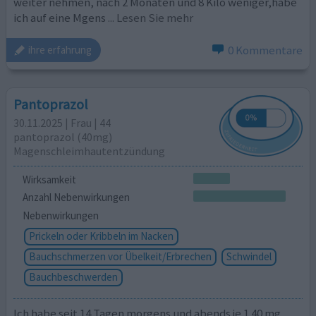
weiter nehmen, nach 2 Monaten und 8 Kilo weniger,habe
ich auf eine Mgens
... Lesen Sie mehr
0 Kommentare
ihre erfahrung
Pantoprazol
30.11.2025 | Frau | 44
pantoprazol (40mg)
Magenschleimhautentzündung
Wirksamkeit
Anzahl Nebenwirkungen
Nebenwirkungen
Prickeln oder Kribbeln im Nacken
Bauchschmerzen vor Übelkeit/Erbrechen
Schwindel
Bauchbeschwerden
Ich habe seit 14 Tagen morgens und abends je 1 40 mg