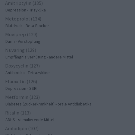
Amitriptylin (135)
Depression - Trizyklika
Metoprolol (134)
Blutdruck - Beta-Blocker
Moviprep (129)
Darm - Verstopfung
Nuvaring (129)
Empfängnis Verhütung - andere Mittel
Doxycyclin (127)
Antibiotika - Tetrazykline
Fluoxetin (126)
Depression - SSRI
Metformin (123)
Diabetes (Zuckerkrankheit) - orale Antidiabetika
Ritalin (113)
ADHS - stimulierende Mittel
Amlodipin (107)