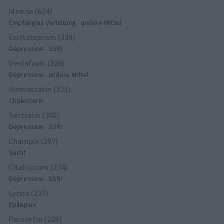
Mirena (624)
Empfängnis Verhütung - andere Mittel
Escitalopram (339)
Depression - SSRI
Venlafaxin (326)
Depression - andere Mittel
Simvastatin (321)
Cholesterin
Sertralin (302)
Depression - SSRI
Champix (297)
Sucht
Citalopram (274)
Depression - SSRI
Lyrica (237)
Epilepsie
Paroxetin (228)