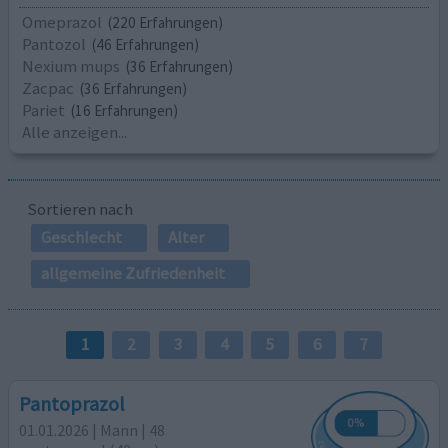
Omeprazol
(220 Erfahrungen)
Pantozol
(46 Erfahrungen)
Nexium mups
(36 Erfahrungen)
Zacpac
(36 Erfahrungen)
Pariet
(16 Erfahrungen)
Alle anzeigen...
Sortieren nach
Geschlecht
Alter
allgemeine Zufriedenheit
1
2
3
4
5
6
7
Pantoprazol
01.01.2026 | Mann | 48