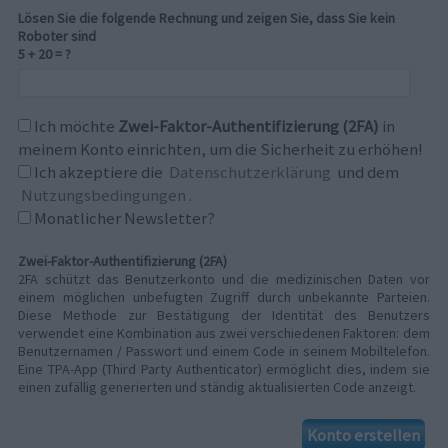
Lösen Sie die folgende Rechnung und zeigen Sie, dass Sie kein
Roboter sind
5 + 20 = ?
Ich möchte
Zwei-Faktor-Authentifizierung (2FA)
in
meinem Konto einrichten, um die Sicherheit zu erhöhen!
Ich akzeptiere die
Datenschutzerklärung
und dem
Nutzungsbedingungen
.
Monatlicher Newsletter?
Zwei-Faktor-Authentifizierung (2FA)
2FA schützt das Benutzerkonto und die medizinischen Daten vor
einem möglichen unbefugten Zugriff durch unbekannte Parteien.
Diese Methode zur Bestätigung der Identität des Benutzers
verwendet eine Kombination aus zwei verschiedenen Faktoren: dem
Benutzernamen / Passwort und einem Code in seinem Mobiltelefon.
Eine TPA-App (Third Party Authenticator) ermöglicht dies, indem sie
einen zufällig generierten und ständig aktualisierten Code anzeigt.