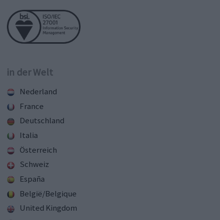
in der Welt
Nederland
France
Deutschland
Italia
Österreich
Schweiz
España
België/Belgique
United Kingdom