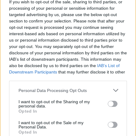
If you wish to opt-out of the sale, sharing to third parties, or
processing of your personal or sensitive information for
targeted advertising by us, please use the below opt-out
section to confirm your selection. Please note that after your
opt-out request is processed you may continue seeing
interest-based ads based on personal information utilized by
us or personal information disclosed to third parties prior to
your opt-out. You may separately opt-out of the further
disclosure of your personal information by third parties on the
IAB’s list of downstream participants. This information may
also be disclosed by us to third parties on the
IAB’s List of
Downstream Participants
that may further disclose it to other
third parties.
Zwei-Faktor-Authentifizierung (2FA) gibt es jetzt mit
Ihrem bereits vorhandenen oder neuen Konto
Personal Data Processing Opt Outs
2FA schützt Ihr Konto und Ihre medizinischen Daten vor
möglichen Zugriffen durch unbekannte Parteien.
I want to opt-out of the Sharing of my
personal data.
Opted In
Folge uns auf...
I want to opt-out of the Sale of my
Personal Data.
Opted In