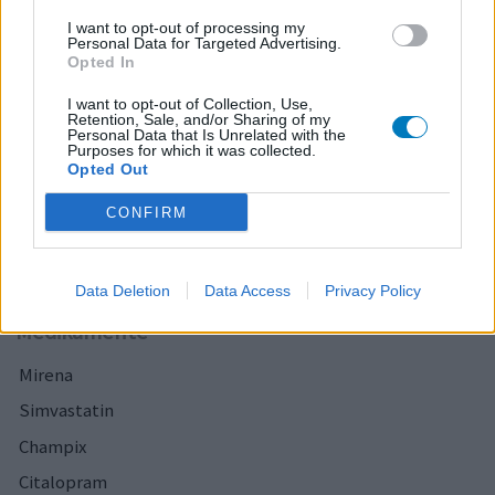
I want to opt-out of processing my
Personal Data for Targeted Advertising.
Opted In
I want to opt-out of Collection, Use,
Retention, Sale, and/or Sharing of my
Personal Data that Is Unrelated with the
Purposes for which it was collected.
Opted Out
CONFIRM
Data Deletion
Data Access
Privacy Policy
Medikamente
Mirena
Simvastatin
Champix
Citalopram