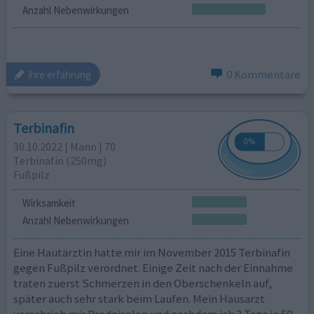
Anzahl Nebenwirkungen
0 Kommentare
ihre erfahrung
Terbinafin
30.10.2022 | Mann | 70
Terbinafin (250mg)
Fußpilz
Wirksamkeit
Anzahl Nebenwirkungen
Eine Hautärztin hatte mir im November 2015 Terbinafin
gegen Fußpilz verordnet. Einige Zeit nach der Einnahme
traten zuerst Schmerzen in den Oberschenkeln auf,
später auch sehr stark beim Laufen. Mein Hausarzt
verschrieb mir Prednisolon und nachdem ich 3 Tage je 50