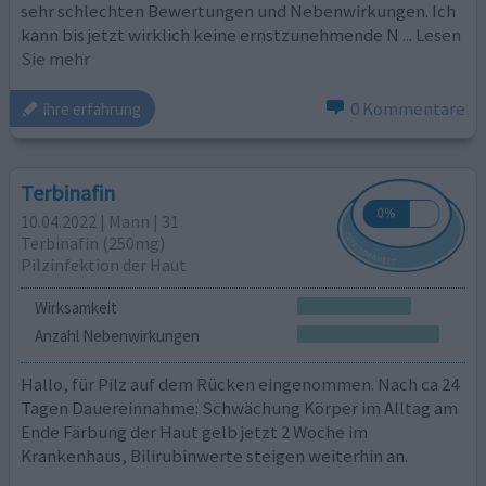
sehr schlechten Bewertungen und Nebenwirkungen. Ich
kann bis jetzt wirklich keine ernstzunehmende N
... Lesen
Sie mehr
0 Kommentare
ihre erfahrung
Terbinafin
10.04.2022 | Mann | 31
Terbinafin (250mg)
Pilzinfektion der Haut
Wirksamkeit
Anzahl Nebenwirkungen
Hallo, für Pilz auf dem Rücken eingenommen. Nach ca 24
Tagen Dauereinnahme: Schwächung Körper im Alltag am
Ende Färbung der Haut gelb jetzt 2 Woche im
Krankenhaus, Bilirubinwerte steigen weiterhin an.