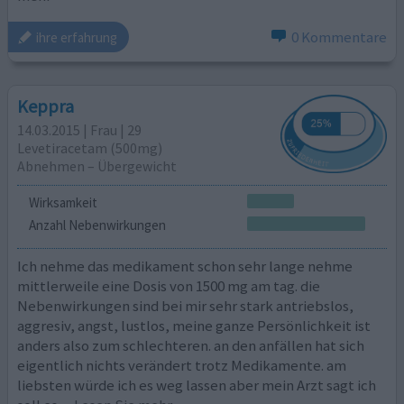
0 Kommentare
ihre erfahrung
Keppra
14.03.2015 | Frau | 29
Levetiracetam (500mg)
Abnehmen – Übergewicht
Wirksamkeit
Anzahl Nebenwirkungen
Ich nehme das medikament schon sehr lange nehme
mittlerweile eine Dosis von 1500 mg am tag. die
Nebenwirkungen sind bei mir sehr stark antriebslos,
aggresiv, angst, lustlos, meine ganze Persönlichkeit ist
anders also zum schlechteren. an den anfällen hat sich
eigentlich nichts verändert trotz Medikamente. am
liebsten würde ich es weg lassen aber mein Arzt sagt ich