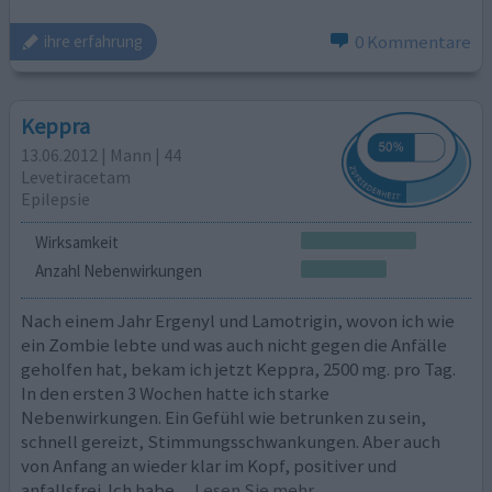
0 Kommentare
ihre erfahrung
Keppra
13.06.2012 | Mann | 44
Levetiracetam
Epilepsie
Wirksamkeit
Anzahl Nebenwirkungen
Nach einem Jahr Ergenyl und Lamotrigin, wovon ich wie
ein Zombie lebte und was auch nicht gegen die Anfälle
geholfen hat, bekam ich jetzt Keppra, 2500 mg. pro Tag.
In den ersten 3 Wochen hatte ich starke
Nebenwirkungen. Ein Gefühl wie betrunken zu sein,
schnell gereizt, Stimmungsschwankungen. Aber auch
von Anfang an wieder klar im Kopf, positiver und
anfallsfrei. Ich habe
... Lesen Sie mehr