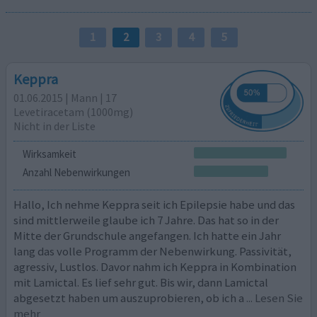
1
2
3
4
5
Keppra
01.06.2015 | Mann | 17
Levetiracetam (1000mg)
Nicht in der Liste
Wirksamkeit
Anzahl Nebenwirkungen
Hallo, Ich nehme Keppra seit ich Epilepsie habe und das
sind mittlerweile glaube ich 7 Jahre. Das hat so in der
Mitte der Grundschule angefangen. Ich hatte ein Jahr
lang das volle Programm der Nebenwirkung. Passivität,
agressiv, Lustlos. Davor nahm ich Keppra in Kombination
mit Lamictal. Es lief sehr gut. Bis wir, dann Lamictal
abgesetzt haben um auszuprobieren, ob ich a
... Lesen Sie
mehr