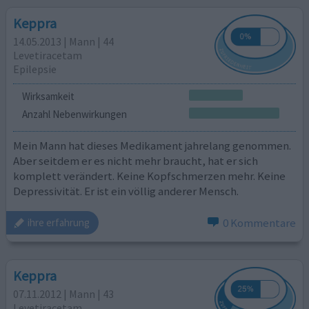
Keppra
14.05.2013 | Mann | 44
Levetiracetam
Epilepsie
Wirksamkeit
Anzahl Nebenwirkungen
Mein Mann hat dieses Medikament jahrelang genommen.
Aber seitdem er es nicht mehr braucht, hat er sich
komplett verändert. Keine Kopfschmerzen mehr. Keine
Depressivität. Er ist ein völlig anderer Mensch.
0 Kommentare
ihre erfahrung
Keppra
07.11.2012 | Mann | 43
Levetiracetam