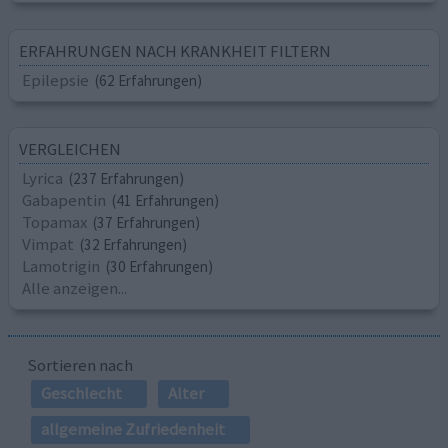
ERFAHRUNGEN NACH KRANKHEIT FILTERN
Epilepsie
(62 Erfahrungen)
VERGLEICHEN
Lyrica
(237 Erfahrungen)
Gabapentin
(41 Erfahrungen)
Topamax
(37 Erfahrungen)
Vimpat
(32 Erfahrungen)
Lamotrigin
(30 Erfahrungen)
Alle anzeigen...
Sortieren nach
Geschlecht
Alter
allgemeine Zufriedenheit