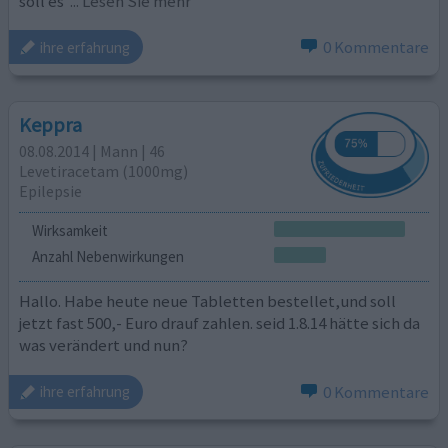
soll es
... Lesen Sie mehr
0 Kommentare
ihre erfahrung
Keppra
08.08.2014 | Mann | 46
Levetiracetam (1000mg)
Epilepsie
Wirksamkeit
Anzahl Nebenwirkungen
Hallo. Habe heute neue Tabletten bestellet,und soll
jetzt fast 500,- Euro drauf zahlen. seid 1.8.14 hätte sich da
was verändert und nun?
0 Kommentare
ihre erfahrung