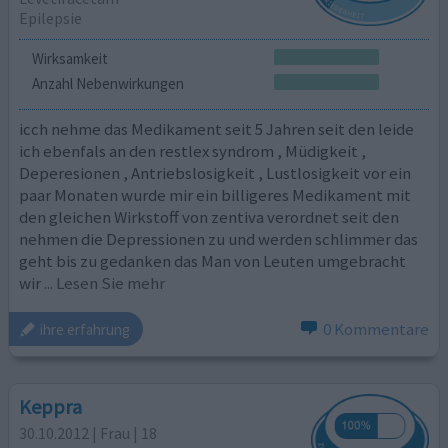
Epilepsie
Wirksamkeit
Anzahl Nebenwirkungen
icch nehme das Medikament seit 5 Jahren seit den leide
ich ebenfals an den restlex syndrom , Müdigkeit ,
Deperesionen , Antriebslosigkeit , Lustlosigkeit vor ein
paar Monaten wurde mir ein billigeres Medikament mit
den gleichen Wirkstoff von zentiva verordnet seit den
nehmen die Depressionen zu und werden schlimmer das
geht bis zu gedanken das Man von Leuten umgebracht
wir
... Lesen Sie mehr
0 Kommentare
ihre erfahrung
Keppra
30.10.2012 | Frau | 18