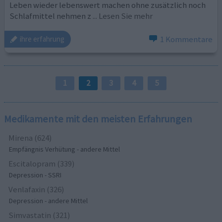
Leben wieder lebenswert machen ohne zusätzlich noch
Schlafmittel nehmen z
... Lesen Sie mehr
1 Kommentare
ihre erfahrung
1
2
3
4
5
Medikamente mit den meisten Erfahrungen
Mirena (624)
Empfängnis Verhütung - andere Mittel
Escitalopram (339)
Depression - SSRI
Venlafaxin (326)
Depression - andere Mittel
Simvastatin (321)