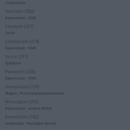
Cholesterin
Sertralin (302)
Depression - SSRI
Champix (297)
Sucht
Citalopram (274)
Depression - SSRI
Lyrica (237)
Epilepsie
Paroxetin (228)
Depression - SSRI
Omeprazol (220)
Magen - Protonenpumpenhemmer
Mirtazapin (192)
Depression - andere Mittel
Amoxicillin (182)
Antibiotika - Penizilline (breit)