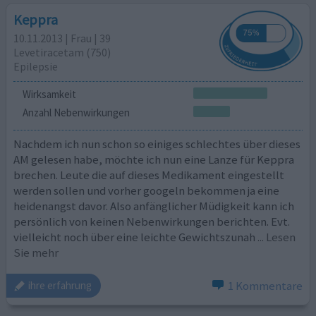
Keppra
10.11.2013 | Frau | 39
Levetiracetam (750)
Epilepsie
Wirksamkeit
Anzahl Nebenwirkungen
Nachdem ich nun schon so einiges schlechtes über dieses
AM gelesen habe, möchte ich nun eine Lanze für Keppra
brechen. Leute die auf dieses Medikament eingestellt
werden sollen und vorher googeln bekommen ja eine
heidenangst davor. Also anfänglicher Müdigkeit kann ich
persönlich von keinen Nebenwirkungen berichten. Evt.
vielleicht noch über eine leichte Gewichtszunah
... Lesen
Sie mehr
1 Kommentare
ihre erfahrung