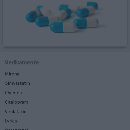
Medikamente
Mirena
Simvastatin
Champix
Citalopram
Venlafaxin
Lyrica