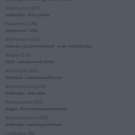
Doxycyclin (127)
Antibiotika - Tetrazykline
Fluoxetin (126)
Depression - SSRI
Metformin (123)
Diabetes (Zuckerkrankheit) - orale Antidiabetika
Ritalin (113)
ADHS - stimulierende Mittel
Amlodipin (107)
Blutdruck - Calciumkanalblocker
Azithromycin (104)
Antibiotika - Makrolide
Pantoprazol (103)
Magen - Protonenpumpenhemmer
Nitrofurantoin (100)
Antibiotika - Harnwegsinfektion
Cymbalta (98)