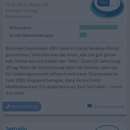
15.01.2022 | Mann | 63
Sertralin (25mg)
Depressionen
Wirksamkeit
Anzahl Nebenwirkungen
Bei einer Depression 2001 habe ich verschiedene Mittel
genommen. Sertralin war das erste, das mir gut getan
hab. Damit war ich wieder der "Alte". Dosis 19 Jahre lang:
25 mg. Nach der Kurzfassung oben die Details, weil das
für Leidensgenossen hilfreich sein kann. Depression im
Jahr 2000. Gruppentherapie, dann Versuch mit
Medikamenten (Citrapopram u.a.). Erst Sertralin
... Lesen
Sie mehr
3 Kommentare
ihre erfahrung
Sertralin