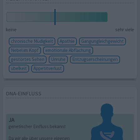
keine
sehr viele
chronische Müdigkeit
Apathie
Gangungleichgewicht
Nebel im Kopf
emotionale Abflachung
gestörtes Sehen
Unruhe
Entzugserscheinungen
übelkeit
Appetitverlust
DNA-EINFLUSS
JA
genetischer Einfluss bekannt
Da wir alle über unsere eigenen