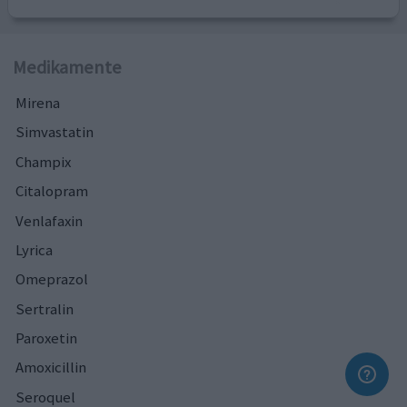
Medikamente
Mirena
Simvastatin
Champix
Citalopram
Venlafaxin
Lyrica
Omeprazol
Sertralin
Paroxetin
Amoxicillin
Seroquel