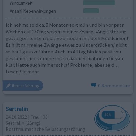
Wirksamkeit
Anzahl Nebenwirkungen
Ich nehme seid ca. 5 Monaten sertralin und bin vor paar
Wochen auf 150mg wegen meiner Zwangs/Angststörung
gestiegen. Ich bin relativ zufrieden mit dem Medikament.
Es hilft mir meine Zwänge etwas zu Unterdrücken/ nicht
so häufig auszuführen. Auch im Alltag bin ich positiver
gestimmt und komme mit sozialen Situationen besser
klar. Hatte auch immer schlaf Probleme, aber seid
...
Lesen Sie mehr
0 Kommentare
ihre erfahrung
Sertralin
24.10.2022 | Frau | 38
Sertralin (25mg)
Posttraumatische Belastungsstörung