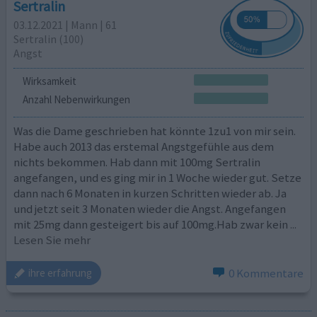
Sertralin
03.12.2021 | Mann | 61
Sertralin (100)
Angst
Wirksamkeit
Anzahl Nebenwirkungen
Was die Dame geschrieben hat könnte 1zu1 von mir sein.
Habe auch 2013 das erstemal Angstgefühle aus dem
nichts bekommen. Hab dann mit 100mg Sertralin
angefangen, und es ging mir in 1 Woche wieder gut. Setze
dann nach 6 Monaten in kurzen Schritten wieder ab. Ja
und jetzt seit 3 Monaten wieder die Angst. Angefangen
mit 25mg dann gesteigert bis auf 100mg.Hab zwar kein
...
Lesen Sie mehr
0 Kommentare
ihre erfahrung