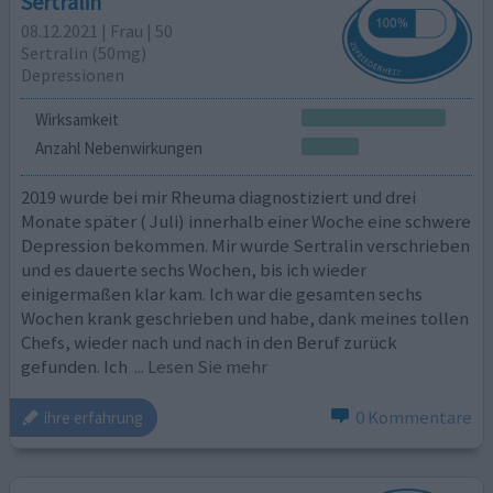
Sertralin
08.12.2021 | Frau | 50
Sertralin (50mg)
Depressionen
Wirksamkeit
Anzahl Nebenwirkungen
2019 wurde bei mir Rheuma diagnostiziert und drei
Monate später ( Juli) innerhalb einer Woche eine schwere
Depression bekommen. Mir wurde Sertralin verschrieben
und es dauerte sechs Wochen, bis ich wieder
einigermaßen klar kam. Ich war die gesamten sechs
Wochen krank geschrieben und habe, dank meines tollen
Chefs, wieder nach und nach in den Beruf zurück
gefunden. Ich
... Lesen Sie mehr
0 Kommentare
ihre erfahrung