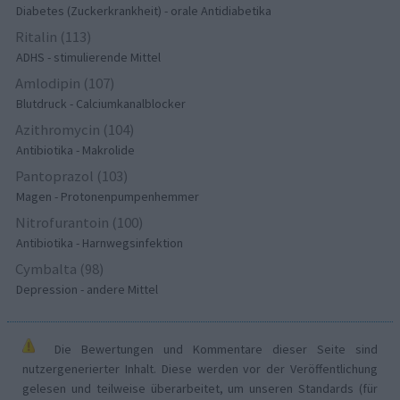
Diabetes (Zuckerkrankheit) - orale Antidiabetika
Ritalin (113)
ADHS - stimulierende Mittel
Amlodipin (107)
Blutdruck - Calciumkanalblocker
Azithromycin (104)
Antibiotika - Makrolide
Pantoprazol (103)
Magen - Protonenpumpenhemmer
Nitrofurantoin (100)
Antibiotika - Harnwegsinfektion
Cymbalta (98)
Depression - andere Mittel
Die Bewertungen und Kommentare dieser Seite sind
nutzergenerierter Inhalt. Diese werden vor der Veröffentlichung
gelesen und teilweise überarbeitet, um unseren Standards (für