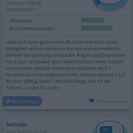
Sertralin (100mg)
Depressionen
Wirksamkeit
Anzahl Nebenwirkungen
Habe es 6 Jahre genommen. Mundtrockenheit, etwas
Müdigkeit und verminderter Antrieb und verminderter
Gefühle war jahrelang vorhanden. Ängste und Depression
hat es gut verhindert. Nach dem Absetzen mehr Antrieb
und normale Gefühle. Hatte einen Rückfall nach 3
Monaten als ich es abgesetzt habe. Nehme nun seit 3 1/2
Wochen 100mg. Davor 2 Wochen 50mg. Seit ich die
Tablett
... Lesen Sie mehr
0 Kommentare
ihre erfahrung
Sertralin
23.03.2022 | Frau | 15