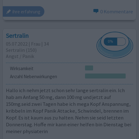
0 Kommentare
ihre erfahrung
Sertralin
05.07.2022 | Frau | 34
Sertralin (150)
Angst / Panik
Wirksamkeit
Anzahl Nebenwirkungen
Hallo ich nehm jetzt schon sehr lange sertralin ein. Ich
hab am Anfang 50 mg, dann 100 mg und jetzt auf
150mg.seid zwei Tagen habe ich mega Kopf Anspannung,
kribbeln im Kopf Panik Attacke, Schwindel, brennen im
Kopf. Es ist kaum aus zu halten. Nehm sie seid letzten
Donnerstag. Hoffe mir kann einer helfen bin Dienstag bei
meiner physiaterin