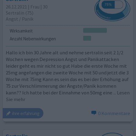
26.12.2021 | Frau | 30
Sertralin (75)
Angst / Panik
Wirksamkeit
Anzahl Nebenwirkungen
Hallo ich bin 30 Jahre alt und nehme sertralin seit 2 1/2
Wochen wegen Depression Angst und Panikattacken
leider geht es mir nicht so gut Habe die erste Woche mit
25mg angefangen die zweite Woche mit 50 und jetzt die 3
Woche mit 75mg Kann es sein das es bei der Erhöhung auf
75 zur Verschlimmerung der Ängste/Panik kommen
kann?? Ich hatte bei der Einnahme von 50mg eine
... Lesen
Sie mehr
0 Kommentare
ihre erfahrung