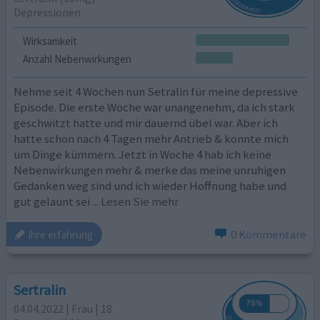
Depressionen
Wirksamkeit
Anzahl Nebenwirkungen
Nehme seit 4 Wochen nun Setralin für meine depressive
Episode. Die erste Woche war unangenehm, da ich stark
geschwitzt hatte und mir dauernd übel war. Aber ich
hatte schon nach 4 Tagen mehr Antrieb & konnte mich
um Dinge kümmern. Jetzt in Woche 4 hab ich keine
Nebenwirkungen mehr & merke das meine unruhigen
Gedanken weg sind und ich wieder Hoffnung habe und
gut gelaunt sei
... Lesen Sie mehr
0 Kommentare
ihre erfahrung
Sertralin
04.04.2022 | Frau | 18