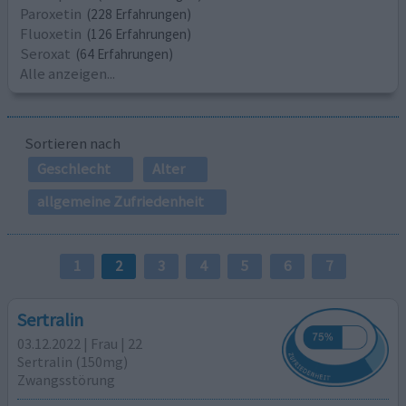
Paroxetin
(228 Erfahrungen)
Fluoxetin
(126 Erfahrungen)
Seroxat
(64 Erfahrungen)
Alle anzeigen...
Sortieren nach
Geschlecht
Alter
allgemeine Zufriedenheit
1
2
3
4
5
6
7
Sertralin
03.12.2022 | Frau | 22
Sertralin (150mg)
Zwangsstörung