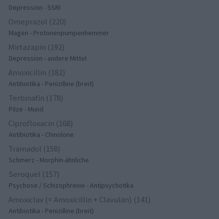
Depression - SSRI
Omeprazol (220)
Magen - Protonenpumpenhemmer
Mirtazapin (192)
Depression - andere Mittel
Amoxicillin (182)
Antibiotika - Penizilline (breit)
Terbinafin (178)
Pilze - Mund
Ciprofloxacin (168)
Antibiotika - Chinolone
Tramadol (158)
Schmerz - Morphin-ähnliche
Seroquel (157)
Psychose / Schizophrenie - Antipsychotika
Amoxiclav (= Amoxicillin + Clavulan) (141)
Antibiotika - Penizilline (breit)