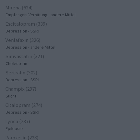
Mirena (624)
Empfängnis Verhütung - andere Mittel
Escitalopram (339)
Depression - SSRI
Venlafaxin (326)
Depression - andere Mittel
Simvastatin (321)
Cholesterin
Sertralin (302)
Depression - SSRI
Champix (297)
Sucht
Citalopram (274)
Depression - SSRI
Lyrica (237)
Epilepsie
Paroxetin (228)