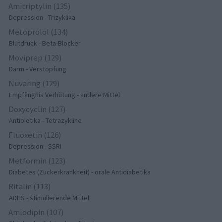
Amitriptylin (135)
Depression - Trizyklika
Metoprolol (134)
Blutdruck - Beta-Blocker
Moviprep (129)
Darm - Verstopfung
Nuvaring (129)
Empfängnis Verhütung - andere Mittel
Doxycyclin (127)
Antibiotika - Tetrazykline
Fluoxetin (126)
Depression - SSRI
Metformin (123)
Diabetes (Zuckerkrankheit) - orale Antidiabetika
Ritalin (113)
ADHS - stimulierende Mittel
Amlodipin (107)