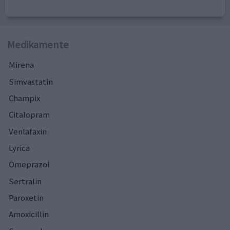
Medikamente
Mirena
Simvastatin
Champix
Citalopram
Venlafaxin
Lyrica
Omeprazol
Sertralin
Paroxetin
Amoxicillin