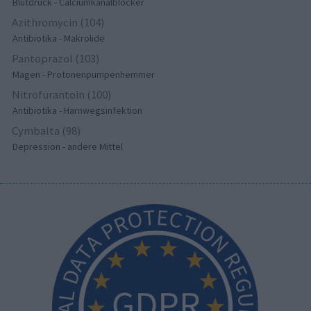
Blutdruck - Calciumkanalblocker
Azithromycin (104)
Antibiotika - Makrolide
Pantoprazol (103)
Magen - Protonenpumpenhemmer
Nitrofurantoin (100)
Antibiotika - Harnwegsinfektion
Cymbalta (98)
Depression - andere Mittel