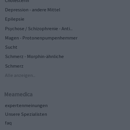
Cholesterin
Depression - andere Mittel
Epilepsie
Psychose / Schizophrenie - Anti...
Magen - Protonenpumpenhemmer
Sucht
Schmerz - Morphin-ähnliche
Schmerz
Alle anzeigen...
Meamedica
expertenmeinungen
Unsere Spezialisten
faq