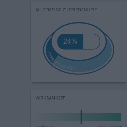
ALLGEMEINE ZUFRIEDENHEIT
WIRKSAMKEIT
unwirksam
sehr wirksam