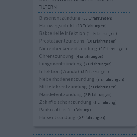
FILTERN
Blasenentzündung
(55 Erfahrungen)
Harnwegsinfekt
(13 Erfahrungen)
Bakterielle infektion
(11 Erfahrungen)
Prostataentzündung
(10 Erfahrungen)
Nierenbeckenentzündung
(9 Erfahrungen)
Ohrentzündung
(4 Erfahrungen)
Lungenentzündung
(3 Erfahrungen)
Infektion (Wunde)
(3 Erfahrungen)
Nebenhodenentzündung
(3 Erfahrungen)
Mittelohrentzündung
(2 Erfahrungen)
Mandelentzündung
(2 Erfahrungen)
Zahnfleischentzündung
(1 Erfahrung)
Pankreatitis
(1 Erfahrung)
Halsentzündung
(0 Erfahrungen)