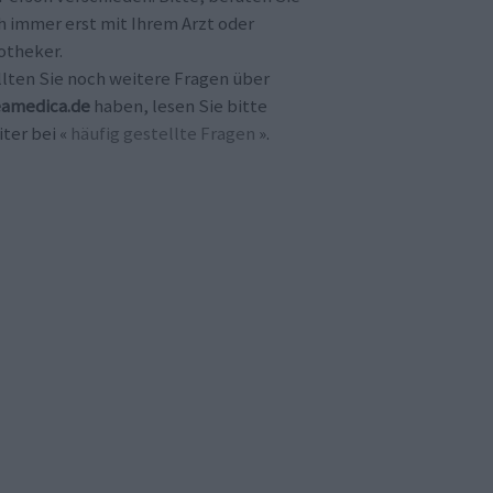
h immer erst mit Ihrem Arzt oder
otheker.
llten Sie noch weitere Fragen über
amedica.de
haben, lesen Sie bitte
ter bei «
häufig gestellte Fragen
».