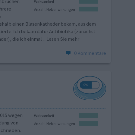
enbrüchen
Wirksamkeit
hrere
Anzahl Nebenwirkungen
n
shalb einen Blasenkatheder bekam, aus dem
ierte. Ich bekam dafür Antibiotika (zunächst
er), die ich einmal
... Lesen Sie mehr
0 Kommentare
2015 wegen
Wirksamkeit
dung von
Anzahl Nebenwirkungen
chrieben.