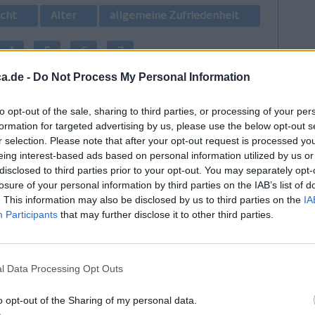
cht
Alter
allgemeine Zufriedenheit
4
5
6
7
a.de -
Do Not Process My Personal Information
to opt-out of the sale, sharing to third parties, or processing of your per
formation for targeted advertising by us, please use the below opt-out s
r selection. Please note that after your opt-out request is processed y
eing interest-based ads based on personal information utilized by us or
disclosed to third parties prior to your opt-out. You may separately opt-
y.
Wirksamkeit
losure of your personal information by third parties on the IAB’s list of
Anzahl Nebenwirkungen
. This information may also be disclosed by us to third parties on the
IA
Participants
that may further disclose it to other third parties.
0 Kommentare
l Data Processing Opt Outs
o opt-out of the Sharing of my personal data.