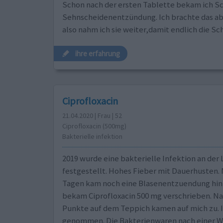
Schon nach der ersten Tablette bekam ich Sc
Sehnscheidenentzündung. Ich brachte das ab
also nahm ich sie weiter,damit endlich die S
ihre erfahrung
Ciprofloxacin
21.04.2020 | Frau | 52
Ciprofloxacin (500mg)
Bakterielle infektion
2019 wurde eine bakterielle Infektion an der
festgestellt. Hohes Fieber mit Dauerhusten. 
Tagen kam noch eine Blasenentzuendung hinz
bekam Ciprofloxacin 500 mg verschrieben. Na
Punkte auf dem Teppich kamen auf mich zu. 
genommen. Die Bakterienwaren nach einer W