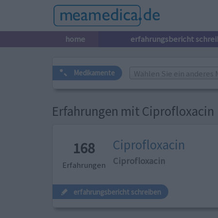
home
erfahrungsbericht schre
Wählen Sie ein anderes 
Medikamente
Erfahrungen mit Ciprofloxacin
Ciprofloxacin
168
Ciprofloxacin
Erfahrungen
erfahrungsbericht schreiben