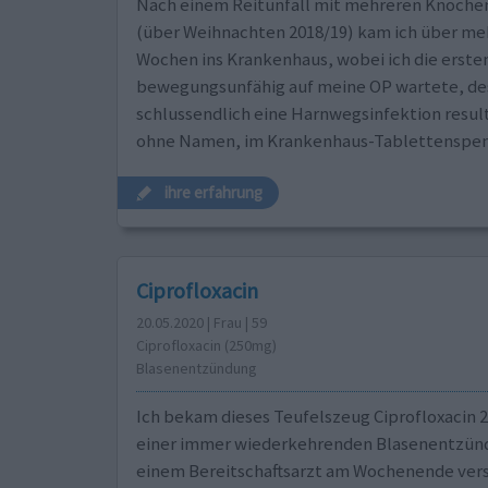
Nach einem Reitunfall mit mehreren Knoch
(über Weihnachten 2018/19) kam ich über me
Wochen ins Krankenhaus, wobei ich die erste
bewegungsunfähig auf meine OP wartete, de
schlussendlich eine Harnwegsinfektion result
ohne Namen, im Krankenhaus-Tablettenspend
ihre erfahrung
Ciprofloxacin
20.05.2020 | Frau | 59
Ciprofloxacin (250mg)
Blasenentzündung
Ich bekam dieses Teufelszeug Ciprofloxacin 
einer immer wiederkehrenden Blasenentzün
einem Bereitschaftsarzt am Wochenende vers