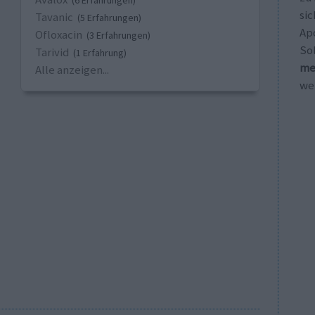
(6 Erfahrungen)
sic
Tavanic
(5 Erfahrungen)
Ap
Ofloxacin
(3 Erfahrungen)
So
Tarivid
(1 Erfahrung)
me
Alle anzeigen...
wei