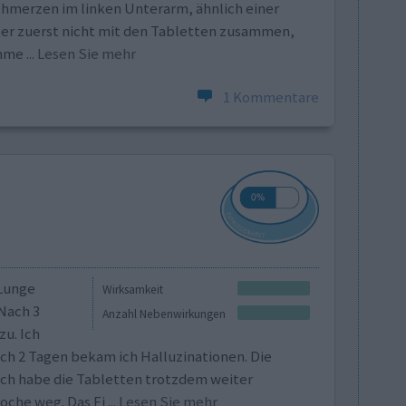
hmerzen im linken Unterarm, ähnlich einer
er zuerst nicht mit den Tabletten zusammen,
chme
... Lesen Sie mehr
1 Kommentare
 Lunge
Wirksamkeit
Nach 3
Anzahl Nebenwirkungen
u. Ich
ch 2 Tagen bekam ich Halluzinationen. Die
Ich habe die Tabletten trotzdem weiter
oche weg. Das Fi
... Lesen Sie mehr