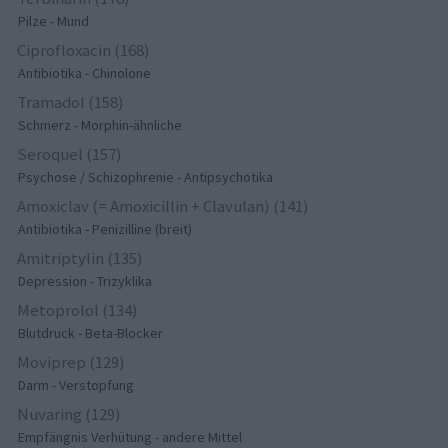
Pilze - Mund
Ciprofloxacin (168)
Antibiotika - Chinolone
Tramadol (158)
Schmerz - Morphin-ähnliche
Seroquel (157)
Psychose / Schizophrenie - Antipsychotika
Amoxiclav (= Amoxicillin + Clavulan) (141)
Antibiotika - Penizilline (breit)
Amitriptylin (135)
Depression - Trizyklika
Metoprolol (134)
Blutdruck - Beta-Blocker
Moviprep (129)
Darm - Verstopfung
Nuvaring (129)
Empfängnis Verhütung - andere Mittel