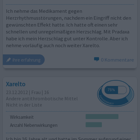
Ich nehme das Medikament gegen
Herzrhythmusstörungen, nachdem ein Eingriff nicht den
gewünschten Effekt hatte. Ich hatte oft einen sehr
schnellen und unregelmäßigen Herzschlag. Mit Pradaxa
habe ich mein Herzschlag gut unter Kontrolle. Aber ich
nehme vorläufig auch noch weiter Xarelto.
0 Kommentare
ihre erfahrung
Xarelto
23.12.2012 | Frau | 16
Andere antithrombotische Mittel
Nicht in der Liste
Wirksamkeit
Anzahl Nebenwirkungen
Ich bin 16 Jahre alt und hatte im Sommer aufgrund einer