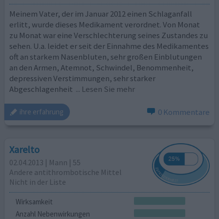
Meinem Vater, der im Januar 2012 einen Schlaganfall
erlitt, wurde dieses Medikament verordnet. Von Monat
zu Monat war eine Verschlechterung seines Zustandes zu
sehen. U.a. leidet er seit der Einnahme des Medikamentes
oft an starkem Nasenbluten, sehr großen Einblutungen
an den Armen, Atemnot, Schwindel, Benommenheit,
depressiven Verstimmungen, sehr starker
Abgeschlagenheit
... Lesen Sie mehr
0 Kommentare
ihre erfahrung
Xarelto
02.04.2013 | Mann | 55
Andere antithrombotische Mittel
Nicht in der Liste
Wirksamkeit
Anzahl Nebenwirkungen