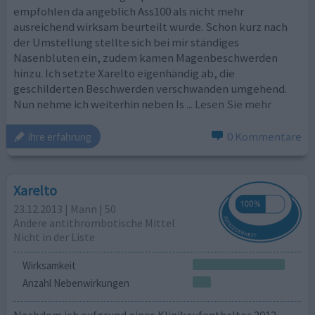
empfohlen da angeblich Ass100 als nicht mehr
ausreichend wirksam beurteilt wurde. Schon kurz nach
der Umstellung stellte sich bei mir ständiges
Nasenbluten ein, zudem kamen Magenbeschwerden
hinzu. Ich setzte Xarelto eigenhändig ab, die
geschilderten Beschwerden verschwanden umgehend.
Nun nehme ich weiterhin neben Is
... Lesen Sie mehr
0 Kommentare
ihre erfahrung
Xarelto
23.12.2013 | Mann | 50
Andere antithrombotische Mittel
Nicht in der Liste
Wirksamkeit
Anzahl Nebenwirkungen
Nachdem ich aufgrund eines Klinikaufenthaltes 2012