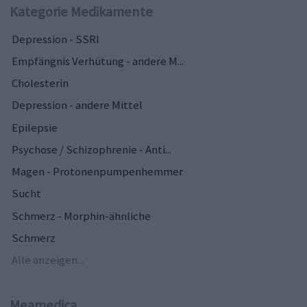
Kategorie Medikamente
Depression - SSRI
Empfängnis Verhütung - andere M...
Cholesterin
Depression - andere Mittel
Epilepsie
Psychose / Schizophrenie - Anti...
Magen - Protonenpumpenhemmer
Sucht
Schmerz - Morphin-ähnliche
Schmerz
Alle anzeigen...
Meamedica