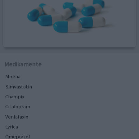
Medikamente
Mirena
Simvastatin
Champix
Citalopram
Venlafaxin
Lyrica
Omeprazol