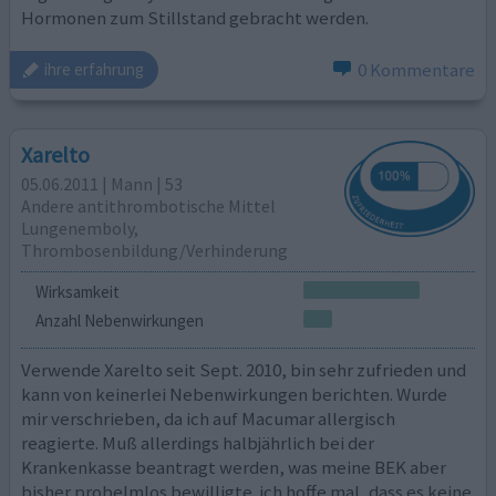
Hormonen zum Stillstand gebracht werden.
0 Kommentare
ihre erfahrung
Xarelto
05.06.2011 | Mann | 53
Andere antithrombotische Mittel
Lungenemboly,
Thrombosenbildung/Verhinderung
Wirksamkeit
Anzahl Nebenwirkungen
Verwende Xarelto seit Sept. 2010, bin sehr zufrieden und
kann von keinerlei Nebenwirkungen berichten. Wurde
mir verschrieben, da ich auf Macumar allergisch
reagierte. Muß allerdings halbjährlich bei der
Krankenkasse beantragt werden, was meine BEK aber
bisher probelmlos bewilligte. ich hoffe mal, dass es keine