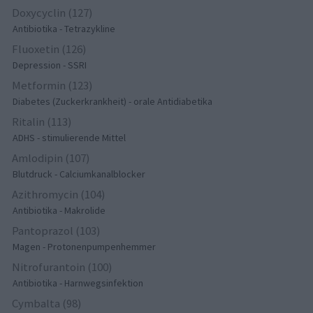
Doxycyclin (127)
Antibiotika - Tetrazykline
Fluoxetin (126)
Depression - SSRI
Metformin (123)
Diabetes (Zuckerkrankheit) - orale Antidiabetika
Ritalin (113)
ADHS - stimulierende Mittel
Amlodipin (107)
Blutdruck - Calciumkanalblocker
Azithromycin (104)
Antibiotika - Makrolide
Pantoprazol (103)
Magen - Protonenpumpenhemmer
Nitrofurantoin (100)
Antibiotika - Harnwegsinfektion
Cymbalta (98)