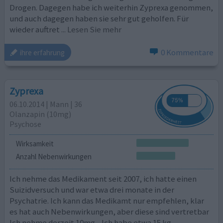
Drogen. Dagegen habe ich weiterhin Zyprexa genommen,
und auch dagegen haben sie sehr gut geholfen. Für
wieder auftret
... Lesen Sie mehr
0 Kommentare
ihre erfahrung
Zyprexa
06.10.2014 | Mann | 36
Olanzapin (10mg)
Psychose
Wirksamkeit
Anzahl Nebenwirkungen
Ich nehme das Medikament seit 2007, ich hatte einen
Suizidversuch und war etwa drei monate in der
Psychatrie. Ich kann das Medikamt nur empfehlen, klar
es hat auch Nebenwirkungen, aber diese sind vertretbar
Ich nehme derzeit 10mg,, Ich habe etwa 15 kg