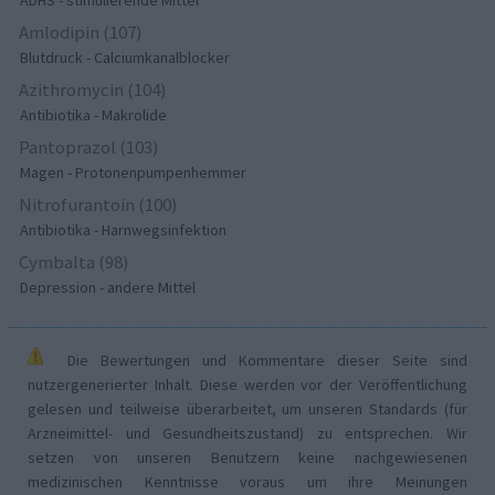
Amlodipin (107)
Blutdruck - Calciumkanalblocker
Azithromycin (104)
Antibiotika - Makrolide
Pantoprazol (103)
Magen - Protonenpumpenhemmer
Nitrofurantoin (100)
Antibiotika - Harnwegsinfektion
Cymbalta (98)
Depression - andere Mittel
Die Bewertungen und Kommentare dieser Seite sind
nutzergenerierter Inhalt. Diese werden vor der Veröffentlichung
gelesen und teilweise überarbeitet, um unseren Standards (für
Arzneimittel- und Gesundheitszustand) zu entsprechen. Wir
setzen von unseren Benutzern keine nachgewiesenen
medizinischen Kenntnisse voraus um ihre Meinungen