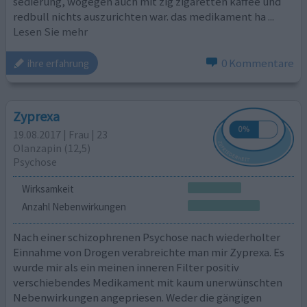
sedierung, wogegen auch mit zig zigaretten kaffee und
redbull nichts auszurichten war. das medikament ha
...
Lesen Sie mehr
0 Kommentare
ihre erfahrung
Zyprexa
19.08.2017 | Frau | 23
Olanzapin (12,5)
Psychose
Wirksamkeit
Anzahl Nebenwirkungen
Nach einer schizophrenen Psychose nach wiederholter
Einnahme von Drogen verabreichte man mir Zyprexa. Es
wurde mir als ein meinen inneren Filter positiv
verschiebendes Medikament mit kaum unerwünschten
Nebenwirkungen angepriesen. Weder die gängigen