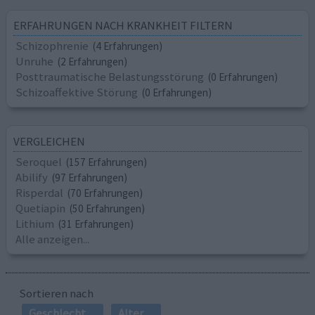
ERFAHRUNGEN NACH KRANKHEIT FILTERN
Schizophrenie
(4 Erfahrungen)
Unruhe
(2 Erfahrungen)
Posttraumatische Belastungsstörung
(0 Erfahrungen)
Schizoaffektive Störung
(0 Erfahrungen)
VERGLEICHEN
Seroquel
(157 Erfahrungen)
Abilify
(97 Erfahrungen)
Risperdal
(70 Erfahrungen)
Quetiapin
(50 Erfahrungen)
Lithium
(31 Erfahrungen)
Alle anzeigen...
Sortieren nach
Geschlecht
Alter