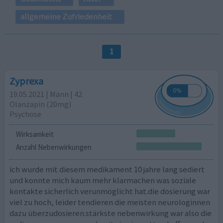
allgemeine Zufriedenheit
1
Zyprexa
19.05.2021 | Mann | 42
Olanzapin (20mg)
Psychose
Wirksamkeit
Anzahl Nebenwirkungen
ich wurde mit diesem medikament 10 jahre lang sediert
und konnte mich kaum mehr klarmachen was soziale
kontakte sicherlich verunmöglicht hat.die dosierung war
viel zu hoch, leider tendieren die meisten neurologinnen
dazu überzudosieren.stärkste nebenwirkung war also die