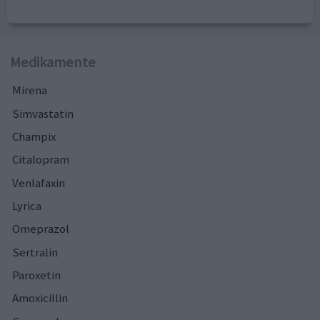
Medikamente
Mirena
Simvastatin
Champix
Citalopram
Venlafaxin
Lyrica
Omeprazol
Sertralin
Paroxetin
Amoxicillin