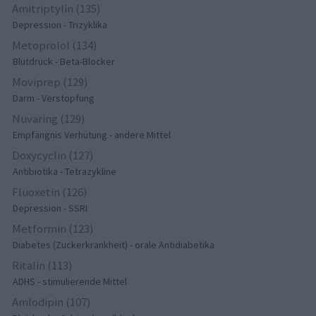
Amitriptylin (135)
Depression - Trizyklika
Metoprolol (134)
Blutdruck - Beta-Blocker
Moviprep (129)
Darm - Verstopfung
Nuvaring (129)
Empfängnis Verhütung - andere Mittel
Doxycyclin (127)
Antibiotika - Tetrazykline
Fluoxetin (126)
Depression - SSRI
Metformin (123)
Diabetes (Zuckerkrankheit) - orale Antidiabetika
Ritalin (113)
ADHS - stimulierende Mittel
Amlodipin (107)