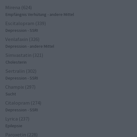
Mirena (624)
Empfängnis Verhütung - andere Mittel
Escitalopram (339)
Depression - SSRI
Venlafaxin (326)
Depression - andere Mittel
Simvastatin (321)
Cholesterin
Sertralin (302)
Depression - SSRI
Champix (297)
Sucht
Citalopram (274)
Depression - SSRI
Lyrica (237)
Epilepsie
Paroxetin (228)