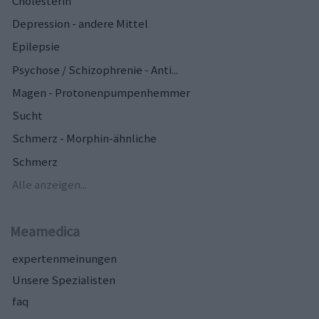
Cholesterin
Depression - andere Mittel
Epilepsie
Psychose / Schizophrenie - Anti...
Magen - Protonenpumpenhemmer
Sucht
Schmerz - Morphin-ähnliche
Schmerz
Alle anzeigen...
Meamedica
expertenmeinungen
Unsere Spezialisten
faq