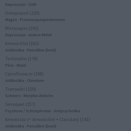
Depression - SSRI
Omeprazol (220)
Magen - Protonenpumpenhemmer
Mirtazapin (192)
Depression - andere Mittel
Amoxicillin (182)
Antibiotika - Penizilline (breit)
Terbinafin (178)
Pilze - Mund
Ciprofloxacin (168)
Antibiotika - Chinolone
Tramadol (158)
Schmerz - Morphin-ähnliche
Seroquel (157)
Psychose / Schizophrenie - Antipsychotika
Amoxiclav (= Amoxicillin + Clavulan) (141)
Antibiotika - Penizilline (breit)