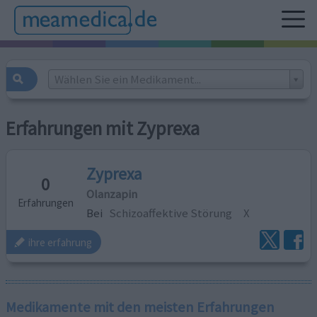
Wählen Sie ein Medikament...
Erfahrungen mit Zyprexa
Zyprexa
0
Olanzapin
Erfahrungen
Bei
Schizoaffektive Störung
X
ihre erfahrung
Medikamente mit den meisten Erfahrungen