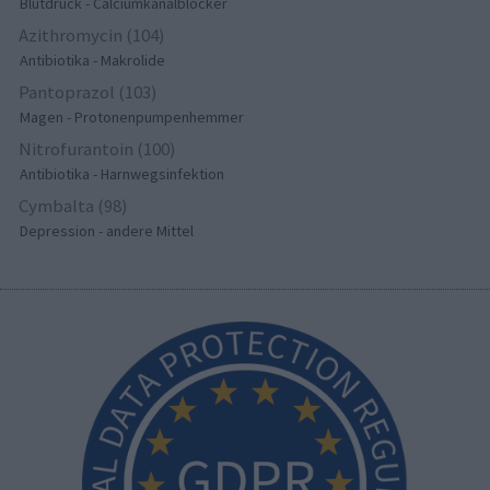
Blutdruck - Calciumkanalblocker
Azithromycin (104)
Antibiotika - Makrolide
Pantoprazol (103)
Magen - Protonenpumpenhemmer
Nitrofurantoin (100)
Antibiotika - Harnwegsinfektion
Cymbalta (98)
Depression - andere Mittel