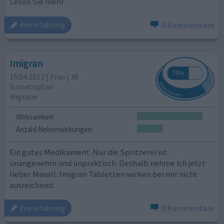
Lesen Sie mehr
0 Kommentare
ihre erfahrung
Imigran
19.04.2013 | Frau | 38
Sumatriptan
Migräne
Wirksamkeit
Anzahl Nebenwirkungen
Ein gutes Medikament. Nur die Spritzerei ist
unangenehm und unpraktisch. Deshalb nehme ich jetzt
lieber Maxalt. Imigran Tabletten wirken bei mir nicht
ausreichend.
0 Kommentare
ihre erfahrung