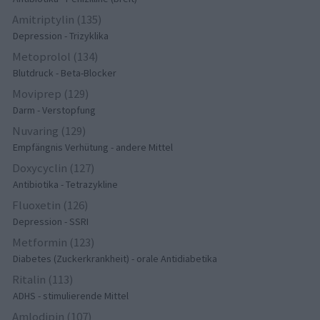
Amitriptylin (135)
Depression - Trizyklika
Metoprolol (134)
Blutdruck - Beta-Blocker
Moviprep (129)
Darm - Verstopfung
Nuvaring (129)
Empfängnis Verhütung - andere Mittel
Doxycyclin (127)
Antibiotika - Tetrazykline
Fluoxetin (126)
Depression - SSRI
Metformin (123)
Diabetes (Zuckerkrankheit) - orale Antidiabetika
Ritalin (113)
ADHS - stimulierende Mittel
Amlodipin (107)