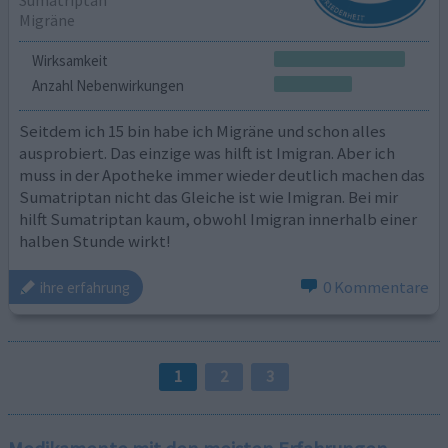
Sumatriptan
Migräne
Wirksamkeit
Anzahl Nebenwirkungen
Seitdem ich 15 bin habe ich Migräne und schon alles
ausprobiert. Das einzige was hilft ist Imigran. Aber ich
muss in der Apotheke immer wieder deutlich machen das
Sumatriptan nicht das Gleiche ist wie Imigran. Bei mir
hilft Sumatriptan kaum, obwohl Imigran innerhalb einer
halben Stunde wirkt!
0 Kommentare
ihre erfahrung
1
2
3