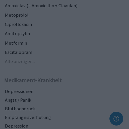
Amoxiclav (= Amoxicillin + Clavulan)
Metoprolol
Ciprofloxacin
Amitriptylin
Metformin
Escitalopram
Alle anzeigen...
Medikament-Krankheit
Depressionen
Angst / Panik
Bluthochdruck
Empfängnisverhütung
Depression