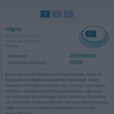
1
2
3
Imigran
28.12.2021 | Frau | 31
Sumatriptan (25mg)
Migräne
Wirksamkeit
Anzahl Nebenwirkungen
Da ich seit meiner Kindheit an Migräne leide, hatte ich
Triptane verschrieben bekommen bei Bedarf. Leider
knockten mich diese komplett aus - ich war zwar relativ
Schmerz- und Beschwerdefrei, an arbeiten, oder auch
nur aufstehen war allerdings nicht zu denken. Ich verlor
z.B. das Gefühl in meinen Armen und hatte dadurch starke
Angst. Auch meine Gesichtsmuskulatur war wie ge
...
Lesen Sie mehr