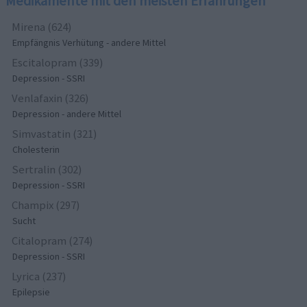
Medikamente mit den meisten Erfahrungen
Mirena (624)
Empfängnis Verhütung - andere Mittel
Escitalopram (339)
Depression - SSRI
Venlafaxin (326)
Depression - andere Mittel
Simvastatin (321)
Cholesterin
Sertralin (302)
Depression - SSRI
Champix (297)
Sucht
Citalopram (274)
Depression - SSRI
Lyrica (237)
Epilepsie