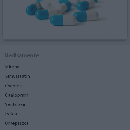
Medikamente
Mirena
Simvastatin
Champix
Citalopram
Venlafaxin
Lyrica
Omeprazol