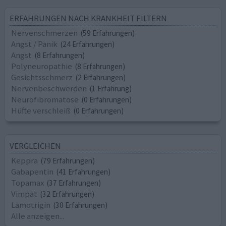
ERFAHRUNGEN NACH KRANKHEIT FILTERN
Nervenschmerzen
(59 Erfahrungen)
Angst / Panik
(24 Erfahrungen)
Angst
(8 Erfahrungen)
Polyneuropathie
(8 Erfahrungen)
Gesichtsschmerz
(2 Erfahrungen)
Nervenbeschwerden
(1 Erfahrung)
Neurofibromatose
(0 Erfahrungen)
Hüfte verschleiß
(0 Erfahrungen)
VERGLEICHEN
Keppra
(79 Erfahrungen)
Gabapentin
(41 Erfahrungen)
Topamax
(37 Erfahrungen)
Vimpat
(32 Erfahrungen)
Lamotrigin
(30 Erfahrungen)
Alle anzeigen...