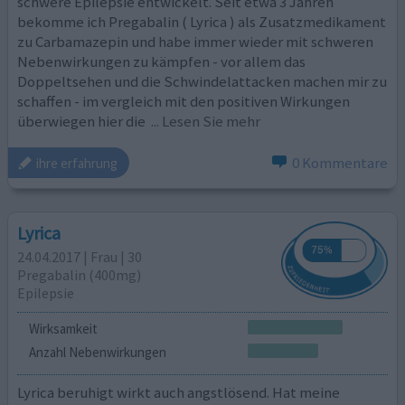
schwere Epilepsie entwickelt. Seit etwa 3 Jahren
bekomme ich Pregabalin ( Lyrica ) als Zusatzmedikament
zu Carbamazepin und habe immer wieder mit schweren
Nebenwirkungen zu kämpfen - vor allem das
Doppeltsehen und die Schwindelattacken machen mir zu
schaffen - im vergleich mit den positiven Wirkungen
überwiegen hier die
... Lesen Sie mehr
0 Kommentare
ihre erfahrung
Lyrica
24.04.2017 | Frau | 30
Pregabalin (400mg)
Epilepsie
Wirksamkeit
Anzahl Nebenwirkungen
Lyrica beruhigt wirkt auch angstlösend. Hat meine