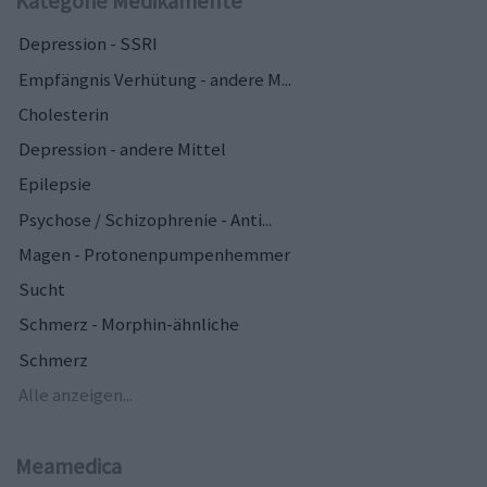
Kategorie Medikamente
Depression - SSRI
Empfängnis Verhütung - andere M...
Cholesterin
Depression - andere Mittel
Epilepsie
Psychose / Schizophrenie - Anti...
Magen - Protonenpumpenhemmer
Sucht
Schmerz - Morphin-ähnliche
Schmerz
Alle anzeigen...
Meamedica