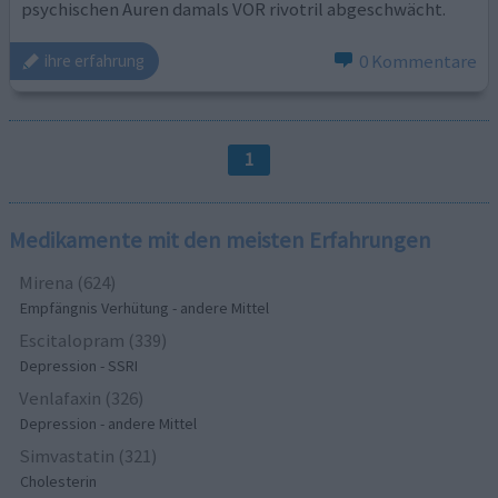
psychischen Auren damals VOR rivotril abgeschwächt.
0 Kommentare
ihre erfahrung
1
Medikamente mit den meisten Erfahrungen
Mirena (624)
Empfängnis Verhütung - andere Mittel
Escitalopram (339)
Depression - SSRI
Venlafaxin (326)
Depression - andere Mittel
Simvastatin (321)
Cholesterin