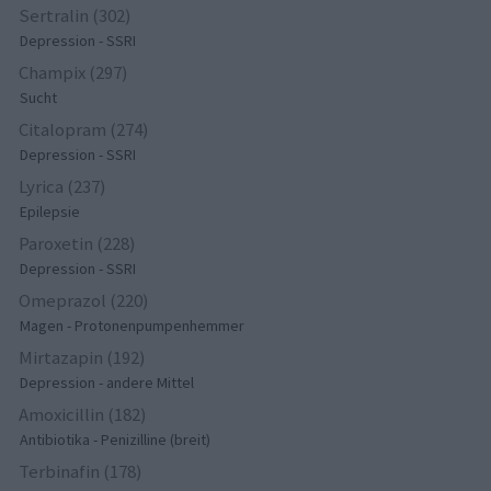
Sertralin (302)
Depression - SSRI
Champix (297)
Sucht
Citalopram (274)
Depression - SSRI
Lyrica (237)
Epilepsie
Paroxetin (228)
Depression - SSRI
Omeprazol (220)
Magen - Protonenpumpenhemmer
Mirtazapin (192)
Depression - andere Mittel
Amoxicillin (182)
Antibiotika - Penizilline (breit)
Terbinafin (178)