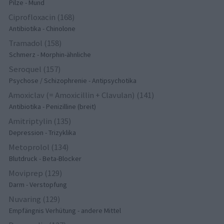
Pilze - Mund
Ciprofloxacin (168)
Antibiotika - Chinolone
Tramadol (158)
Schmerz - Morphin-ähnliche
Seroquel (157)
Psychose / Schizophrenie - Antipsychotika
Amoxiclav (= Amoxicillin + Clavulan) (141)
Antibiotika - Penizilline (breit)
Amitriptylin (135)
Depression - Trizyklika
Metoprolol (134)
Blutdruck - Beta-Blocker
Moviprep (129)
Darm - Verstopfung
Nuvaring (129)
Empfängnis Verhütung - andere Mittel