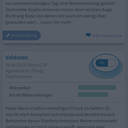
nur an einem einzigen Tag eine Nebenwirkung gehabt
(bohrende Kopfschmerzen hinter dem rechten Auge
Richtung Nase von denen mir auch ein wenig übel
geworden war)
... Lesen Sie mehr
0 Kommentare
ihre erfahrung
Valdoxan
28.09.2023 | Mann | 39
Agomelatin (75mg)
Depressionen
Wirksamkeit
Anzahl Nebenwirkungen
Habe davon starken einseitigen Druck im Gehirn. Es
macht mich komplett antriebslos und desinteressiert.
Bekomme davon Gliederschmerzen. Meine emotionale
Gefühlslage ist total abgestumpft, verspüre eine