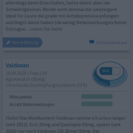
allerdings beim Einschlafen, hatte damit aber nie
Schwierigkeiten. Werde wohl demnächst umsteigen!
Ideal für Leute die grade mit Antidepressiva anfangen
und Angst davor haben (da wenig Nebenwirkungen/keine
Entzugse
... Lesen Sie mehr
0 Kommentare
ihre erfahrung
Valdoxan
16.09.2020 | Frau | 54
Agomelatin (50mg)
Chronische Erschöpfungssyndrom (CFS)
Wirksamkeit
Anzahl Nebenwirkungen
Hallo! Das Medikament Valdoxan nehme ich schon länger
(seit 2012). Erst 25mg und Quetiapin 50mg, später (seit
2018) nur noch Valdoxan (2X 25mg) 50mg. Die