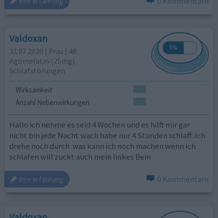
0 Kommentare
ihre erfahrung
Valdoxan
31.07.2020 | Frau | 48
Agomelatin (25mg)
Schlafstörungen
Wirksamkeit
Anzahl Nebenwirkungen
Hallo ich nehme es seid 4 Wochen und es hilft mir gar
nicht bin jede Nacht wach habe nur 4 Stunden schlaff .Ich
drehe noch durch .was kann ich noch machen wenn ich
schlafen will zuckt auch mein linkes Bein
0 Kommentare
ihre erfahrung
Valdoxan