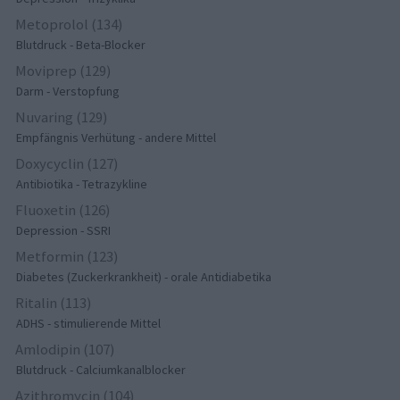
Metoprolol (134)
Blutdruck - Beta-Blocker
Moviprep (129)
Darm - Verstopfung
Nuvaring (129)
Empfängnis Verhütung - andere Mittel
Doxycyclin (127)
Antibiotika - Tetrazykline
Fluoxetin (126)
Depression - SSRI
Metformin (123)
Diabetes (Zuckerkrankheit) - orale Antidiabetika
Ritalin (113)
ADHS - stimulierende Mittel
Amlodipin (107)
Blutdruck - Calciumkanalblocker
Azithromycin (104)