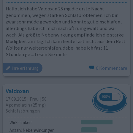
Hallo, ich habe Valdoxan 25 mg die erste Nacht
genommen, wegen starken Schlafproblemen. Ich bin
zwar sehr müde geworden und konnte gut einschlafen,
allerdings habe ich mich nach oft rumgewält und war
wach. Als größte Nebenwirkung empfinde ich die starke
Müdigkeit am Tag. Ich kam heute fast nicht aus dem Bett.
Wollte nur weiterschlafen..dabei habe ich fast 11
Stunden ge
... Lesen Sie mehr
0 Kommentare
ihre erfahrung
Valdoxan
17.09.2015 | Frau | 58
Agomelatin (25mg)
Schlafstörungen
Wirksamkeit
Anzahl Nebenwirkungen