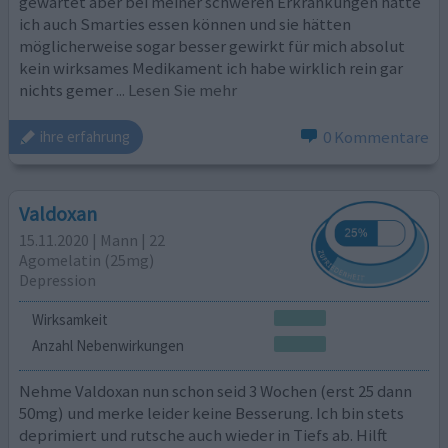
gewartet aber bei meiner schweren Erkrankungen hätte
ich auch Smarties essen können und sie hätten
möglicherweise sogar besser gewirkt für mich absolut
kein wirksames Medikament ich habe wirklich rein gar
nichts gemer
... Lesen Sie mehr
0 Kommentare
ihre erfahrung
Valdoxan
15.11.2020 | Mann | 22
Agomelatin (25mg)
Depression
Wirksamkeit
Anzahl Nebenwirkungen
Nehme Valdoxan nun schon seid 3 Wochen (erst 25 dann
50mg) und merke leider keine Besserung. Ich bin stets
deprimiert und rutsche auch wieder in Tiefs ab. Hilft