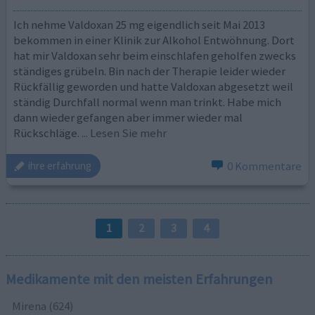
Ich nehme Valdoxan 25 mg eigendlich seit Mai 2013
bekommen in einer Klinik zur Alkohol Entwöhnung. Dort
hat mir Valdoxan sehr beim einschlafen geholfen zwecks
ständiges grübeln. Bin nach der Therapie leider wieder
Rückfällig geworden und hatte Valdoxan abgesetzt weil
ständig Durchfall normal wenn man trinkt. Habe mich
dann wieder gefangen aber immer wieder mal
Rückschläge.
... Lesen Sie mehr
0 Kommentare
ihre erfahrung
1
2
3
4
Medikamente mit den meisten Erfahrungen
Mirena (624)