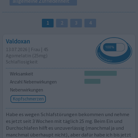
allgemeine Zufriedenheit
1
2
3
4
Valdoxan
13.07.2026 | Frau | 45
Agomelatin (25mg)
Schlaflosigkeit
Wirksamkeit
Anzahl Nebenwirkungen
Nebenwirkungen
Kopfschmerzen
Habe es wegen Schlafstörungen bekommen und nehme
es jetzt seit 3 Wochen mit täglich 25 mg. Beim Ein und
Durchschlafen hilft es unzuverlässig (manchmal ja und
manchmal überhaupt nicht), aber dafür habe ich bis jetzt