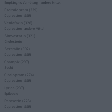
Empfängnis Verhütung - andere Mittel
Escitalopram (339)
Depression - SSRI
Venlafaxin (326)
Depression - andere Mittel
Simvastatin (321)
Cholesterin
Sertralin (302)
Depression - SSRI
Champix (297)
Sucht
Citalopram (274)
Depression - SSRI
Lyrica (237)
Epilepsie
Paroxetin (228)
Depression - SSRI