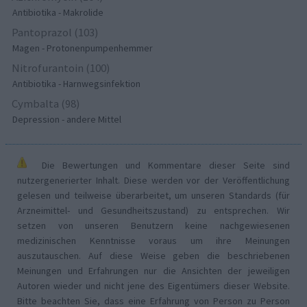
Antibiotika - Makrolide
Pantoprazol (103)
Magen - Protonenpumpenhemmer
Nitrofurantoin (100)
Antibiotika - Harnwegsinfektion
Cymbalta (98)
Depression - andere Mittel
Die Bewertungen und Kommentare dieser Seite sind
nutzergenerierter Inhalt. Diese werden vor der Veröffentlichung
gelesen und teilweise überarbeitet, um unseren Standards (für
Arzneimittel- und Gesundheitszustand) zu entsprechen. Wir
setzen von unseren Benutzern keine nachgewiesenen
medizinischen Kenntnisse voraus um ihre Meinungen
auszutauschen. Auf diese Weise geben die beschriebenen
Meinungen und Erfahrungen nur die Ansichten der jeweiligen
Autoren wieder und nicht jene des Eigentümers dieser Website.
Bitte beachten Sie, dass eine Erfahrung von Person zu Person