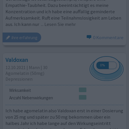
Empathie-Taubheit. Dazu beeinträchtigt es meine
Konzentration und ich habe eine auffällig geminderte
Aufmerksamkeit. Ruft eine Teilnahmslosigkeit am Leben
aus. Ich kann nur
... Lesen Sie mehr
0 Kommentare
ihre erfahrung
Valdoxan
12.10.2021 | Mann | 30
Agomelatin (50mg)
Depressionen
Wirksamkeit
Anzahl Nebenwirkungen
Ich habe agomelatin also Valdoxan erst in einer Dosierung
von 25 mg und später zu 50 mg bekommen über ein
halbes Jahr ich habe lange auf den Wirkungseintritt