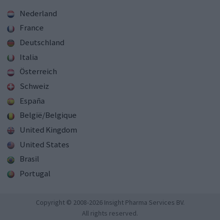
Nederland
France
Deutschland
Italia
Österreich
Schweiz
España
België/Belgique
United Kingdom
United States
Brasil
Portugal
Copyright © 2008-2026 Insight Pharma Services BV.
All rights reserved.