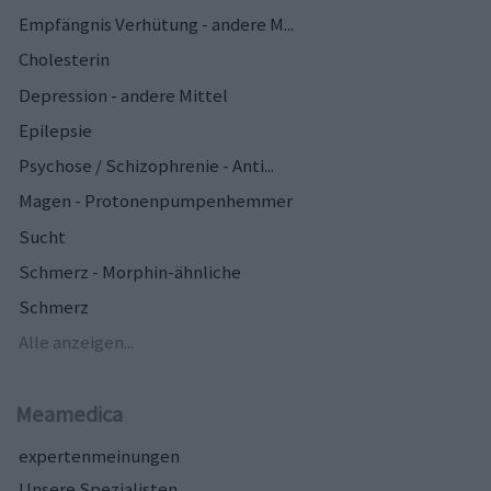
Empfängnis Verhütung - andere M...
Cholesterin
Depression - andere Mittel
Epilepsie
Psychose / Schizophrenie - Anti...
Magen - Protonenpumpenhemmer
Sucht
Schmerz - Morphin-ähnliche
Schmerz
Alle anzeigen...
Meamedica
expertenmeinungen
Unsere Spezialisten