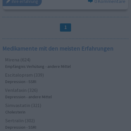
0 Kommentare
ihre erfahrung
1
Medikamente mit den meisten Erfahrungen
Mirena (624)
Empfängnis Verhütung - andere Mittel
Escitalopram (339)
Depression - SSRI
Venlafaxin (326)
Depression - andere Mittel
Simvastatin (321)
Cholesterin
Sertralin (302)
Depression - SSRI