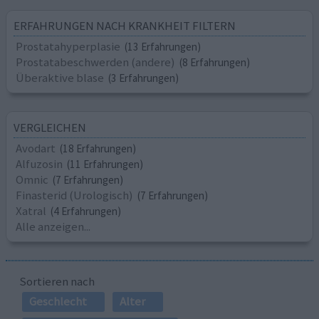
ERFAHRUNGEN NACH KRANKHEIT FILTERN
Prostatahyperplasie
(13 Erfahrungen)
Prostatabeschwerden (andere)
(8 Erfahrungen)
Überaktive blase
(3 Erfahrungen)
VERGLEICHEN
Avodart
(18 Erfahrungen)
Alfuzosin
(11 Erfahrungen)
Omnic
(7 Erfahrungen)
Finasterid (Urologisch)
(7 Erfahrungen)
Xatral
(4 Erfahrungen)
Alle anzeigen...
Sortieren nach
Geschlecht
Alter