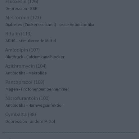
Fluoxetin (126)
Depression - SSRI
Metformin (123)
Diabetes (Zuckerkrankheit) - orale Antidiabetika
Ritalin (113)
ADHS - stimulierende Mittel
Amlodipin (107)
Blutdruck - Calciumkanalblocker
Azithromycin (104)
Antibiotika - Makrolide
Pantoprazol (103)
Magen - Protonenpumpenhemmer
Nitrofurantoin (100)
Antibiotika - Harnwegsinfektion
Cymbalta (98)
Depression - andere Mittel