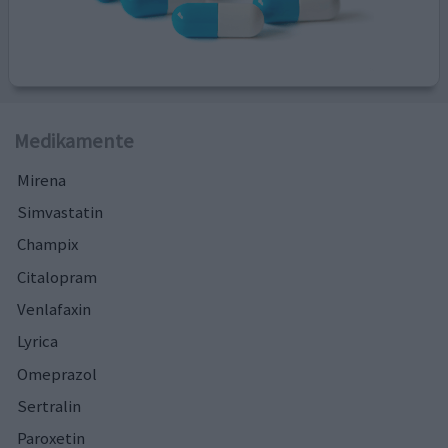
Medikamente
Mirena
Simvastatin
Champix
Citalopram
Venlafaxin
Lyrica
Omeprazol
Sertralin
Paroxetin