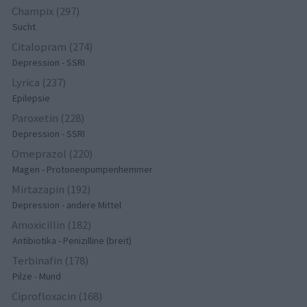
Champix (297)
Sucht
Citalopram (274)
Depression - SSRI
Lyrica (237)
Epilepsie
Paroxetin (228)
Depression - SSRI
Omeprazol (220)
Magen - Protonenpumpenhemmer
Mirtazapin (192)
Depression - andere Mittel
Amoxicillin (182)
Antibiotika - Penizilline (breit)
Terbinafin (178)
Pilze - Mund
Ciprofloxacin (168)