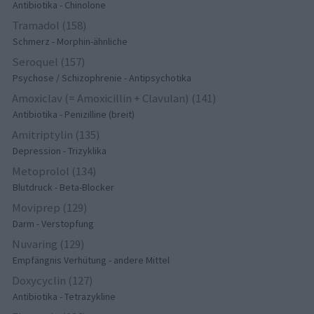
Antibiotika - Chinolone
Tramadol (158)
Schmerz - Morphin-ähnliche
Seroquel (157)
Psychose / Schizophrenie - Antipsychotika
Amoxiclav (= Amoxicillin + Clavulan) (141)
Antibiotika - Penizilline (breit)
Amitriptylin (135)
Depression - Trizyklika
Metoprolol (134)
Blutdruck - Beta-Blocker
Moviprep (129)
Darm - Verstopfung
Nuvaring (129)
Empfängnis Verhütung - andere Mittel
Doxycyclin (127)
Antibiotika - Tetrazykline