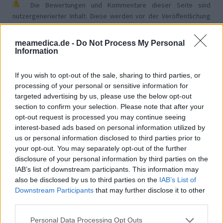
Die Bewertungen und Kommentare dieser Seite sind
nutzergenerierter Inhalt. Diese werden vor der Veröffentlichung
gelesen und teilweise überarbeitet, um unseren Standards (für
Arzneimittel- und Gesundheitszustand) zu entsprechen. Wir
meamedica.de -
Do Not Process My Personal
setzen von unseren Benutzern keine nachgewiesenen
Information
medizinischen Kenntnisse voraus um ihre Meinungen
auszutauschen. Auf diese Weise geben die beschriebenen
If you wish to opt-out of the sale, sharing to third parties, or
Meinungen und Erfahrungen nur die Ansichten der jeweiligen
processing of your personal or sensitive information for
Autoren wieder und nicht jene des Eigentümers dieser Website.
targeted advertising by us, please use the below opt-out
Bitte beachten Sie, dass eine Erfahrung von Person zu Person
section to confirm your selection. Please note that after your
unterschiedlich sein kann und dass Sie sich immer an Ihren Arzt
opt-out request is processed you may continue seeing
oder Apotheker wenden sollten, um medizinischen Rat zu
interest-based ads based on personal information utilized by
Medikamenten zu erhalten.
us or personal information disclosed to third parties prior to
your opt-out. You may separately opt-out of the further
disclosure of your personal information by third parties on the
IAB’s list of downstream participants. This information may
also be disclosed by us to third parties on the
IAB’s List of
Downstream Participants
that may further disclose it to other
third parties.
Personal Data Processing Opt Outs