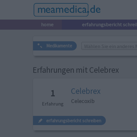
home
erfahrungsbericht schre
Wählen Sie ein anderes 
Medikamente
Erfahrungen mit Celebrex
Celebrex
1
Celecoxib
Erfahrung
erfahrungsbericht schreiben