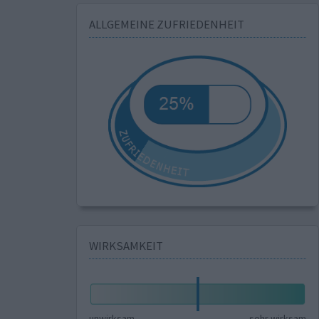
ALLGEMEINE ZUFRIEDENHEIT
WIRKSAMKEIT
unwirksam
sehr wirksam