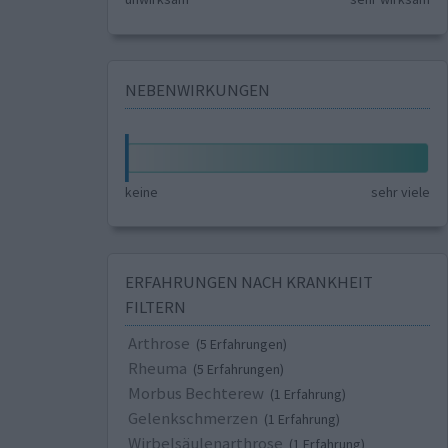
NEBENWIRKUNGEN
keine
sehr viele
ERFAHRUNGEN NACH KRANKHEIT
FILTERN
Arthrose
(5 Erfahrungen)
Rheuma
(5 Erfahrungen)
Morbus Bechterew
(1 Erfahrung)
Gelenkschmerzen
(1 Erfahrung)
Wirbelsäulenarthrose
(1 Erfahrung)