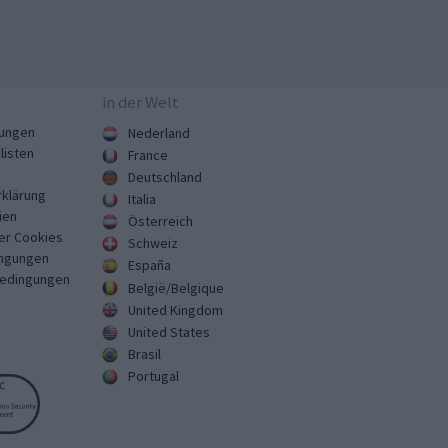
in der Welt
ungen
Nederland
listen
France
Deutschland
klärung
Italia
ien
Österreich
er Cookies
Schweiz
ngungen
España
Bedingungen
België/Belgique
United Kingdom
United States
Brasil
Portugal