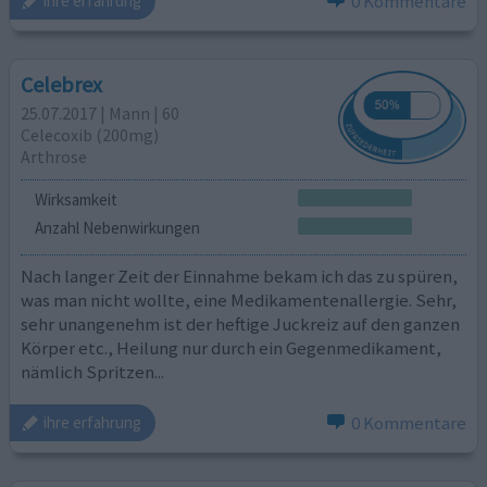
0 Kommentare
ihre erfahrung
Celebrex
25.07.2017 | Mann | 60
Celecoxib (200mg)
Arthrose
Wirksamkeit
Anzahl Nebenwirkungen
Nach langer Zeit der Einnahme bekam ich das zu spüren,
was man nicht wollte, eine Medikamentenallergie. Sehr,
sehr unangenehm ist der heftige Juckreiz auf den ganzen
Körper etc., Heilung nur durch ein Gegenmedikament,
nämlich Spritzen...
0 Kommentare
ihre erfahrung