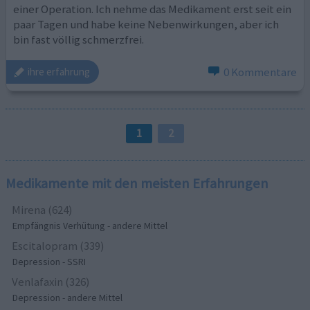
einer Operation. Ich nehme das Medikament erst seit ein
paar Tagen und habe keine Nebenwirkungen, aber ich
bin fast völlig schmerzfrei.
0 Kommentare
ihre erfahrung
1
2
Medikamente mit den meisten Erfahrungen
Mirena (624)
Empfängnis Verhütung - andere Mittel
Escitalopram (339)
Depression - SSRI
Venlafaxin (326)
Depression - andere Mittel