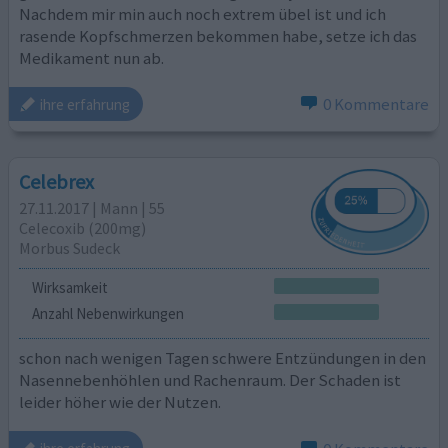
Nachdem mir min auch noch extrem übel ist und ich
rasende Kopfschmerzen bekommen habe, setze ich das
Medikament nun ab.
0 Kommentare
ihre erfahrung
Celebrex
27.11.2017 | Mann | 55
Celecoxib (200mg)
Morbus Sudeck
Wirksamkeit
Anzahl Nebenwirkungen
schon nach wenigen Tagen schwere Entzündungen in den
Nasennebenhöhlen und Rachenraum. Der Schaden ist
leider höher wie der Nutzen.