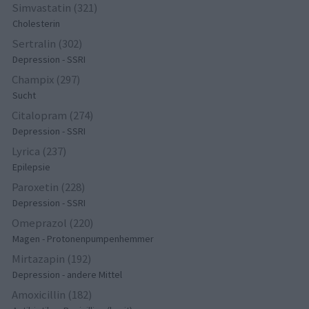
Simvastatin (321)
Cholesterin
Sertralin (302)
Depression - SSRI
Champix (297)
Sucht
Citalopram (274)
Depression - SSRI
Lyrica (237)
Epilepsie
Paroxetin (228)
Depression - SSRI
Omeprazol (220)
Magen - Protonenpumpenhemmer
Mirtazapin (192)
Depression - andere Mittel
Amoxicillin (182)