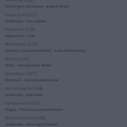
Empfängnis Verhütung - andere Mittel
Doxycyclin (127)
Antibiotika - Tetrazykline
Fluoxetin (126)
Depression - SSRI
Metformin (123)
Diabetes (Zuckerkrankheit) - orale Antidiabetika
Ritalin (113)
ADHS - stimulierende Mittel
Amlodipin (107)
Blutdruck - Calciumkanalblocker
Azithromycin (104)
Antibiotika - Makrolide
Pantoprazol (103)
Magen - Protonenpumpenhemmer
Nitrofurantoin (100)
Antibiotika - Harnwegsinfektion