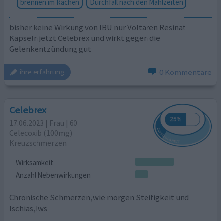
brennen im Rachen
Durchfall nach den Mahlzeiten
bisher keine Wirkung von IBU nur Voltaren Resinat
Kapseln jetzt Celebrex und wirkt gegen die
Gelenkentzündung gut
0 Kommentare
ihre erfahrung
Celebrex
17.06.2023 | Frau | 60
Celecoxib (100mg)
Kreuzschmerzen
Wirksamkeit
Anzahl Nebenwirkungen
Chronische Schmerzen,wie morgen Steifigkeit und
Ischias,lws