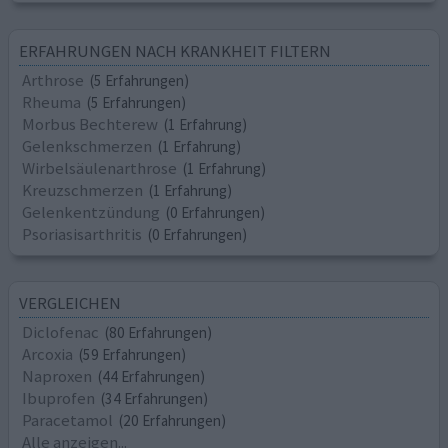
ERFAHRUNGEN NACH KRANKHEIT FILTERN
Arthrose
(5 Erfahrungen)
Rheuma
(5 Erfahrungen)
Morbus Bechterew
(1 Erfahrung)
Gelenkschmerzen
(1 Erfahrung)
Wirbelsäulenarthrose
(1 Erfahrung)
Kreuzschmerzen
(1 Erfahrung)
Gelenkentzündung
(0 Erfahrungen)
Psoriasisarthritis
(0 Erfahrungen)
VERGLEICHEN
Diclofenac
(80 Erfahrungen)
Arcoxia
(59 Erfahrungen)
Naproxen
(44 Erfahrungen)
Ibuprofen
(34 Erfahrungen)
Paracetamol
(20 Erfahrungen)
Alle anzeigen...