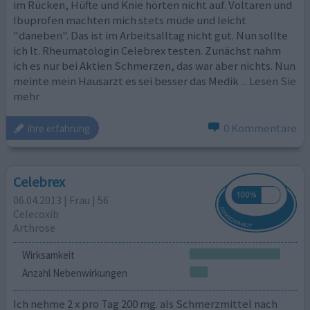
im Rücken, Hüfte und Knie hörten nicht auf. Voltaren und
Ibuprofen machten mich stets müde und leicht
"daneben". Das ist im Arbeitsalltag nicht gut. Nun sollte
ich lt. Rheumatologin Celebrex testen. Zunächst nahm
ich es nur bei Aktien Schmerzen, das war aber nichts. Nun
meinte mein Hausarzt es sei besser das Medik
... Lesen Sie
mehr
0 Kommentare
ihre erfahrung
Celebrex
06.04.2013 | Frau | 56
Celecoxib
Arthrose
Wirksamkeit
Anzahl Nebenwirkungen
Ich nehme 2 x pro Tag 200 mg. als Schmerzmittel nach