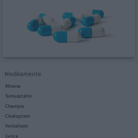
Medikamente
Mirena
Simvastatin
Champix
Citalopram
Venlafaxin
Lyrica