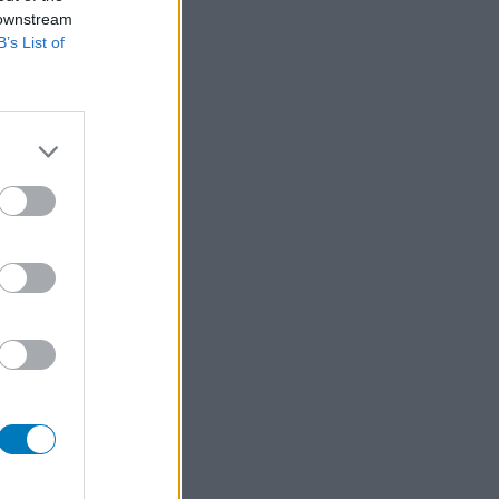
 downstream
B’s List of