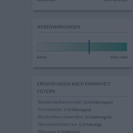
NEBENWIRKUNGEN
keine
sehr viele
ERFAHRUNGEN NACH KRANKHEIT
FILTERN
Bandscheibenvorfall
(13 Erfahrungen)
Schmerzen
(7 Erfahrungen)
Rückenbeschwerden
(3 Erfahrungen)
Nervenschmerzen
(1 Erfahrung)
Rheuma
(1 Erfahrung)