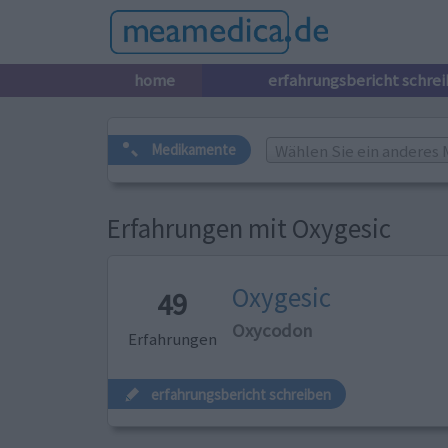
home
erfahrungsbericht schre
Wählen Sie ein anderes 
Medikamente
Erfahrungen mit Oxygesic
Oxygesic
49
Oxycodon
Erfahrungen
erfahrungsbericht schreiben