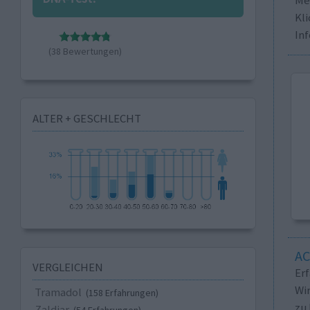
Kli
In
(38 Bewertungen)
ALTER + GESCHLECHT
A
VERGLEICHEN
Er
Wi
Tramadol
(158 Erfahrungen)
zu 
Zaldiar