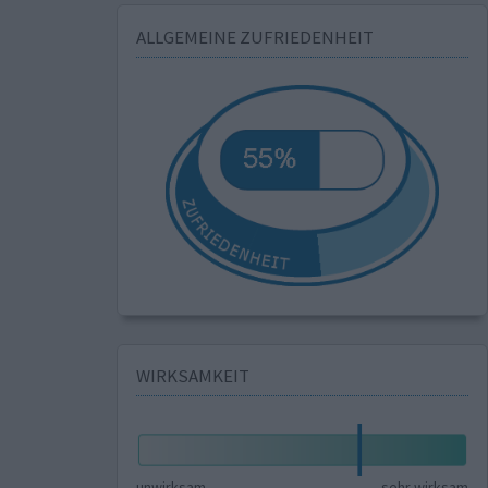
ALLGEMEINE ZUFRIEDENHEIT
WIRKSAMKEIT
unwirksam
sehr wirksam