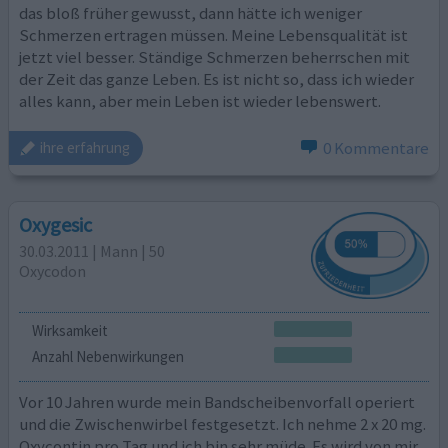
das bloß früher gewusst, dann hätte ich weniger
Schmerzen ertragen müssen. Meine Lebensqualität ist
jetzt viel besser. Ständige Schmerzen beherrschen mit
der Zeit das ganze Leben. Es ist nicht so, dass ich wieder
alles kann, aber mein Leben ist wieder lebenswert.
0 Kommentare
ihre erfahrung
Oxygesic
30.03.2011 | Mann | 50
Oxycodon
Wirksamkeit
Anzahl Nebenwirkungen
Vor 10 Jahren wurde mein Bandscheibenvorfall operiert
und die Zwischenwirbel festgesetzt. Ich nehme 2 x 20 mg.
Oxycontin pro Tag und ich bin sehr müde. Es wird von mir