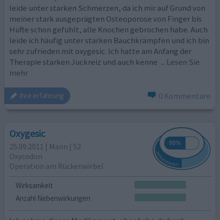
leide unter starken Schmerzen, da ich mir auf Grund von
meiner stark ausgeprägten Osteoporose von Finger bis
Hüfte schon gefühlt, alle Knochen gebrochen habe. Auch
leide ich häufig unter starken Bauchkrämpfen und ich bin
sehr zufrieden mit oxygesic. Ich hatte am Anfang der
Therapie starken Juckreiz und auch kenne
... Lesen Sie
mehr
0 Kommentare
ihre erfahrung
Oxygesic
25.09.2011 | Mann | 52
Oxycodon
Operation am Rückenwirbel
Wirksamkeit
Anzahl Nebenwirkungen