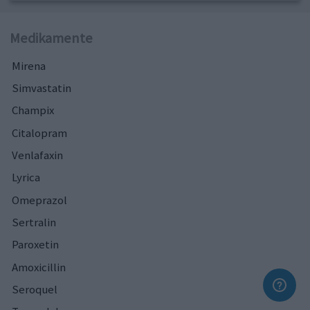
Medikamente
Mirena
Simvastatin
Champix
Citalopram
Venlafaxin
Lyrica
Omeprazol
Sertralin
Paroxetin
Amoxicillin
Seroquel