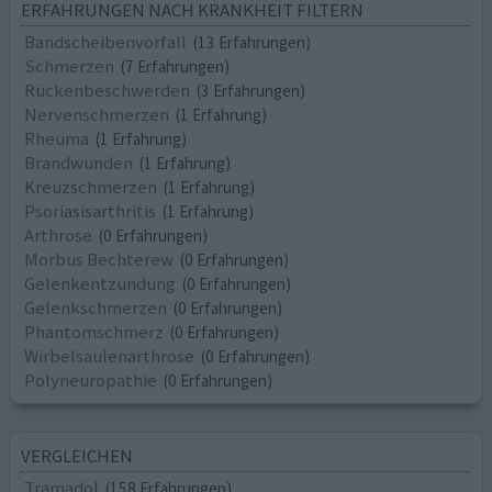
ERFAHRUNGEN NACH KRANKHEIT FILTERN
Bandscheibenvorfall
(13 Erfahrungen)
Schmerzen
(7 Erfahrungen)
Rückenbeschwerden
(3 Erfahrungen)
Nervenschmerzen
(1 Erfahrung)
Rheuma
(1 Erfahrung)
Brandwunden
(1 Erfahrung)
Kreuzschmerzen
(1 Erfahrung)
Psoriasisarthritis
(1 Erfahrung)
Arthrose
(0 Erfahrungen)
Morbus Bechterew
(0 Erfahrungen)
Gelenkentzündung
(0 Erfahrungen)
Gelenkschmerzen
(0 Erfahrungen)
Phantomschmerz
(0 Erfahrungen)
Wirbelsäulenarthrose
(0 Erfahrungen)
Polyneuropathie
(0 Erfahrungen)
VERGLEICHEN
Tramadol
(158 Erfahrungen)