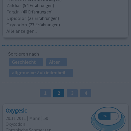
Zaldiar
(54 Erfahrungen)
Targin
(40 Erfahrungen)
Dipidolor
(27 Erfahrungen)
Oxycodon
(23 Erfahrungen)
Alle anzeigen...
Sortieren nach
Geschlecht
Alter
allgemeine Zufriedenheit
1
2
3
4
Oxygesic
20.11.2011 | Mann | 50
Oxycodon
Chronische Schmerzen