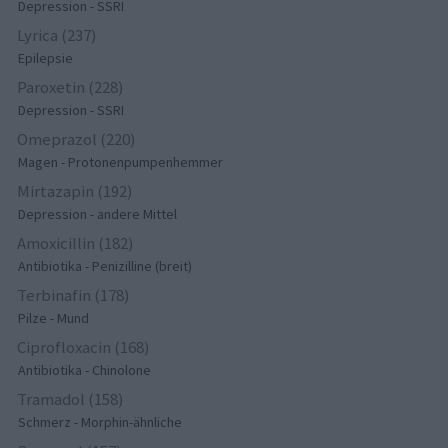
Depression - SSRI
Lyrica (237)
Epilepsie
Paroxetin (228)
Depression - SSRI
Omeprazol (220)
Magen - Protonenpumpenhemmer
Mirtazapin (192)
Depression - andere Mittel
Amoxicillin (182)
Antibiotika - Penizilline (breit)
Terbinafin (178)
Pilze - Mund
Ciprofloxacin (168)
Antibiotika - Chinolone
Tramadol (158)
Schmerz - Morphin-ähnliche