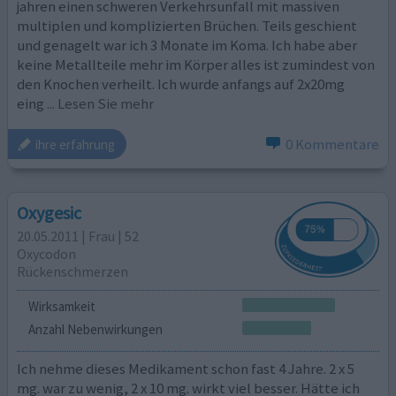
jahren einen schweren Verkehrsunfall mit massiven
multiplen und komplizierten Brüchen. Teils geschient
und genagelt war ich 3 Monate im Koma. Ich habe aber
keine Metallteile mehr im Körper alles ist zumindest von
den Knochen verheilt. Ich wurde anfangs auf 2x20mg
eing
... Lesen Sie mehr
0 Kommentare
ihre erfahrung
Oxygesic
20.05.2011 | Frau | 52
Oxycodon
Rückenschmerzen
Wirksamkeit
Anzahl Nebenwirkungen
Ich nehme dieses Medikament schon fast 4 Jahre. 2 x 5
mg. war zu wenig, 2 x 10 mg. wirkt viel besser. Hätte ich