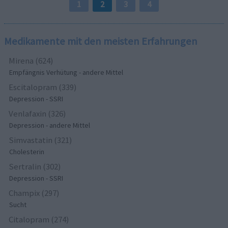
1
2
3
4
Medikamente mit den meisten Erfahrungen
Mirena (624)
Empfängnis Verhütung - andere Mittel
Escitalopram (339)
Depression - SSRI
Venlafaxin (326)
Depression - andere Mittel
Simvastatin (321)
Cholesterin
Sertralin (302)
Depression - SSRI
Champix (297)
Sucht
Citalopram (274)