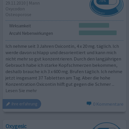
29.11.2010 | Mann
Oxycodon
Osteoporose
Wirksamkeit
Anzahl Nebenwirkungen
Ich nehme seit 3 Jahren Oxicontin, 4 x 20 mg. täglich. Ich
werde davon schlapp und desorientiert und kann mich
nicht mehr so gut konzentrieren. Durch den langjährigen
Gebrauch habe ich starke Kopfschmerzen bekommen,
deshalb brauche ich 3 x 600 mg. Brufen täglich. Ich nehme
jetzt insgesamt 37 Tabletten am Tag. Aber die hohe
Konzentration Oxicontin hilft gut gegen die Schmer
...
Lesen Sie mehr
0 Kommentare
ihre erfahrung
Oxygesic