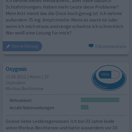
Ich nehme dieses Medikament, aber habe dadurch
Schlafstörungen. Haben mehr Leute diese Probleme?
Mein Arzt meint das die Dosis hoch genug ist. Ich nehme
außerdem 75 mg. Amptrimelin. Wenn es warm ist oder
wenn ich mich etwas anstrenge schwitze ich schrecklich.
Wer weiß eine Lösung für mich?
0 Kommentare
ihre erfahrung
Oxygesic
11.06.2011 | Mann | 33
Oxycodon
Morbus Bechterew
Wirksamkeit
Anzahl Nebenwirkungen
Grüsse liebe Leidensgenossen. Ich bin 33 Jahre leide
unter Morbus Bechterew und hatte ausserdem vor 10