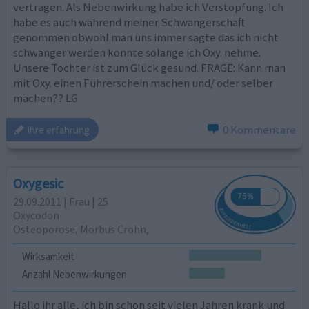
vertragen. Als Nebenwirkung habe ich Verstopfung. Ich
habe es auch während meiner Schwangerschaft
genommen obwohl man uns immer sagte das ich nicht
schwanger werden konnte solange ich Oxy. nehme.
Unsere Tochter ist zum Glück gesund. FRAGE: Kann man
mit Oxy. einen Führerschein machen und/ oder selber
machen?? LG
0 Kommentare
ihre erfahrung
Oxygesic
29.09.2011 | Frau | 25
Oxycodon
Osteoporose, Morbus Crohn,
Wirksamkeit
Anzahl Nebenwirkungen
Hallo ihr alle, ich bin schon seit vielen Jahren krank und