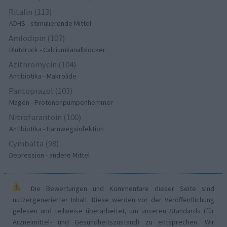
Ritalin (113)
ADHS - stimulierende Mittel
Amlodipin (107)
Blutdruck - Calciumkanalblocker
Azithromycin (104)
Antibiotika - Makrolide
Pantoprazol (103)
Magen - Protonenpumpenhemmer
Nitrofurantoin (100)
Antibiotika - Harnwegsinfektion
Cymbalta (98)
Depression - andere Mittel
Die Bewertungen und Kommentare dieser Seite sind
nutzergenerierter Inhalt. Diese werden vor der Veröffentlichung
gelesen und teilweise überarbeitet, um unseren Standards (für
Arzneimittel- und Gesundheitszustand) zu entsprechen. Wir