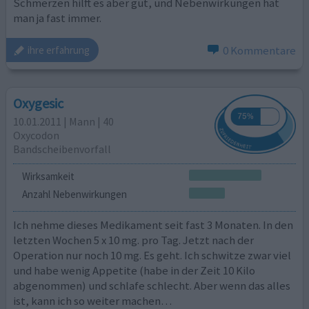
Schmerzen hilft es aber gut, und Nebenwirkungen hat
man ja fast immer.
0 Kommentare
ihre erfahrung
Oxygesic
10.01.2011 | Mann | 40
Oxycodon
Bandscheibenvorfall
Wirksamkeit
Anzahl Nebenwirkungen
Ich nehme dieses Medikament seit fast 3 Monaten. In den
letzten Wochen 5 x 10 mg. pro Tag. Jetzt nach der
Operation nur noch 10 mg. Es geht. Ich schwitze zwar viel
und habe wenig Appetite (habe in der Zeit 10 Kilo
abgenommen) und schlafe schlecht. Aber wenn das alles
ist, kann ich so weiter machen…