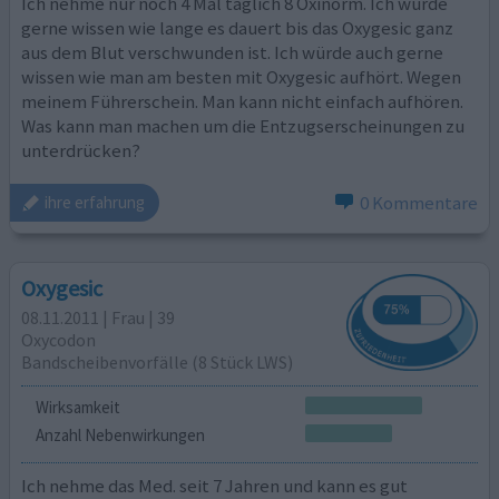
Ich nehme nur noch 4 Mal täglich 8 Oxinorm. Ich würde
gerne wissen wie lange es dauert bis das Oxygesic ganz
aus dem Blut verschwunden ist. Ich würde auch gerne
wissen wie man am besten mit Oxygesic aufhört. Wegen
meinem Führerschein. Man kann nicht einfach aufhören.
Was kann man machen um die Entzugserscheinungen zu
unterdrücken?
0 Kommentare
ihre erfahrung
Oxygesic
08.11.2011 | Frau | 39
Oxycodon
Bandscheibenvorfälle (8 Stück LWS)
Wirksamkeit
Anzahl Nebenwirkungen
Ich nehme das Med. seit 7 Jahren und kann es gut