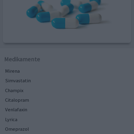
Medikamente
Mirena
Simvastatin
Champix
Citalopram
Venlafaxin
Lyrica
Omeprazol