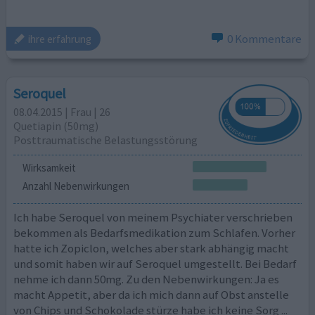
0 Kommentare
ihre erfahrung
Seroquel
08.04.2015 | Frau | 26
Quetiapin (50mg)
Posttraumatische Belastungsstörung
Wirksamkeit
Anzahl Nebenwirkungen
Ich habe Seroquel von meinem Psychiater verschrieben
bekommen als Bedarfsmedikation zum Schlafen. Vorher
hatte ich Zopiclon, welches aber stark abhängig macht
und somit haben wir auf Seroquel umgestellt. Bei Bedarf
nehme ich dann 50mg. Zu den Nebenwirkungen: Ja es
macht Appetit, aber da ich mich dann auf Obst anstelle
von Chips und Schokolade stürze habe ich keine Sorg
...