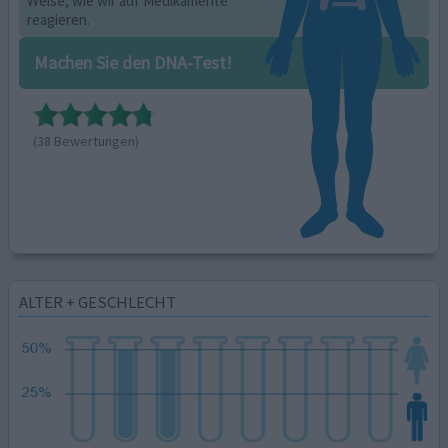
Weise, wie wir auf Medikamente
reagieren.
Machen Sie den DNA-Test!
(38 Bewertungen)
ALTER + GESCHLECHT