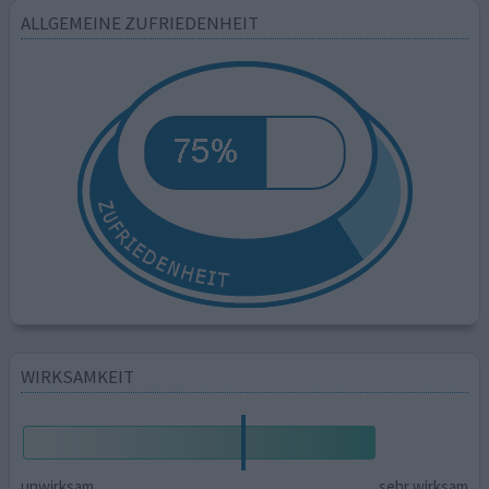
ALLGEMEINE ZUFRIEDENHEIT
WIRKSAMKEIT
unwirksam
sehr wirksam