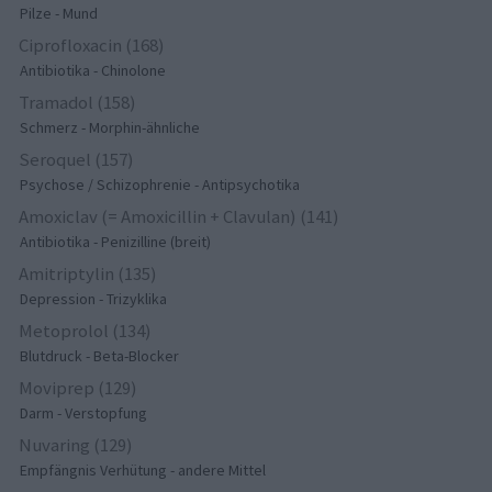
Pilze - Mund
Ciprofloxacin (168)
Antibiotika - Chinolone
Tramadol (158)
Schmerz - Morphin-ähnliche
Seroquel (157)
Psychose / Schizophrenie - Antipsychotika
Amoxiclav (= Amoxicillin + Clavulan) (141)
Antibiotika - Penizilline (breit)
Amitriptylin (135)
Depression - Trizyklika
Metoprolol (134)
Blutdruck - Beta-Blocker
Moviprep (129)
Darm - Verstopfung
Nuvaring (129)
Empfängnis Verhütung - andere Mittel