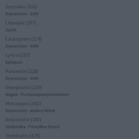
Sertralin (302)
Depression - SSRI
Champix (297)
Sucht
Citalopram (274)
Depression - SSRI
Lyrica (237)
Epilepsie
Paroxetin (228)
Depression - SSRI
Omeprazol (220)
Magen - Protonenpumpenhemmer
Mirtazapin (192)
Depression - andere Mittel
Amoxicillin (182)
Antibiotika - Penizilline (breit)
Terbinafin (178)