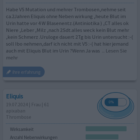
Habe V5 Mutation und mehrer Trombosen,nehme seit
ca.2Jahren Eliquis ohne Neben wirkung ,heute Blut im
Urin hatte vor 4 W Blasenentz.(Antiniotika ) ,CT alles ok
Niere ,Leber ,Milz ,nach 2Sdt.alles weck kein Blut mehr
,kein Schmerz .Uruloge dauert 2Tg bis Urin untersucht :-(
soll Ibo nehmen,darf ich nicht mit V5 :-( hat hier jemand
auch mit Eliquis Blut im Urin ?Wenn Ja was
... Lesen Sie
mehr
ihre erfahrung
Eliquis
19.07.2024 | Frau | 61
apixaban
Thrombose
Wirksamkeit
Anzahl Nebenwirkungen