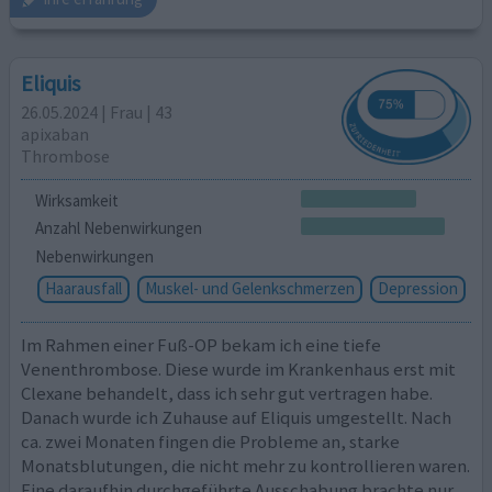
Eliquis
26.05.2024 | Frau | 43
apixaban
Thrombose
Wirksamkeit
Anzahl Nebenwirkungen
Nebenwirkungen
Haarausfall
Muskel- und Gelenkschmerzen
Depression
Im Rahmen einer Fuß-OP bekam ich eine tiefe
Venenthrombose. Diese wurde im Krankenhaus erst mit
Clexane behandelt, dass ich sehr gut vertragen habe.
Danach wurde ich Zuhause auf Eliquis umgestellt. Nach
ca. zwei Monaten fingen die Probleme an, starke
Monatsblutungen, die nicht mehr zu kontrollieren waren.
Eine daraufhin durchgeführte Ausschabung brachte nur