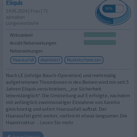
Eliquis
14.06.2024 | Frau | 71
apixaban
Lungenembolie
Wirksamkeit
Anzahl Nebenwirkungen
Nebenwirkungen
Haarausfall
deprimiert
Muskelschmerzen
Nach LE (infolge Bauch-Operation) und mehrmalig
aufgetretenen Thrombosen in den Beinen wird mir seit 5
Jahren Eliquis verschrieben, „zur Sicherheit
lebenslänglich“. Die Umstellung auf E erfolgte, nachdem
mit anfänglich zweimonatiger Einnahme von Xarelto
gleichzeitig und sofort Haarausfall auftrat. Der
Haarausfall geht weiter, vielleicht etwas langsamer. Die
Haarstruktur
... Lesen Sie mehr
ihre erfahrung