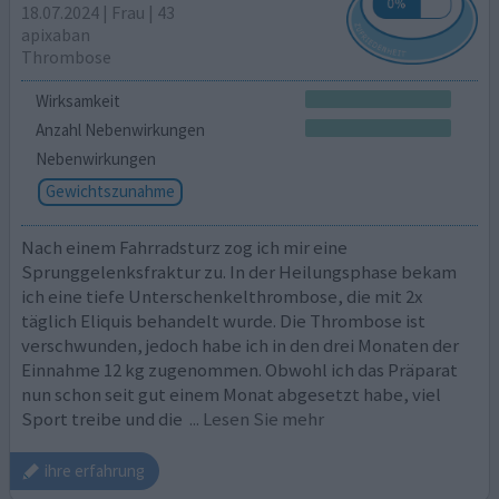
18.07.2024 | Frau | 43
apixaban
Thrombose
Wirksamkeit
Anzahl Nebenwirkungen
Nebenwirkungen
Gewichtszunahme
Nach einem Fahrradsturz zog ich mir eine
Sprunggelenksfraktur zu. In der Heilungsphase bekam
ich eine tiefe Unterschenkelthrombose, die mit 2x
täglich Eliquis behandelt wurde. Die Thrombose ist
verschwunden, jedoch habe ich in den drei Monaten der
Einnahme 12 kg zugenommen. Obwohl ich das Präparat
nun schon seit gut einem Monat abgesetzt habe, viel
Sport treibe und die
... Lesen Sie mehr
ihre erfahrung