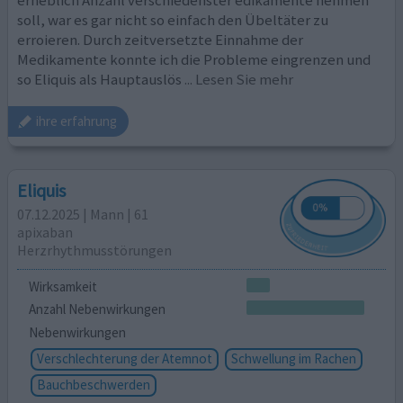
erheblich Anzahl verschiedenster edikamente nehmen
soll, war es gar nicht so einfach den Übeltäter zu
erroieren. Durch zeitversetzte Einnahme der
Medikamente konnte ich die Probleme eingrenzen und
so Eliquis als Hauptauslös
... Lesen Sie mehr
ihre erfahrung
Eliquis
07.12.2025 | Mann | 61
apixaban
Herzrhythmusstörungen
Wirksamkeit
Anzahl Nebenwirkungen
Nebenwirkungen
Verschlechterung der Atemnot
Schwellung im Rachen
Bauchbeschwerden