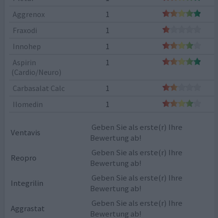
Aggrenox
1
Fraxodi
1
Innohep
1
Aspirin
1
(Cardio/Neuro)
Carbasalat Calc
1
Ilomedin
1
Geben Sie als erste(r) Ihre
Ventavis
Bewertung ab!
Geben Sie als erste(r) Ihre
Reopro
Bewertung ab!
Geben Sie als erste(r) Ihre
Integrilin
Bewertung ab!
Geben Sie als erste(r) Ihre
Aggrastat
Bewertung ab!