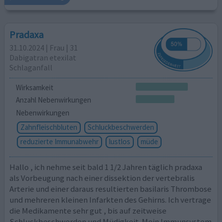
Pradaxa
31.10.2024 | Frau | 31
Dabigatran etexilat
Schlaganfall
Wirksamkeit
Anzahl Nebenwirkungen
Nebenwirkungen
Zahnfleischbluten
Schluckbeschwerden
reduzierte Immunabwehr
lustlos
müde
Hallo , ich nehme seit bald 1 1/2 Jahren täglich pradaxa
als Vorbeugung nach einer dissektion der vertebralis
Arterie und einer daraus resultierten basilaris Thrombose
und mehreren kleinen Infarkten des Gehirns. Ich vertrage
die Medikamente sehr gut , bis auf zeitweise
Schluckbeschwerden und Müdigkeit. Mein Immunsystem