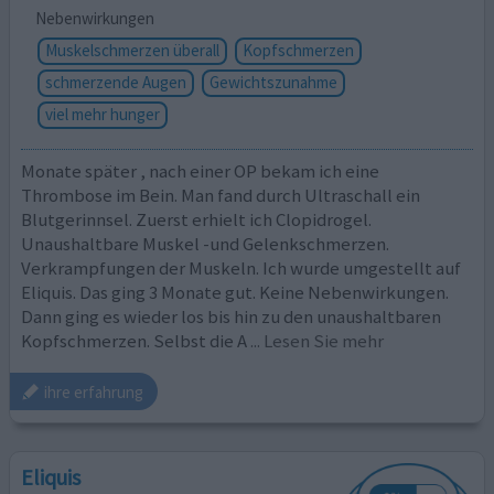
Nebenwirkungen
Muskelschmerzen überall
Kopfschmerzen
schmerzende Augen
Gewichtszunahme
viel mehr hunger
Monate später , nach einer OP bekam ich eine
Thrombose im Bein. Man fand durch Ultraschall ein
Blutgerinnsel. Zuerst erhielt ich Clopidrogel.
Unaushaltbare Muskel -und Gelenkschmerzen.
Verkrampfungen der Muskeln. Ich wurde umgestellt auf
Eliquis. Das ging 3 Monate gut. Keine Nebenwirkungen.
Dann ging es wieder los bis hin zu den unaushaltbaren
Kopfschmerzen. Selbst die A
... Lesen Sie mehr
ihre erfahrung
Eliquis