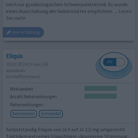
mich zur gynäkologischen Schwerpunktklinik. Es wurde
einen Ausschabung der Gebärmutter empfohlen.
... Lesen
Sie mehr
ihre erfahrung
Eliquis
10.03.2024 | Frau | 60
apixaban
Vorhofflimmern
Wirksamkeit
Anzahl Nebenwirkungen
Nebenwirkungen
benommen
Schwindel
Selbstständig Eliquis von 2x 5 auf 2x 2,5 mg umgestellt.
Trotzdem extremes Unwohlsein, depressive Stimmung,