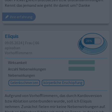
Kennt das jemand wie geht ihr damit um? Danke
ihre erfahrung
Eliquis
09.05.2024 | Frau | 66
apixaban
Vorhofflimmern
Wirksamkeit
Anzahl Nebenwirkungen
Nebenwirkungen
Gelenkschmerzen
körperliche Erschöpfung
Aufgrund von Vorhofflimmern, das durch Kardioversion
bzw Ablation unterbunden wurde, soll ich Eliquis
nehmen. Zunächst fielen mir keine Nebenwirkungen auf.
Nach ca 4 Wochen fühlte ich mich an Tagen, in denen ich