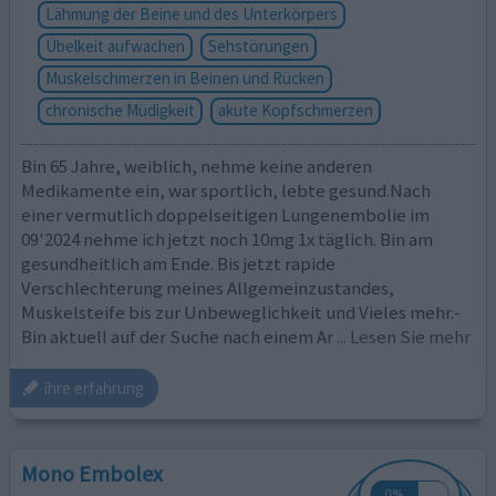
Lähmung der Beine und des Unterkörpers
Übelkeit aufwachen
Sehstörungen
Muskelschmerzen in Beinen und Rücken
chronische Müdigkeit
akute Kopfschmerzen
Bin 65 Jahre, weiblich, nehme keine anderen
Medikamente ein, war sportlich, lebte gesund.Nach
einer vermutlich doppelseitigen Lungenembolie im
09'2024 nehme ich jetzt noch 10mg 1x täglich. Bin am
gesundheitlich am Ende. Bis jetzt rapide
Verschlechterung meines Allgemeinzustandes,
Muskelsteife bis zur Unbeweglichkeit und Vieles mehr.-
Bin aktuell auf der Suche nach einem Ar
... Lesen Sie mehr
ihre erfahrung
Mono Embolex