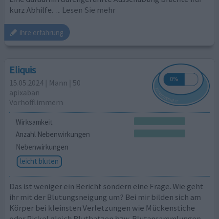
kurz Abhilfe.
... Lesen Sie mehr
ihre erfahrung
Eliquis
15.05.2024 | Mann | 50
apixaban
Vorhofflimmern
Wirksamkeit
Anzahl Nebenwirkungen
Nebenwirkungen
leicht bluten
Das ist weniger ein Bericht sondern eine Frage. Wie geht
ihr mit der Blutungsneigung um? Bei mir bilden sich am
Körper bei kleinsten Verletzungen wie Mückenstiche
oder Pickel gleich Blutbatzen bzw. Blutansammlungen.