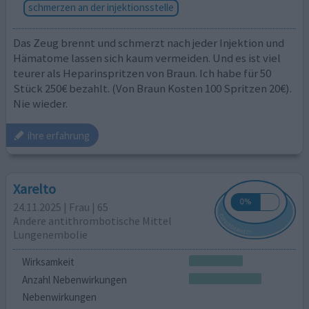
schmerzen an der injektionsstelle
Das Zeug brennt und schmerzt nach jeder Injektion und
Hämatome lassen sich kaum vermeiden. Und es ist viel
teurer als Heparinspritzen von Braun. Ich habe für 50
Stück 250€ bezahlt. (Von Braun Kosten 100 Spritzen 20€).
Nie wieder.
ihre erfahrung
Xarelto
24.11.2025 | Frau | 65
Andere antithrombotische Mittel
Lungenembolie
Wirksamkeit
Anzahl Nebenwirkungen
Nebenwirkungen