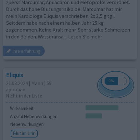
zuerst Marcumar, Amiadaron und Metoprolol verordnet.
Durch das hohe Blutungsrisiko bei Marcumar hat mir
mein Kardiologe Eliquis verschrieben. 2x 2,5 g tgl.
Seitdem habe nach einem halben Jahr 25 kg
zugenommen. Keine Kraft mehr. Sehr starke Schmerzen
in den Beinen. Wasseransa
... Lesen Sie mehr
ihre erfahrung
Eliquis
21.08.2024 | Mann | 59
apixaban
Nicht in der Liste
Wirksamkeit
Anzahl Nebenwirkungen
Nebenwirkungen
Blut im Urin