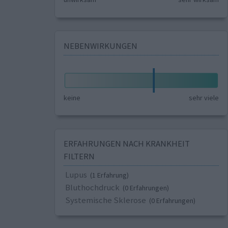
NEBENWIRKUNGEN
keine
sehr viele
ERFAHRUNGEN NACH KRANKHEIT
FILTERN
Lupus
(1 Erfahrung)
Bluthochdruck
(0 Erfahrungen)
Systemische Sklerose
(0 Erfahrungen)