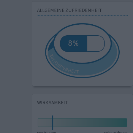
ALLGEMEINE ZUFRIEDENHEIT
WIRKSAMKEIT
unwirksam
sehr wirksam