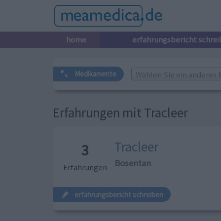
home
erfahrungsbericht schre
Wählen Sie ein anderes 
Medikamente
Erfahrungen mit Tracleer
Tracleer
3
Bosentan
Erfahrungen
erfahrungsbericht schreiben