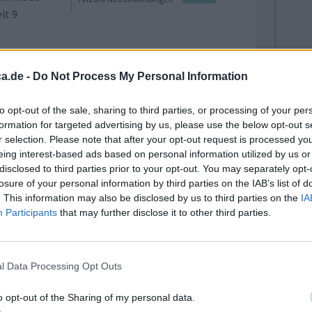
it 9
0 Kommentare
a.de -
Do Not Process My Personal Information
to opt-out of the sale, sharing to third parties, or processing of your per
formation for targeted advertising by us, please use the below opt-out s
r selection. Please note that after your opt-out request is processed y
eing interest-based ads based on personal information utilized by us or
disclosed to third parties prior to your opt-out. You may separately opt-
losure of your personal information by third parties on the IAB’s list of
. This information may also be disclosed by us to third parties on the
IA
Wirksamkeit
Participants
that may further disclose it to other third parties.
Anzahl Nebenwirkungen
0 Kommentare
l Data Processing Opt Outs
o opt-out of the Sharing of my personal data.