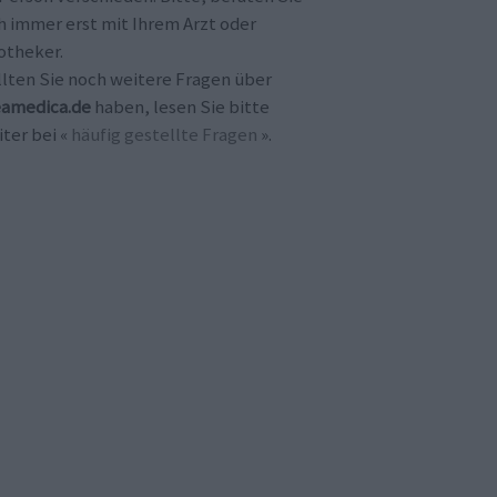
h immer erst mit Ihrem Arzt oder
otheker.
llten Sie noch weitere Fragen über
amedica.de
haben, lesen Sie bitte
ter bei «
häufig gestellte Fragen
».