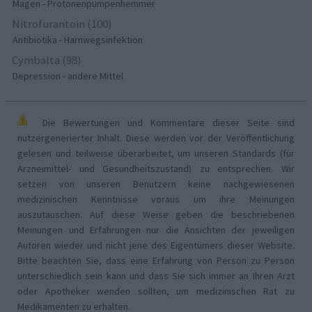
Magen - Protonenpumpenhemmer
Nitrofurantoin (100)
Antibiotika - Harnwegsinfektion
Cymbalta (98)
Depression - andere Mittel
Die Bewertungen und Kommentare dieser Seite sind
nutzergenerierter Inhalt. Diese werden vor der Veröffentlichung
gelesen und teilweise überarbeitet, um unseren Standards (für
Arzneimittel- und Gesundheitszustand) zu entsprechen. Wir
setzen von unseren Benutzern keine nachgewiesenen
medizinischen Kenntnisse voraus um ihre Meinungen
auszutauschen. Auf diese Weise geben die beschriebenen
Meinungen und Erfahrungen nur die Ansichten der jeweiligen
Autoren wieder und nicht jene des Eigentümers dieser Website.
Bitte beachten Sie, dass eine Erfahrung von Person zu Person
unterschiedlich sein kann und dass Sie sich immer an Ihren Arzt
oder Apotheker wenden sollten, um medizinischen Rat zu
Medikamenten zu erhalten.