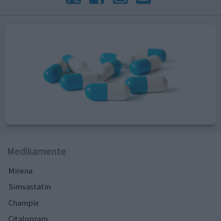
Medikamente
Mirena
Simvastatin
Champix
Citalopram