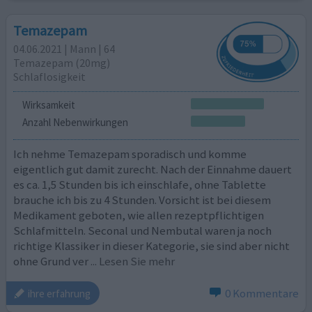
Temazepam
04.06.2021 | Mann | 64
Temazepam (20mg)
Schlaflosigkeit
Wirksamkeit
Anzahl Nebenwirkungen
Ich nehme Temazepam sporadisch und komme
eigentlich gut damit zurecht. Nach der Einnahme dauert
es ca. 1,5 Stunden bis ich einschlafe, ohne Tablette
brauche ich bis zu 4 Stunden. Vorsicht ist bei diesem
Medikament geboten, wie allen rezeptpflichtigen
Schlafmitteln. Seconal und Nembutal waren ja noch
richtige Klassiker in dieser Kategorie, sie sind aber nicht
ohne Grund ver
... Lesen Sie mehr
0 Kommentare
ihre erfahrung