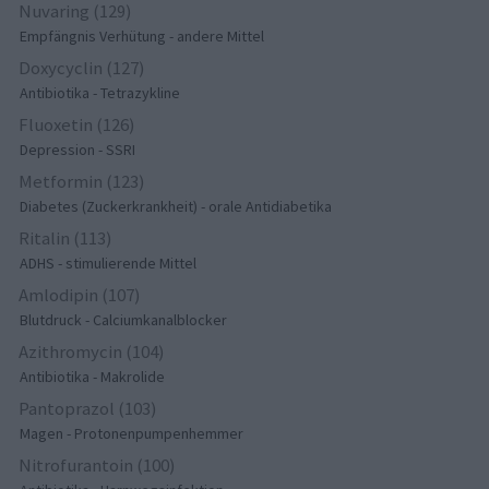
Nuvaring (129)
Empfängnis Verhütung - andere Mittel
Doxycyclin (127)
Antibiotika - Tetrazykline
Fluoxetin (126)
Depression - SSRI
Metformin (123)
Diabetes (Zuckerkrankheit) - orale Antidiabetika
Ritalin (113)
ADHS - stimulierende Mittel
Amlodipin (107)
Blutdruck - Calciumkanalblocker
Azithromycin (104)
Antibiotika - Makrolide
Pantoprazol (103)
Magen - Protonenpumpenhemmer
Nitrofurantoin (100)