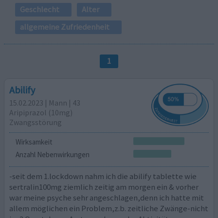
Geschlecht
Alter
allgemeine Zufriedenheit
1
Abilify
15.02.2023 | Mann | 43
Aripiprazol (10mg)
Zwangsstörung
Wirksamkeit
Anzahl Nebenwirkungen
-seit dem 1.lockdown nahm ich die abilify tablette wie
sertralin100mg ziemlich zeitig am morgen ein & vorher
war meine psyche sehr angeschlagen,denn ich hatte mit
allem möglichen ein Problem,z.b. zeitliche Zwänge-nicht