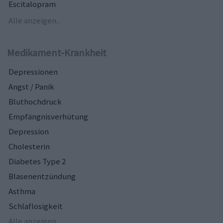
Escitalopram
Alle anzeigen...
Medikament-Krankheit
Depressionen
Angst / Panik
Bluthochdruck
Empfängnisverhütung
Depression
Cholesterin
Diabetes Type 2
Blasenentzündung
Asthma
Schlaflosigkeit
Alle anzeigen...