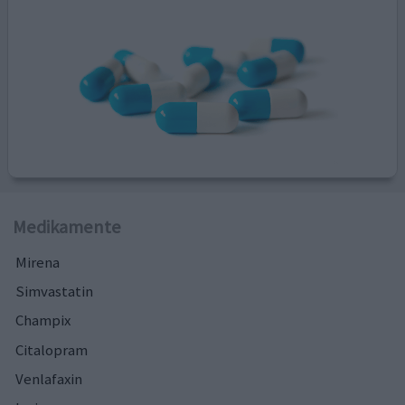
Medikamente
Mirena
Simvastatin
Champix
Citalopram
Venlafaxin