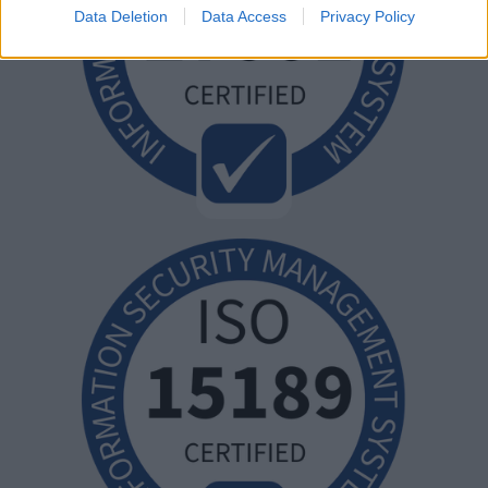
Data Deletion
Data Access
Privacy Policy