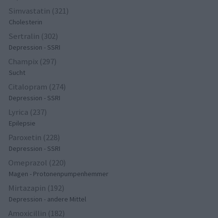
Simvastatin (321)
Cholesterin
Sertralin (302)
Depression - SSRI
Champix (297)
Sucht
Citalopram (274)
Depression - SSRI
Lyrica (237)
Epilepsie
Paroxetin (228)
Depression - SSRI
Omeprazol (220)
Magen - Protonenpumpenhemmer
Mirtazapin (192)
Depression - andere Mittel
Amoxicillin (182)