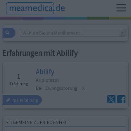
Wählen Sie ein Medikament...
Erfahrungen mit Abilify
Abilify
1
Aripiprazol
Erfahrung
Bei
Zwangsstörung
X
ihre erfahrung
ALLGEMEINE ZUFRIEDENHEIT