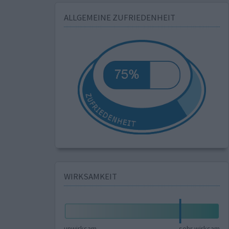
ALLGEMEINE ZUFRIEDENHEIT
WIRKSAMKEIT
unwirksam
sehr wirksam