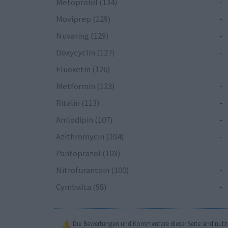
Metoprolol (134)
-
Moviprep (129)
-
Nuvaring (129)
-
Doxycyclin (127)
-
Fluoxetin (126)
-
Metformin (123)
-
Ritalin (113)
-
Amlodipin (107)
-
Azithromycin (104)
-
Pantoprazol (103)
-
Nitrofurantoin (100)
-
Cymbalta (98)
-
Die Bewertungen und Kommentare dieser Seite sind nutzer