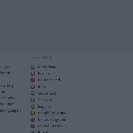
in der Welt
ungen
Nederland
listen
France
Deutschland
klärung
Italia
ien
Österreich
er Cookies
Schweiz
ngungen
España
Bedingungen
België/Belgique
United Kingdom
United States
Brasil