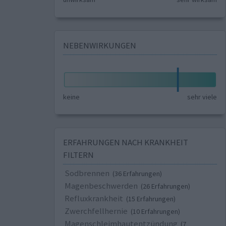
NEBENWIRKUNGEN
keine
sehr viele
ERFAHRUNGEN NACH KRANKHEIT
FILTERN
Sodbrennen
(36 Erfahrungen)
Magenbeschwerden
(26 Erfahrungen)
Refluxkrankheit
(15 Erfahrungen)
Zwerchfellhernie
(10 Erfahrungen)
Magenschleimhautentzündung
(7