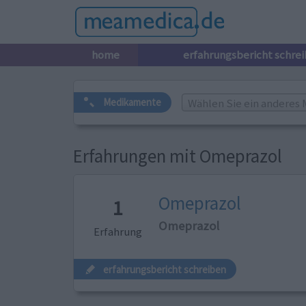
home
erfahrungsbericht schre
Wählen Sie ein anderes 
Medikamente
Erfahrungen mit Omeprazol
Omeprazol
1
Omeprazol
Erfahrung
erfahrungsbericht schreiben