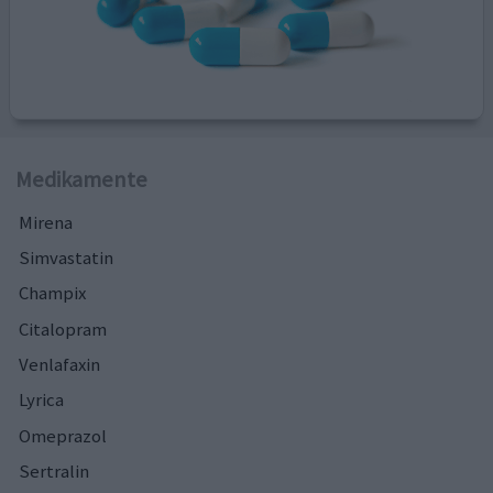
Medikamente
Mirena
Simvastatin
Champix
Citalopram
Venlafaxin
Lyrica
Omeprazol
Sertralin