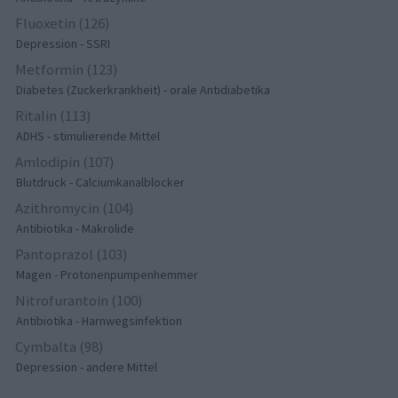
Fluoxetin (126)
Depression - SSRI
Metformin (123)
Diabetes (Zuckerkrankheit) - orale Antidiabetika
Ritalin (113)
ADHS - stimulierende Mittel
Amlodipin (107)
Blutdruck - Calciumkanalblocker
Azithromycin (104)
Antibiotika - Makrolide
Pantoprazol (103)
Magen - Protonenpumpenhemmer
Nitrofurantoin (100)
Antibiotika - Harnwegsinfektion
Cymbalta (98)
Depression - andere Mittel