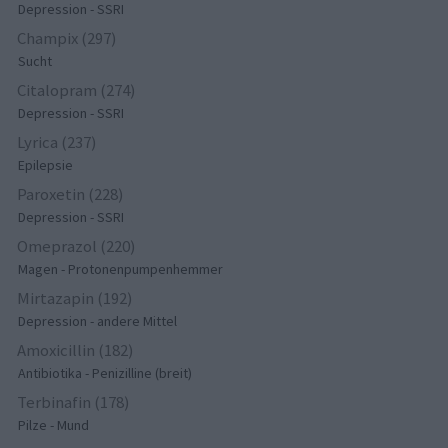
Depression - SSRI
Champix (297)
Sucht
Citalopram (274)
Depression - SSRI
Lyrica (237)
Epilepsie
Paroxetin (228)
Depression - SSRI
Omeprazol (220)
Magen - Protonenpumpenhemmer
Mirtazapin (192)
Depression - andere Mittel
Amoxicillin (182)
Antibiotika - Penizilline (breit)
Terbinafin (178)
Pilze - Mund