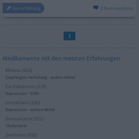
0 Kommentare
ihre erfahrung
1
Medikamente mit den meisten Erfahrungen
Mirena (624)
Empfängnis Verhütung - andere Mittel
Escitalopram (339)
Depression - SSRI
Venlafaxin (326)
Depression - andere Mittel
Simvastatin (321)
Cholesterin
Sertralin (302)