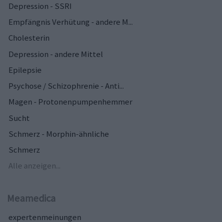
Depression - SSRI
Empfängnis Verhütung - andere M...
Cholesterin
Depression - andere Mittel
Epilepsie
Psychose / Schizophrenie - Anti...
Magen - Protonenpumpenhemmer
Sucht
Schmerz - Morphin-ähnliche
Schmerz
Alle anzeigen...
Meamedica
expertenmeinungen