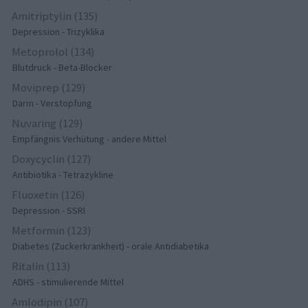
Amitriptylin (135)
Depression - Trizyklika
Metoprolol (134)
Blutdruck - Beta-Blocker
Moviprep (129)
Darm - Verstopfung
Nuvaring (129)
Empfängnis Verhütung - andere Mittel
Doxycyclin (127)
Antibiotika - Tetrazykline
Fluoxetin (126)
Depression - SSRI
Metformin (123)
Diabetes (Zuckerkrankheit) - orale Antidiabetika
Ritalin (113)
ADHS - stimulierende Mittel
Amlodipin (107)