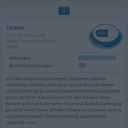
1
Toctino
21.10.2024 | Frau | 55
Andere Dermatika (10mg)
Ekzem
Wirksamkeit
Anzahl Nebenwirkungen
Ich habe lange Zeit an rissigen, trockene und teils
verhornten Händen und später auch Füßen (an denen
sich plötzlich dicke und entzündliche Hornhaut gebildet
hatte) gelitten. Alle Arbeiten mit den Händen taten
einfach weh durch die tiefen Risse und Barfuß laufen ging
gar nicht mehr. Keine offenen Schuhe im Sommer, weil es
so schlimm aussah! Sowohl unzählig ausprobierte
...
Lesen Sie mehr