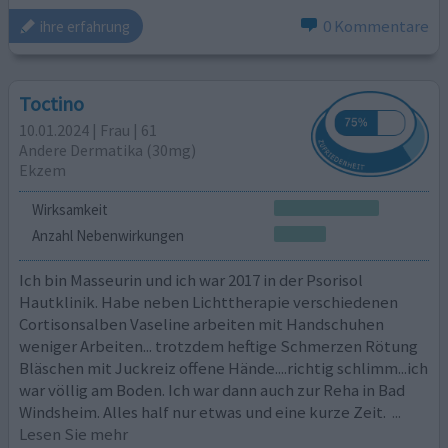
0 Kommentare
ihre erfahrung
Toctino
10.01.2024 | Frau | 61
Andere Dermatika (30mg)
Ekzem
Wirksamkeit
Anzahl Nebenwirkungen
Ich bin Masseurin und ich war 2017 in der Psorisol
Hautklinik. Habe neben Lichttherapie verschiedenen
Cortisonsalben Vaseline arbeiten mit Handschuhen
weniger Arbeiten... trotzdem heftige Schmerzen Rötung
Bläschen mit Juckreiz offene Hände....richtig schlimm...ich
war völlig am Boden. Ich war dann auch zur Reha in Bad
Windsheim. Alles half nur etwas und eine kurze Zeit.
...
Lesen Sie mehr