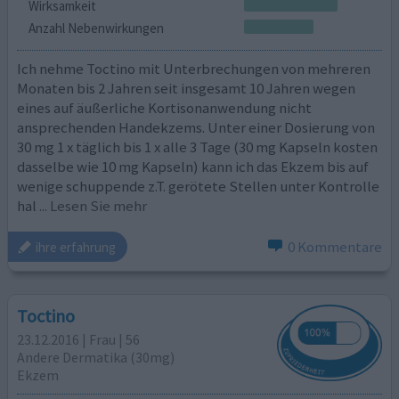
Wirksamkeit
Anzahl Nebenwirkungen
Ich nehme Toctino mit Unterbrechungen von mehreren
Monaten bis 2 Jahren seit insgesamt 10 Jahren wegen
eines auf äußerliche Kortisonanwendung nicht
ansprechenden Handekzems. Unter einer Dosierung von
30 mg 1 x täglich bis 1 x alle 3 Tage (30 mg Kapseln kosten
dasselbe wie 10 mg Kapseln) kann ich das Ekzem bis auf
wenige schuppende z.T. gerötete Stellen unter Kontrolle
hal
... Lesen Sie mehr
0 Kommentare
ihre erfahrung
Toctino
23.12.2016 | Frau | 56
Andere Dermatika (30mg)
Ekzem