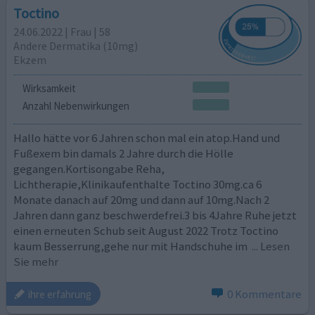
Toctino
24.06.2022 | Frau | 58
Andere Dermatika (10mg)
Ekzem
Wirksamkeit
Anzahl Nebenwirkungen
Hallo hätte vor 6 Jahren schon mal ein atop.Hand und
Fußexem bin damals 2 Jahre durch die Hölle
gegangen.Kortisongabe Reha,
Lichtherapie,Klinikaufenthalte Toctino 30mg.ca 6
Monate danach auf 20mg und dann auf 10mg.Nach 2
Jahren dann ganz beschwerdefrei.3 bis 4Jahre Ruhe jetzt
einen erneuten Schub seit August 2022 Trotz Toctino
kaum Besserrung,gehe nur mit Handschuhe im
... Lesen
Sie mehr
0 Kommentare
ihre erfahrung