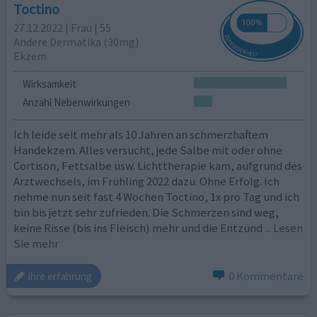
Toctino
27.12.2022 | Frau | 55
Andere Dermatika (30mg)
Ekzem
Wirksamkeit
Anzahl Nebenwirkungen
Ich leide seit mehr als 10 Jahren an schmerzhaftem
Handekzem. Alles versucht, jede Salbe mit oder ohne
Cortison, Fettsalbe usw. Lichttherapie kam, aufgrund des
Arztwechsels, im Frühling 2022 dazu. Ohne Erfolg. Ich
nehme nun seit fast 4 Wochen Toctino, 1x pro Tag und ich
bin bis jetzt sehr zufrieden. Die Schmerzen sind weg,
keine Risse (bis ins Fleisch) mehr und die Entzünd
... Lesen
Sie mehr
0 Kommentare
ihre erfahrung