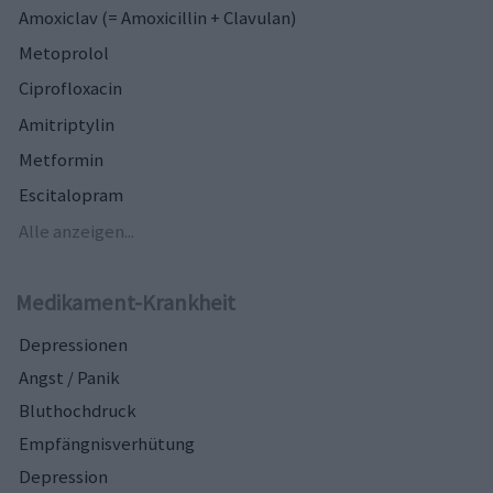
Amoxiclav (= Amoxicillin + Clavulan)
Metoprolol
Ciprofloxacin
Amitriptylin
Metformin
Escitalopram
Alle anzeigen...
Medikament-Krankheit
Depressionen
Angst / Panik
Bluthochdruck
Empfängnisverhütung
Depression