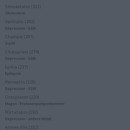
Simvastatin (321)
Cholesterin
Sertralin (302)
Depression - SSRI
Champix (297)
Sucht
Citalopram (274)
Depression - SSRI
Lyrica (237)
Epilepsie
Paroxetin (228)
Depression - SSRI
Omeprazol (220)
Magen - Protonenpumpenhemmer
Mirtazapin (192)
Depression - andere Mittel
Amoxicillin (182)