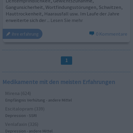
Lichtempfindlichkeit, Gewichtszunahme,
Gangunsicherheit, Wortfindungsstörungen, Schwitzen,
Hauttrockenheit, Haarausfall usw.. Im Laufe der Jahre
erweiterte sich der
... Lesen Sie mehr
0 Kommentare
ihre erfahrung
1
Medikamente mit den meisten Erfahrungen
Mirena (624)
Empfängnis Verhütung - andere Mittel
Escitalopram (339)
Depression - SSRI
Venlafaxin (326)
Depression - andere Mittel