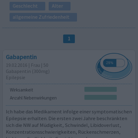
Geschlecht
Alter
allgemeine Zufriedenheit
1
Gabapentin
19.02.2016 | Frau | 50
Gabapentin (300mg)
Epilepsie
Wirksamkeit
Anzahl Nebenwirkungen
Ich habe das Medikament infolge einer symptomatischen
Epilepsie erhalten. Die ersten zwei Jahre beschränkten
sich die NW auf Müdigkeit, Schwindel, Libidoverlust,
Konzentrationsschwierigkeiten, Rückenschmerzen,