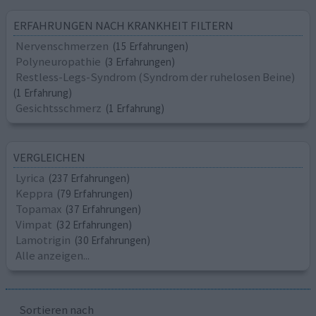
ERFAHRUNGEN NACH KRANKHEIT FILTERN
Nervenschmerzen
(15 Erfahrungen)
Polyneuropathie
(3 Erfahrungen)
Restless-Legs-Syndrom (Syndrom der ruhelosen Beine)
(1 Erfahrung)
Gesichtsschmerz
(1 Erfahrung)
VERGLEICHEN
Lyrica
(237 Erfahrungen)
Keppra
(79 Erfahrungen)
Topamax
(37 Erfahrungen)
Vimpat
(32 Erfahrungen)
Lamotrigin
(30 Erfahrungen)
Alle anzeigen...
Sortieren nach