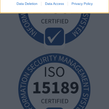
Data Deletion
Data Access
Privacy Policy