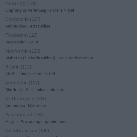
Nuvaring (129)
Empfängnis Verhütung - andere Mittel
Doxycyclin (127)
Antibiotika - Tetrazykline
Fluoxetin (126)
Depression - SSRI
Metformin (123)
Diabetes (Zuckerkrankheit) - orale Antidiabetika
Ritalin (113)
ADHS - stimulierende Mittel
Amlodipin (107)
Blutdruck - Calciumkanalblocker
Azithromycin (104)
Antibiotika - Makrolide
Pantoprazol (103)
Magen - Protonenpumpenhemmer
Nitrofurantoin (100)