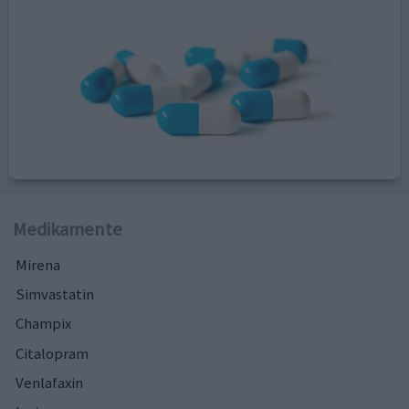
Medikamente
Mirena
Simvastatin
Champix
Citalopram
Venlafaxin