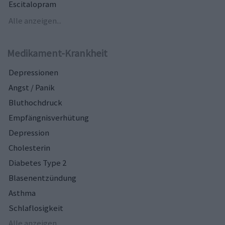
Escitalopram
Alle anzeigen...
Medikament-Krankheit
Depressionen
Angst / Panik
Bluthochdruck
Empfängnisverhütung
Depression
Cholesterin
Diabetes Type 2
Blasenentzündung
Asthma
Schlaflosigkeit
Alle anzeigen...