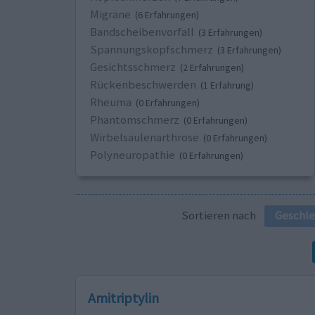
Migräne
(6 Erfahrungen)
Bandscheibenvorfall
(3 Erfahrungen)
Spannungskopfschmerz
(3 Erfahrungen)
Gesichtsschmerz
(2 Erfahrungen)
Rückenbeschwerden
(1 Erfahrung)
Rheuma
(0 Erfahrungen)
Phantomschmerz
(0 Erfahrungen)
Wirbelsäulenarthrose
(0 Erfahrungen)
Polyneuropathie
(0 Erfahrungen)
Sortieren nach
Geschle
Amitriptylin