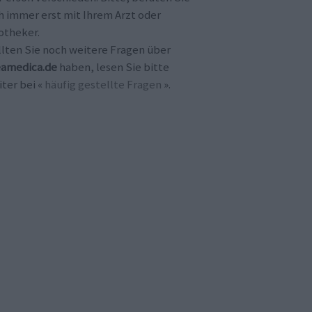
h immer erst mit Ihrem Arzt oder
otheker.
llten Sie noch weitere Fragen über
amedica.de
haben, lesen Sie bitte
ter bei «
häufig gestellte Fragen
».