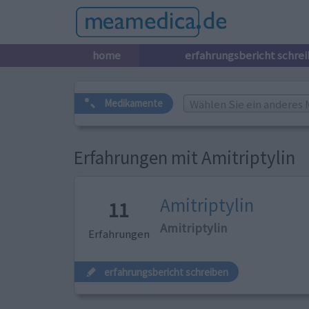
home
erfahrungsbericht schre
Wählen Sie ein anderes 
Medikamente
Erfahrungen mit Amitriptylin
Amitriptylin
11
Amitriptylin
Erfahrungen
erfahrungsbericht schreiben