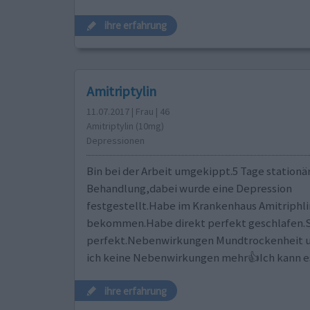
ihre erfahrung
Amitriptylin
11.07.2017 | Frau | 46
Amitriptylin (10mg)
Depressionen
Bin bei der Arbeit umgekippt.5 Tage stationä
Behandlung,dabei wurde eine Depression
festgestellt.Habe im Krankenhaus Amitriphli
bekommen.Habe direkt perfekt geschlafen.Sp
perfekt.Nebenwirkungen Mundtrockenheit und
ich keine Nebenwirkungen mehr👍Ich kann e
ihre erfahrung