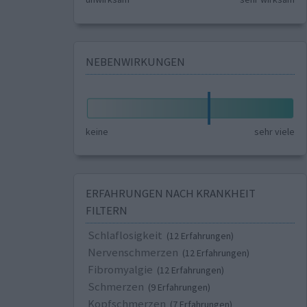
NEBENWIRKUNGEN
keine
sehr viele
ERFAHRUNGEN NACH KRANKHEIT
FILTERN
Schlaflosigkeit
(12 Erfahrungen)
Nervenschmerzen
(12 Erfahrungen)
Fibromyalgie
(12 Erfahrungen)
Schmerzen
(9 Erfahrungen)
Kopfschmerzen
(7 Erfahrungen)