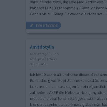
darauf hindeutete, dass die Medikation von 7
habe ich Laif 900 genommen - Gähn, da kann i
Gaben bis zu 150mg. Da waren die Nebenw
..
ihre erfahrung
Amitriptylin
07.05.2018 | Frau | 19
Amitriptylin (50mg)
Depression
Ich bin 19 Jahre alt und habe dieses Medikam
Behandlung von Kopf Schmerzen und Depres
bekommen Ich muss sagen ich bin eigentlich
zufrieden .. ABER die Nebenwirkungen, Ich s
müde auf als hätte ich nicht geschlafen aber d
Mundtrockenheit ist sehr nervig aber man ka