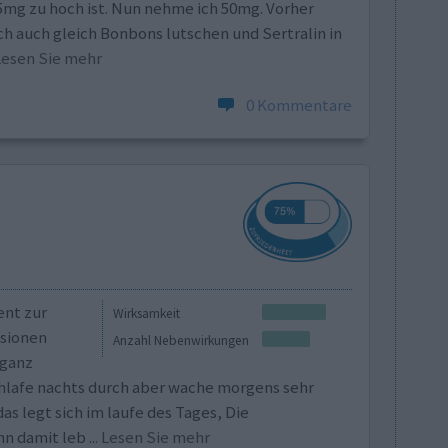
5mg zu hoch ist. Nun nehme ich 50mg. Vorher
ch auch gleich Bonbons lutschen und Sertralin in
. Lesen Sie mehr
0 Kommentare
ent zur
Wirksamkeit
sionen
Anzahl Nebenwirkungen
 ganz
chlafe nachts durch aber wache morgens sehr
as legt sich im laufe des Tages, Die
nn damit leb
... Lesen Sie mehr