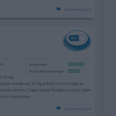
0 Kommentare
re
Wirksamkeit
Anzahl Nebenwirkungen
n 10 mg
äter wurde auf 15 mg erhöht.Ich vertrage es
 die ersten 2 Tage starke Müdigkeit.Jetzt habe
s nur empfehlen.
0 Kommentare