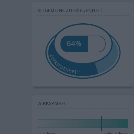
ALLGEMEINE ZUFRIEDENHEIT
WIRKSAMKEIT
unwirksam
sehr wirksam