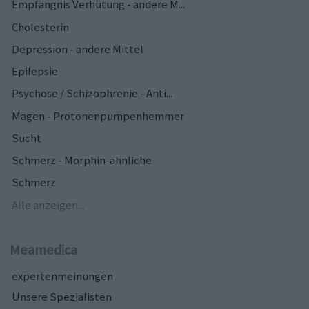
Empfängnis Verhütung - andere M...
Cholesterin
Depression - andere Mittel
Epilepsie
Psychose / Schizophrenie - Anti...
Magen - Protonenpumpenhemmer
Sucht
Schmerz - Morphin-ähnliche
Schmerz
Alle anzeigen...
Meamedica
expertenmeinungen
Unsere Spezialisten