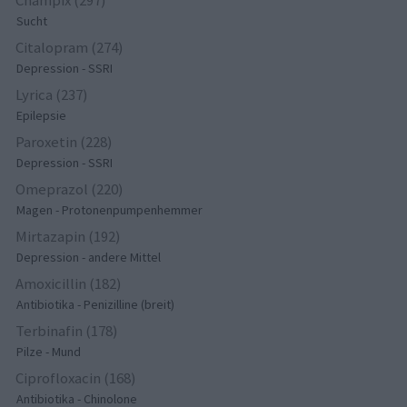
Sucht
Citalopram (274)
Depression - SSRI
Lyrica (237)
Epilepsie
Paroxetin (228)
Depression - SSRI
Omeprazol (220)
Magen - Protonenpumpenhemmer
Mirtazapin (192)
Depression - andere Mittel
Amoxicillin (182)
Antibiotika - Penizilline (breit)
Terbinafin (178)
Pilze - Mund
Ciprofloxacin (168)
Antibiotika - Chinolone