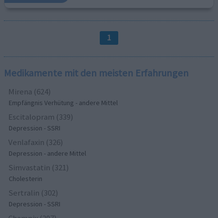
1
Medikamente mit den meisten Erfahrungen
Mirena (624)
Empfängnis Verhütung - andere Mittel
Escitalopram (339)
Depression - SSRI
Venlafaxin (326)
Depression - andere Mittel
Simvastatin (321)
Cholesterin
Sertralin (302)
Depression - SSRI
Champix (297)