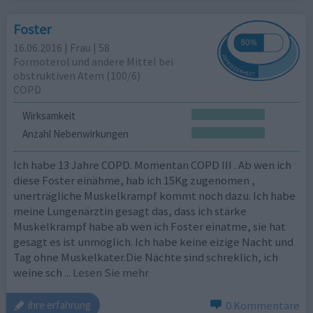
Foster
16.06.2016 | Frau | 58
Formoterol und andere Mittel bei
obstruktiven Atem (100/6)
COPD
Wirksamkeit
Anzahl Nebenwirkungen
Ich habe 13 Jahre COPD. Momentan COPD III . Ab wen ich
diese Foster einähme, hab ich 15Kg zugenomen ,
unerträgliche Muskelkrampf kommt noch dazu. Ich habe
meine Lungenärztin gesagt das, dass ich stärke
Muskelkrampf habe ab wen ich Foster einatme, sie hat
gesagt es ist unmöglich. Ich habe keine eizige Nacht und
Tag ohne Muskelkater.Die Nächte sind schreklich, ich
weine sch
... Lesen Sie mehr
0 Kommentare
ihre erfahrung