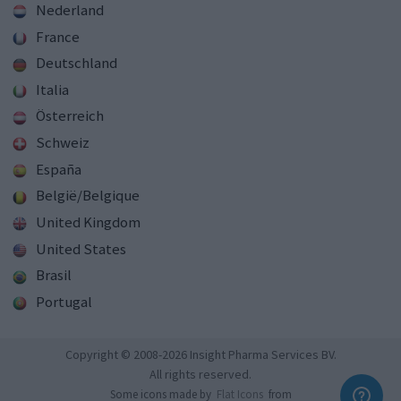
Nederland
France
Deutschland
Italia
Österreich
Schweiz
España
België/Belgique
United Kingdom
United States
Brasil
Portugal
Copyright © 2008-2026 Insight Pharma Services BV.
All rights reserved.
Some icons made by
Flat Icons
from