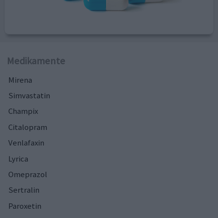
Medikamente
Mirena
Simvastatin
Champix
Citalopram
Venlafaxin
Lyrica
Omeprazol
Sertralin
Paroxetin