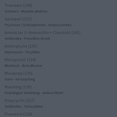
Tramadol (158)
Schmerz - Morphin-ähnliche
Seroquel (157)
Psychose / Schizophrenie - Antipsychotika
Amoxiclav (= Amoxicillin + Clavulan) (141)
Antibiotika - Penizilline (breit)
Amitriptylin (135)
Depression - Trizyklika
Metoprolol (134)
Blutdruck - Beta-Blocker
Moviprep (129)
Darm - Verstopfung
Nuvaring (129)
Empfängnis Verhütung - andere Mittel
Doxycyclin (127)
Antibiotika - Tetrazykline
Fluoxetin (126)