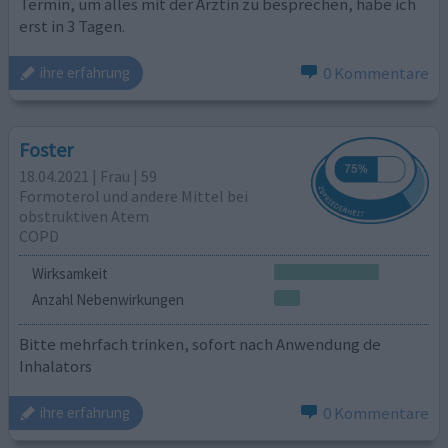
Termin, um alles mit der Ärztin zu besprechen, habe ich
erst in 3 Tagen.
0 Kommentare
ihre erfahrung
Foster
18.04.2021 | Frau | 59
Formoterol und andere Mittel bei
obstruktiven Atem
COPD
Wirksamkeit
Anzahl Nebenwirkungen
Bitte mehrfach trinken, sofort nach Anwendung de
Inhalators
0 Kommentare
ihre erfahrung