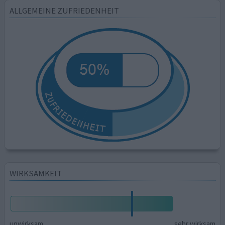
ALLGEMEINE ZUFRIEDENHEIT
WIRKSAMKEIT
unwirksam
sehr wirksam