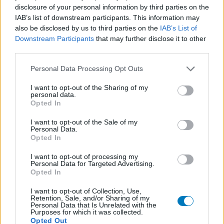
Meinungen und Erfahrungen nur die Ansichten der jeweiligen
disclosure of your personal information by third parties on the
Autoren wieder und nicht jene des Eigentümers dieser Website.
IAB’s list of downstream participants. This information may
Bitte beachten Sie, dass eine Erfahrung von Person zu Person
also be disclosed by us to third parties on the
IAB’s List of
unterschiedlich sein kann und dass Sie sich immer an Ihren Arzt
Downstream Participants
that may further disclose it to other
oder Apotheker wenden sollten, um medizinischen Rat zu
third parties.
Medikamenten zu erhalten.
Personal Data Processing Opt Outs
I want to opt-out of the Sharing of my
personal data.
Opted In
I want to opt-out of the Sale of my
Personal Data.
Opted In
I want to opt-out of processing my
Personal Data for Targeted Advertising.
Opted In
I want to opt-out of Collection, Use,
Retention, Sale, and/or Sharing of my
Personal Data that Is Unrelated with the
Purposes for which it was collected.
Opted Out