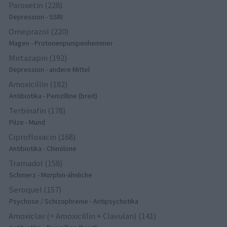
Paroxetin (228)
Depression - SSRI
Omeprazol (220)
Magen - Protonenpumpenhemmer
Mirtazapin (192)
Depression - andere Mittel
Amoxicillin (182)
Antibiotika - Penizilline (breit)
Terbinafin (178)
Pilze - Mund
Ciprofloxacin (168)
Antibiotika - Chinolone
Tramadol (158)
Schmerz - Morphin-ähnliche
Seroquel (157)
Psychose / Schizophrenie - Antipsychotika
Amoxiclav (= Amoxicillin + Clavulan) (141)