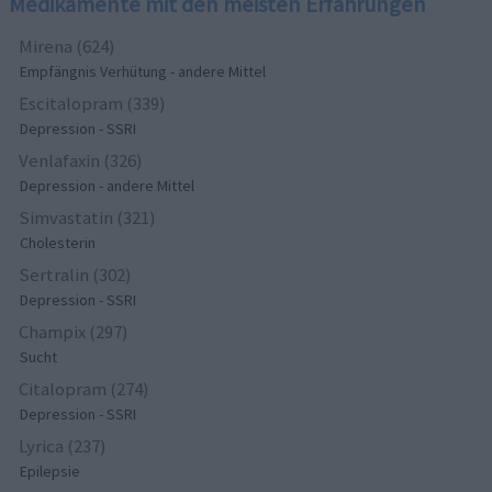
Medikamente mit den meisten Erfahrungen
Mirena (624)
Empfängnis Verhütung - andere Mittel
Escitalopram (339)
Depression - SSRI
Venlafaxin (326)
Depression - andere Mittel
Simvastatin (321)
Cholesterin
Sertralin (302)
Depression - SSRI
Champix (297)
Sucht
Citalopram (274)
Depression - SSRI
Lyrica (237)
Epilepsie