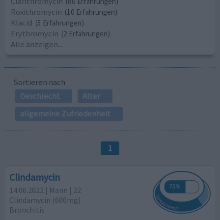
Clarithromycin
(80 Erfahrungen)
Roxithromycin
(10 Erfahrungen)
Klacid
(5 Erfahrungen)
Erythromycin
(2 Erfahrungen)
Alle anzeigen...
Sortieren nach
Geschlecht
Alter
allgemeine Zufriedenheit
1
Clindamycin
14.06.2022 | Mann | 22
Clindamycin (600mg)
Bronchitis