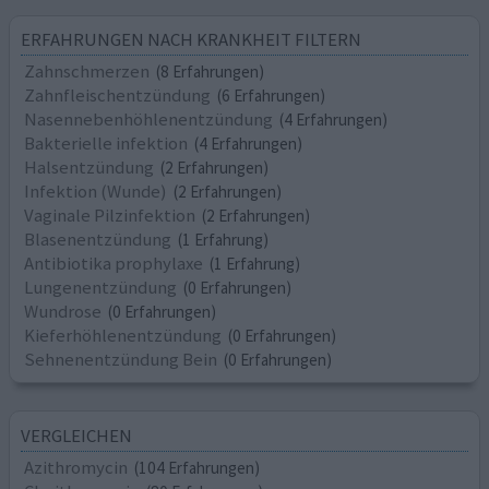
ERFAHRUNGEN NACH KRANKHEIT FILTERN
Zahnschmerzen
(8 Erfahrungen)
Zahnfleischentzündung
(6 Erfahrungen)
Nasennebenhöhlenentzündung
(4 Erfahrungen)
Bakterielle infektion
(4 Erfahrungen)
Halsentzündung
(2 Erfahrungen)
Infektion (Wunde)
(2 Erfahrungen)
Vaginale Pilzinfektion
(2 Erfahrungen)
Blasenentzündung
(1 Erfahrung)
Antibiotika prophylaxe
(1 Erfahrung)
Lungenentzündung
(0 Erfahrungen)
Wundrose
(0 Erfahrungen)
Kieferhöhlenentzündung
(0 Erfahrungen)
Sehnenentzündung Bein
(0 Erfahrungen)
VERGLEICHEN
Azithromycin
(104 Erfahrungen)