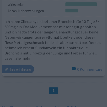
Wirksamkeit
Anzahl Nebenwirkungen
Ich nahm Clindamycin bei einer Bronchitis für 10 Tage 3×
600mg ein. Das Medikament hat mir sehr gut geholfen
und ich hatte trotz der langen Behandlungsdauer keine
Nebenwirkungen außer vllt mal Übelkeit oder dieser
fiese Metallgeschmack finde ich aber aushaltbar. Derzeit
nehme ich erneut Clindamycin ein für bakterielle
Bronchitis mit Einbezug der Lunge und Fieber für wie
...
Lesen Sie mehr
0 Kommentare
ihre erfahrung
1