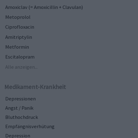
Amoxiclav (= Amoxicillin + Clavulan)
Metoprolol
Ciprofloxacin
Amitriptylin
Metformin
Escitalopram
Alle anzeigen...
Medikament-Krankheit
Depressionen
Angst / Panik
Bluthochdruck
Empfängnisverhütung
Depression