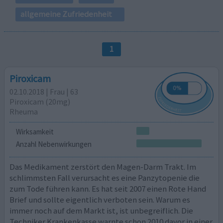
allgemeine Zufriedenheit
1
Piroxicam
02.10.2018 | Frau | 63
Piroxicam (20mg)
Rheuma
Wirksamkeit
Anzahl Nebenwirkungen
Das Medikament zerstört den Magen-Darm Trakt. Im
schlimmsten Fall verursacht es eine Panzytopenie die
zum Tode führen kann. Es hat seit 2007 einen Rote Hand
Brief und sollte eigentlich verboten sein. Warum es
immer noch auf dem Markt ist, ist unbegreiflich. Die
Techniker Krankenkasse warnte schon 2010 davor in einer