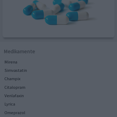
Medikamente
Mirena
Simvastatin
Champix
Citalopram
Venlafaxin
Lyrica
Omeprazol