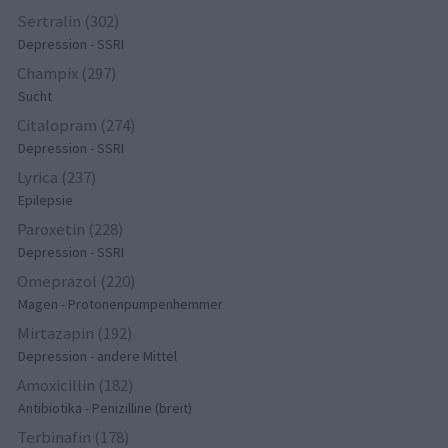
Sertralin (302)
Depression - SSRI
Champix (297)
Sucht
Citalopram (274)
Depression - SSRI
Lyrica (237)
Epilepsie
Paroxetin (228)
Depression - SSRI
Omeprazol (220)
Magen - Protonenpumpenhemmer
Mirtazapin (192)
Depression - andere Mittel
Amoxicillin (182)
Antibiotika - Penizilline (breit)
Terbinafin (178)