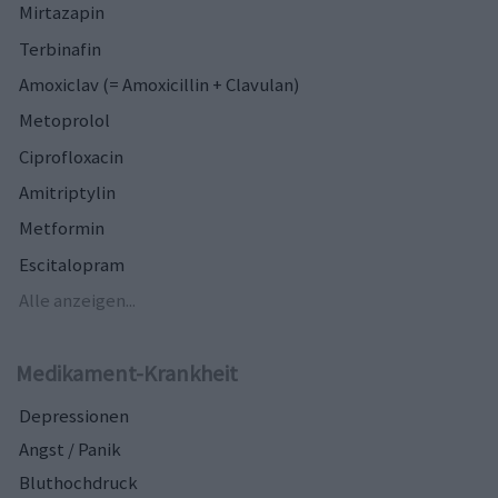
Mirtazapin
Terbinafin
Amoxiclav (= Amoxicillin + Clavulan)
Metoprolol
Ciprofloxacin
Amitriptylin
Metformin
Escitalopram
Alle anzeigen...
Medikament-Krankheit
Depressionen
Angst / Panik
Bluthochdruck