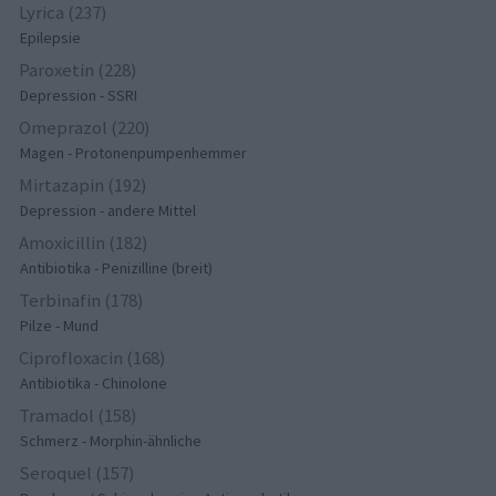
Lyrica (237)
Epilepsie
Paroxetin (228)
Depression - SSRI
Omeprazol (220)
Magen - Protonenpumpenhemmer
Mirtazapin (192)
Depression - andere Mittel
Amoxicillin (182)
Antibiotika - Penizilline (breit)
Terbinafin (178)
Pilze - Mund
Ciprofloxacin (168)
Antibiotika - Chinolone
Tramadol (158)
Schmerz - Morphin-ähnliche
Seroquel (157)