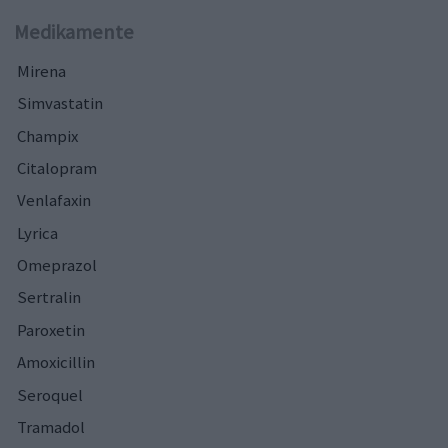
Medikamente
Mirena
Simvastatin
Champix
Citalopram
Venlafaxin
Lyrica
Omeprazol
Sertralin
Paroxetin
Amoxicillin
Seroquel
Tramadol