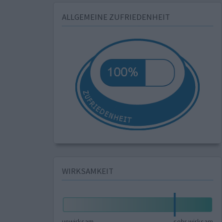
ALLGEMEINE ZUFRIEDENHEIT
WIRKSAMKEIT
unwirksam
sehr wirksam