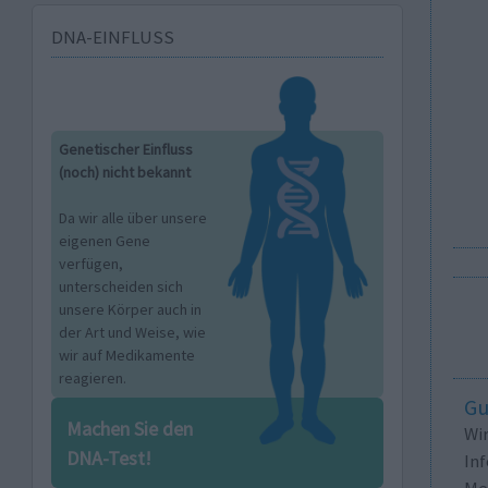
DNA-EINFLUSS
Genetischer Einfluss
(noch) nicht bekannt
Da wir alle über unsere
eigenen Gene
verfügen,
unterscheiden sich
unsere Körper auch in
der Art und Weise, wie
wir auf Medikamente
reagieren.
Gu
Machen Sie den
Wi
DNA-Test!
In
Me