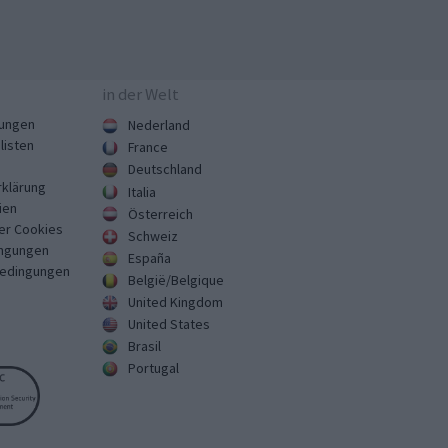
in der Welt
ungen
Nederland
listen
France
Deutschland
klärung
Italia
ien
Österreich
er Cookies
Schweiz
ngungen
España
Bedingungen
België/Belgique
United Kingdom
United States
Brasil
Portugal