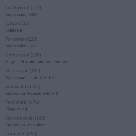
Citalopram (274)
Depression - SSRI
Lyrica (237)
Epilepsie
Paroxetin (228)
Depression - SSRI
Omeprazol (220)
Magen - Protonenpumpenhemmer
Mirtazapin (192)
Depression - andere Mittel
Amoxicillin (182)
Antibiotika - Penizilline (breit)
Terbinafin (178)
Pilze - Mund
Ciprofloxacin (168)
Antibiotika - Chinolone
Tramadol (158)