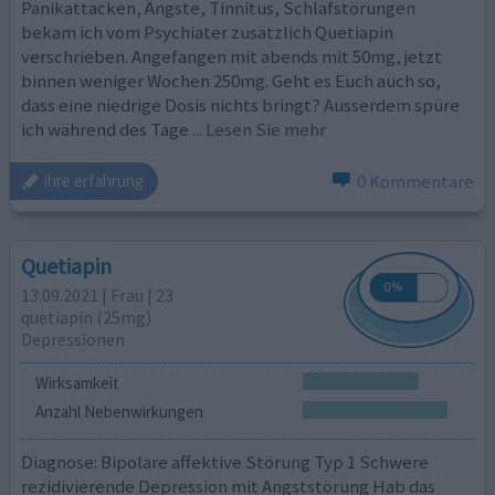
Panikattacken, Ängste, Tinnitus, Schlafstörungen
bekam ich vom Psychiater zusätzlich Quetiapin
verschrieben. Angefangen mit abends mit 50mg, jetzt
binnen weniger Wochen 250mg. Geht es Euch auch so,
dass eine niedrige Dosis nichts bringt? Ausserdem spüre
ich während des Tage
... Lesen Sie mehr
0 Kommentare
ihre erfahrung
Quetiapin
13.09.2021 | Frau | 23
quetiapin (25mg)
Depressionen
Wirksamkeit
Anzahl Nebenwirkungen
Diagnose: Bipolare affektive Störung Typ 1 Schwere
rezidivierende Depression mit Angststörung Hab das