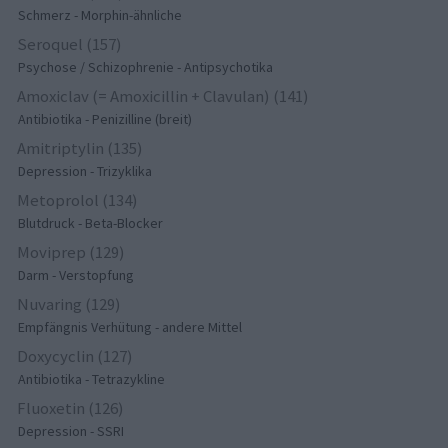
Schmerz - Morphin-ähnliche
Seroquel (157)
Psychose / Schizophrenie - Antipsychotika
Amoxiclav (= Amoxicillin + Clavulan) (141)
Antibiotika - Penizilline (breit)
Amitriptylin (135)
Depression - Trizyklika
Metoprolol (134)
Blutdruck - Beta-Blocker
Moviprep (129)
Darm - Verstopfung
Nuvaring (129)
Empfängnis Verhütung - andere Mittel
Doxycyclin (127)
Antibiotika - Tetrazykline
Fluoxetin (126)
Depression - SSRI