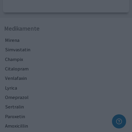
Medikamente
Mirena
Simvastatin
Champix
Citalopram
Venlafaxin
Lyrica
Omeprazol
Sertralin
Paroxetin
Amoxicillin