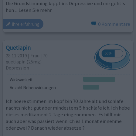
Die Grundstimming kippt ins Depressive und mir geht's
hun
... Lesen Sie mehr
0 Kommentare
ihre erfahrung
Quetiapin
28.11.2019 | Frau | 70
quetiapin (25mg)
Depression
Wirksamkeit
Anzahl Nebenwirkungen
Ich hoere stimmen im kopf bin 70 Jahre alt und schlafe
nachts nicht gut aber mindestens 5 h schlafe ich. Ich hebe
dieses medikament 2 Tage eingenommen . Es hilft mir
auch aber was passiert wenn ich es 1 monat einnehme
oder zwei ? Danach wieder absetze ?