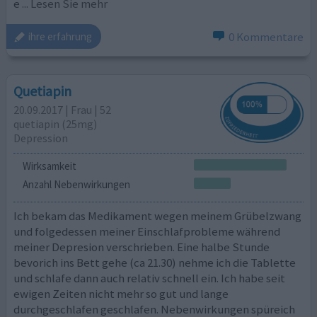
e
... Lesen Sie mehr
0 Kommentare
ihre erfahrung
Quetiapin
20.09.2017 | Frau | 52
quetiapin (25mg)
Depression
Wirksamkeit
Anzahl Nebenwirkungen
Ich bekam das Medikament wegen meinem Grübelzwang
und folgedessen meiner Einschlafprobleme während
meiner Depresion verschrieben. Eine halbe Stunde
bevorich ins Bett gehe (ca 21.30) nehme ich die Tablette
und schlafe dann auch relativ schnell ein. Ich habe seit
ewigen Zeiten nicht mehr so gut und lange
durchgeschlafen geschlafen. Nebenwirkungen spüreich