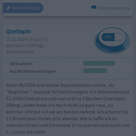
0 Kommentare
ihre erfahrung
Quetiapin
15.10.2019 | Frau | 33
quetiapin (100mg)
Depressionen
Wirksamkeit
Anzahl Nebenwirkungen
Seite 09/2018 sind meine Depressionen zurück, als
"Begleiter " massive Schlafstörungen. Ich bekomme seid
12/2018 Citalopram und nun seid ca 3 Wochen Quetiapin
100mg. Leider habe ich noch nicht so ganz raus, zu
welcher Uhrzeit ich sie am besten nehme. Ich arbeite bis
17:30 und esse immer erst abends. Wie schaffe ich es
zwischen Essen und Einnahme 1h zu warten und auch zum
s
... Lesen Sie mehr