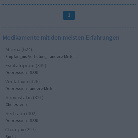
1
Medikamente mit den meisten Erfahrungen
Mirena (624)
Empfängnis Verhütung - andere Mittel
Escitalopram (339)
Depression - SSRI
Venlafaxin (326)
Depression - andere Mittel
Simvastatin (321)
Cholesterin
Sertralin (302)
Depression - SSRI
Champix (297)
Sucht