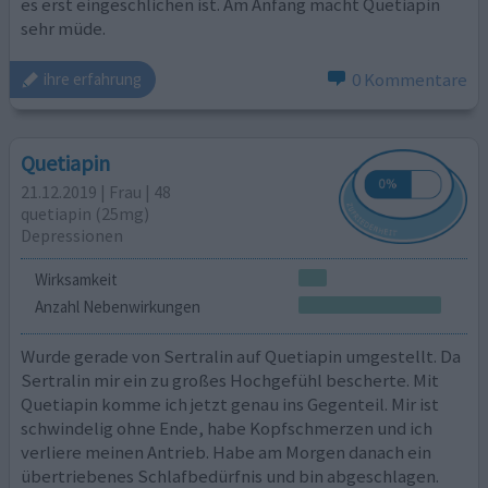
es erst eingeschlichen ist. Am Anfang macht Quetiapin
sehr müde.
0 Kommentare
ihre erfahrung
Quetiapin
21.12.2019 | Frau | 48
quetiapin (25mg)
Depressionen
Wirksamkeit
Anzahl Nebenwirkungen
Wurde gerade von Sertralin auf Quetiapin umgestellt. Da
Sertralin mir ein zu großes Hochgefühl bescherte. Mit
Quetiapin komme ich jetzt genau ins Gegenteil. Mir ist
schwindelig ohne Ende, habe Kopfschmerzen und ich
verliere meinen Antrieb. Habe am Morgen danach ein
übertriebenes Schlafbedürfnis und bin abgeschlagen.