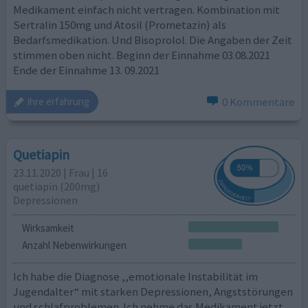
Medikament einfach nicht vertragen. Kombination mit
Sertralin 150mg und Atosil (Prometazin) als
Bedarfsmedikation. Und Bisoprolol. Die Angaben der Zeit
stimmen oben nicht. Beginn der Einnahme 03.08.2021
Ende der Einnahme 13. 09.2021
0 Kommentare
ihre erfahrung
Quetiapin
23.11.2020 | Frau | 16
quetiapin (200mg)
Depressionen
Wirksamkeit
Anzahl Nebenwirkungen
Ich habe die Diagnose ,,emotionale Instabilität im
Jugendalter“ mit starken Depressionen, Angststörungen
und schlafproblemen. Ich nehme das Medikament jetzt