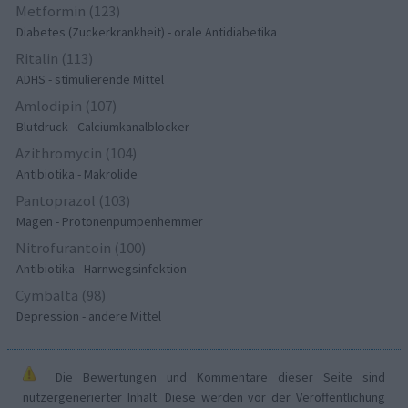
Metformin (123)
Diabetes (Zuckerkrankheit) - orale Antidiabetika
Ritalin (113)
ADHS - stimulierende Mittel
Amlodipin (107)
Blutdruck - Calciumkanalblocker
Azithromycin (104)
Antibiotika - Makrolide
Pantoprazol (103)
Magen - Protonenpumpenhemmer
Nitrofurantoin (100)
Antibiotika - Harnwegsinfektion
Cymbalta (98)
Depression - andere Mittel
Die Bewertungen und Kommentare dieser Seite sind
nutzergenerierter Inhalt. Diese werden vor der Veröffentlichung