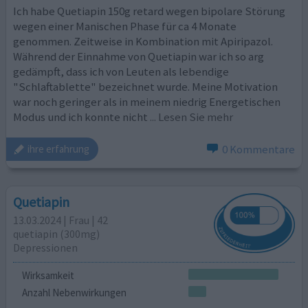
Ich habe Quetiapin 150g retard wegen bipolare Störung
wegen einer Manischen Phase für ca 4 Monate
genommen. Zeitweise in Kombination mit Apiripazol.
Während der Einnahme von Quetiapin war ich so arg
gedämpft, dass ich von Leuten als lebendige
"Schlaftablette" bezeichnet wurde. Meine Motivation
war noch geringer als in meinem niedrig Energetischen
Modus und ich konnte nicht
... Lesen Sie mehr
0 Kommentare
ihre erfahrung
Quetiapin
13.03.2024 | Frau | 42
quetiapin (300mg)
Depressionen
Wirksamkeit
Anzahl Nebenwirkungen