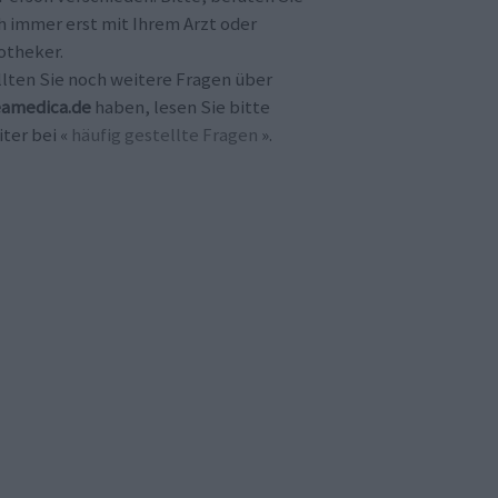
h immer erst mit Ihrem Arzt oder
otheker.
llten Sie noch weitere Fragen über
amedica.de
haben, lesen Sie bitte
ter bei «
häufig gestellte Fragen
».