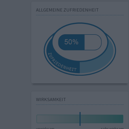
ALLGEMEINE ZUFRIEDENHEIT
WIRKSAMKEIT
unwirksam
sehr wirksam