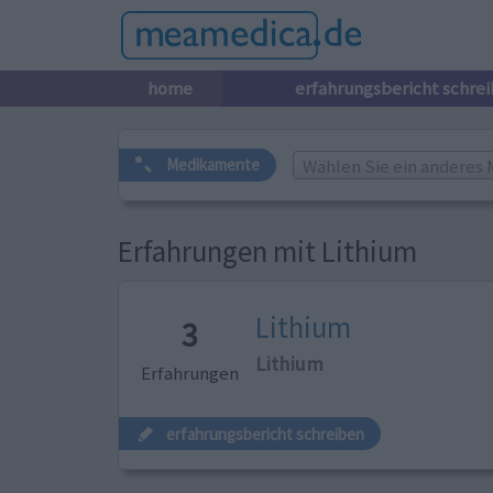
home
erfahrungsbericht schre
Wählen Sie ein anderes 
Medikamente
Erfahrungen mit Lithium
Lithium
3
Lithium
Erfahrungen
erfahrungsbericht schreiben