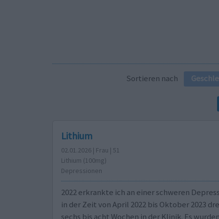
Sortieren nach
Geschle
Lithium
02.01.2026 | Frau | 51
Lithium (100mg)
Depressionen
2022 erkrankte ich an einer schweren Depress
in der Zeit von April 2022 bis Oktober 2023 dre
sechs bis acht Wochen in der Klinik. Es wurde