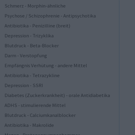
Schmerz - Morphin-ähnliche
Psychose / Schizophrenie - Antipsychotika
Antibiotika - Penizilline (breit)
Depression - Trizyklika
Blutdruck - Beta-Blocker
Darm - Verstopfung
Empfängnis Verhütung - andere Mittel
Antibiotika - Tetrazykline
Depression - SSRI
Diabetes (Zuckerkrankheit) - orale Antidiabetika
ADHS - stimulierende Mittel
Blutdruck - Calciumkanalblocker
Antibiotika - Makrolide
Magen - Protonenpumpenhemmer