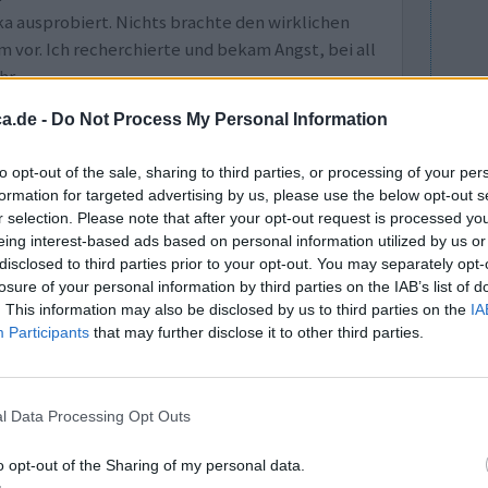
a ausprobiert. Nichts brachte den wirklichen
m vor. Ich recherchierte und bekam Angst, bei all
ehr
a.de -
Do Not Process My Personal Information
0 Kommentare
to opt-out of the sale, sharing to third parties, or processing of your per
formation for targeted advertising by us, please use the below opt-out s
r selection. Please note that after your opt-out request is processed y
eing interest-based ads based on personal information utilized by us or
disclosed to third parties prior to your opt-out. You may separately opt-
losure of your personal information by third parties on the IAB’s list of
. This information may also be disclosed by us to third parties on the
IA
Participants
that may further disclose it to other third parties.
Wirksamkeit
Anzahl Nebenwirkungen
l Data Processing Opt Outs
0 Kommentare
o opt-out of the Sharing of my personal data.