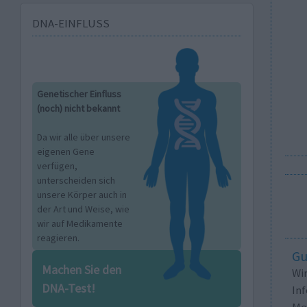
DNA-EINFLUSS
Genetischer Einfluss
(noch) nicht bekannt
Da wir alle über unsere
eigenen Gene
verfügen,
unterscheiden sich
unsere Körper auch in
der Art und Weise, wie
wir auf Medikamente
reagieren.
Gu
Machen Sie den
Wi
DNA-Test!
In
Me