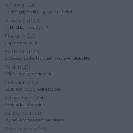
Nuvaring (129)
Empfängnis Verhütung - andere Mittel
Doxycyclin (127)
Antibiotika - Tetrazykline
Fluoxetin (126)
Depression - SSRI
Metformin (123)
Diabetes (Zuckerkrankheit) - orale Antidiabetika
Ritalin (113)
ADHS - stimulierende Mittel
Amlodipin (107)
Blutdruck - Calciumkanalblocker
Azithromycin (104)
Antibiotika - Makrolide
Pantoprazol (103)
Magen - Protonenpumpenhemmer
Nitrofurantoin (100)