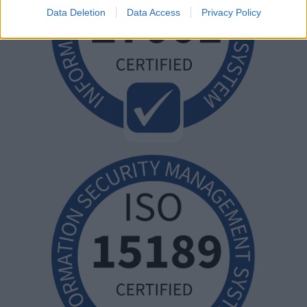
Data Deletion
Data Access
Privacy Policy