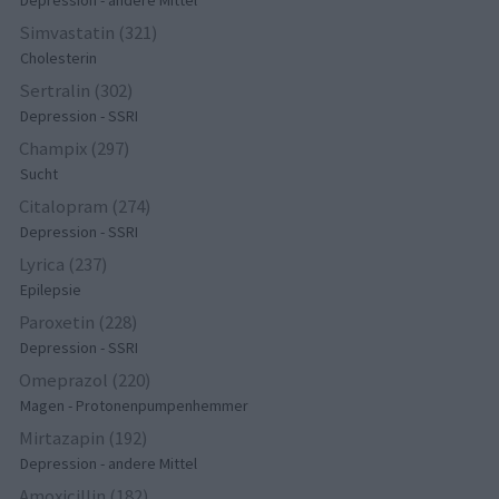
Simvastatin (321)
Cholesterin
Sertralin (302)
Depression - SSRI
Champix (297)
Sucht
Citalopram (274)
Depression - SSRI
Lyrica (237)
Epilepsie
Paroxetin (228)
Depression - SSRI
Omeprazol (220)
Magen - Protonenpumpenhemmer
Mirtazapin (192)
Depression - andere Mittel
Amoxicillin (182)