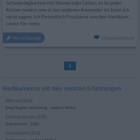
Schwieriegkeiten mit Nieren oder Leber, es ist jeder
Körper anders wie es bei anderen Anwender ist kann ich
nicht sagen. Ich Persönlich Provitiere von den Medikam
...
Lesen Sie mehr
0 Kommentare
ihre erfahrung
1
Medikamente mit den meisten Erfahrungen
Mirena (624)
Empfängnis Verhütung - andere Mittel
Escitalopram (339)
Depression - SSRI
Venlafaxin (326)
Depression - andere Mittel