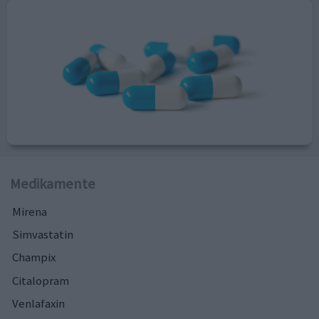
Medikamente
Mirena
Simvastatin
Champix
Citalopram
Venlafaxin