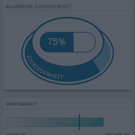
ALLGEMEINE ZUFRIEDENHEIT
WIRKSAMKEIT
unwirksam
sehr wirksam