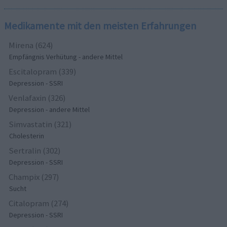
Medikamente mit den meisten Erfahrungen
Mirena (624)
Empfängnis Verhütung - andere Mittel
Escitalopram (339)
Depression - SSRI
Venlafaxin (326)
Depression - andere Mittel
Simvastatin (321)
Cholesterin
Sertralin (302)
Depression - SSRI
Champix (297)
Sucht
Citalopram (274)
Depression - SSRI