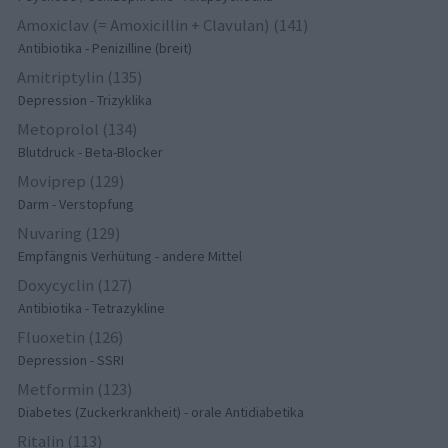
Amoxiclav (= Amoxicillin + Clavulan) (141)
Antibiotika - Penizilline (breit)
Amitriptylin (135)
Depression - Trizyklika
Metoprolol (134)
Blutdruck - Beta-Blocker
Moviprep (129)
Darm - Verstopfung
Nuvaring (129)
Empfängnis Verhütung - andere Mittel
Doxycyclin (127)
Antibiotika - Tetrazykline
Fluoxetin (126)
Depression - SSRI
Metformin (123)
Diabetes (Zuckerkrankheit) - orale Antidiabetika
Ritalin (113)