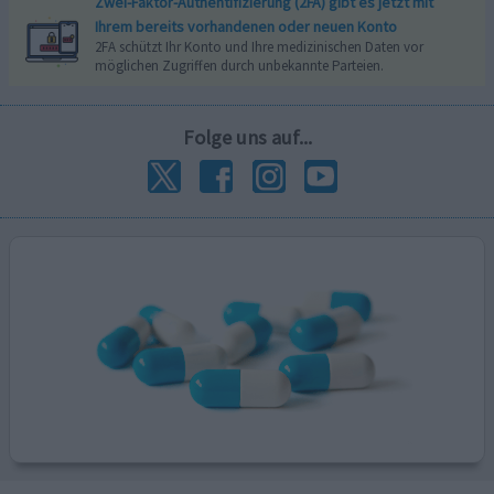
Zwei-Faktor-Authentifizierung (2FA) gibt es jetzt mit
Ihrem bereits vorhandenen oder neuen Konto
2FA schützt Ihr Konto und Ihre medizinischen Daten vor
möglichen Zugriffen durch unbekannte Parteien.
Folge uns auf...