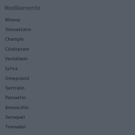
Medikamente
Mirena
Simvastatin
Champix
Citalopram
Venlafaxin
Lyrica
Omeprazol
Sertralin
Paroxetin
Amoxicillin
Seroquel
Tramadol