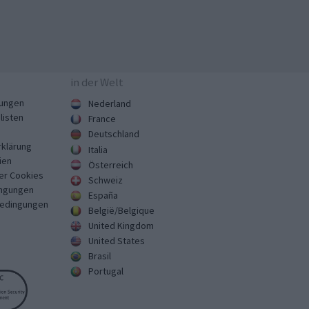
in der Welt
ungen
Nederland
listen
France
Deutschland
klärung
Italia
ien
Österreich
er Cookies
Schweiz
ngungen
España
Bedingungen
België/Belgique
United Kingdom
United States
Brasil
Portugal