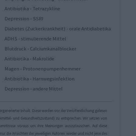
Antibiotika - Tetrazykline
Depression - SSRI
Diabetes (Zuckerkrankheit) - orale Antidiabetika
ADHS - stimulierende Mittel
Blutdruck - Calciumkanalblocker
Antibiotika - Makrolide
Magen - Protonenpumpenhemmer
Antibiotika - Harnwegsinfektion
Depression - andere Mittel
generierter Inhalt. Diese werden vor der Veröffentlichung gelesen
eimittel- und Gesundheitszustand) zu entsprechen. Wir setzen von
enntnisse voraus um ihre Meinungen auszutauschen. Auf diese
r die Ansichten der jeweiligen Autoren wieder und nicht jene des