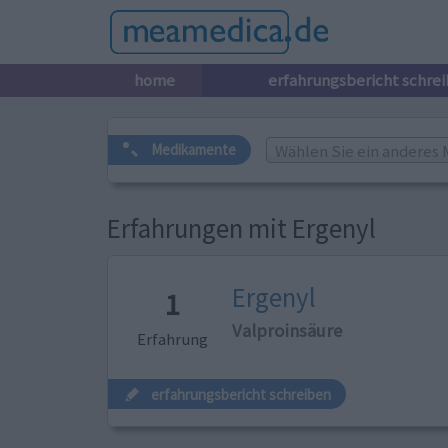
home
erfahrungsbericht schre
Wählen Sie ein anderes 
Medikamente
Erfahrungen mit Ergenyl
Ergenyl
1
Valproinsäure
Erfahrung
erfahrungsbericht schreiben