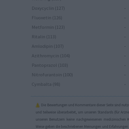
Doxycyclin (127)
-
Fluoxetin (126)
-
Metformin (123)
-
Ritalin (113)
-
Amlodipin (107)
-
Azithromycin (104)
-
Pantoprazol (103)
-
Nitrofurantoin (100)
-
Cymbalta (98)
-
Die Bewertungen und Kommentare dieser Seite sind nutzer
und teilweise überarbeitet, um unseren Standards (für Arzn
unseren Benutzern keine nachgewiesenen medizinischen K
Weise geben die beschriebenen Meinungen und Erfahrungen nu