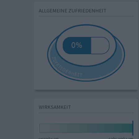
ALLGEMEINE ZUFRIEDENHEIT
WIRKSAMKEIT
unwirksam
sehr wirksam