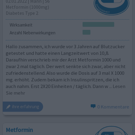
02.01.2022 | Mann | 56
Metformin (1000mg)
Diabetes Type 2
Wirksamkeit
Anzahl Nebenwirkungen
Hallo zusammen, ich wurde vor 3 Jahren auf Blutzucker
getestet und hatte einen Langzeitwert von 10,8.
Daraufhin verschrieb mir der Arzt Metformin 1000 und
zwar 2 mal täglich. Der wert senkte sich zwar, aber nicht
zufriedenstellend. Also wurde die Dosis auf 3 mal X 1000
mg. erhöht. Zudem bekam ich Insulinspritzen, die ich
auch nahm. Erst 2X20 Einheiten / täglich. Dann w
... Lesen
Sie mehr
0 Kommentare
ihre erfahrung
Metformin