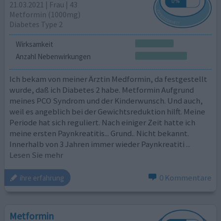
21.03.2021 | Frau | 43
Metformin (1000mg)
Diabetes Type 2
Wirksamkeit
Anzahl Nebenwirkungen
Ich bekam von meiner Ärztin Medformin, da festgestellt
wurde, daß ich Diabetes 2 habe. Metformin Aufgrund
meines PCO Syndrom und der Kinderwunsch. Und auch,
weil es angeblich bei der Gewichtsreduktion hilft. Meine
Periode hat sich reguliert. Nach einiger Zeit hatte ich
meine ersten Paynkreatitis... Grund.. Nicht bekannt.
Innerhalb von 3 Jahren immer wieder Paynkreatiti
...
Lesen Sie mehr
0 Kommentare
ihre erfahrung
Metformin