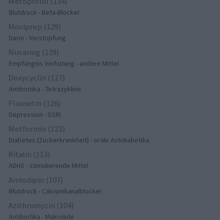
Metoprolol (134)
Blutdruck - Beta-Blocker
Moviprep (129)
Darm - Verstopfung
Nuvaring (129)
Empfängnis Verhütung - andere Mittel
Doxycyclin (127)
Antibiotika - Tetrazykline
Fluoxetin (126)
Depression - SSRI
Metformin (123)
Diabetes (Zuckerkrankheit) - orale Antidiabetika
Ritalin (113)
ADHS - stimulierende Mittel
Amlodipin (107)
Blutdruck - Calciumkanalblocker
Azithromycin (104)
Antibiotika - Makrolide