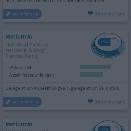
auch wenn es das Beste für Diabetiker 2 sein soll.
0 Kommentare
ihre erfahrung
Metformin
16.11.2022 | Mann | 75
Metformin (500mg)
Diabetes Type 2
Wirksamkeit
Anzahl Nebenwirkungen
Gelegentlich Appetitlosigkeit, gelegentlich Durchfall.
0 Kommentare
ihre erfahrung
Metformin