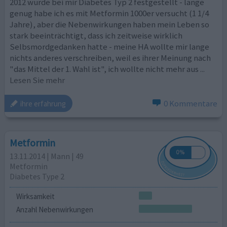
2012 wurde bei mir Diabetes Typ 2 festgestellt - lange
genug habe ich es mit Metformin 1000er versucht (1 1/4
Jahre), aber die Nebenwirkungen haben mein Leben so
stark beeinträchtigt, dass ich zeitweise wirklich
Selbsmordgedanken hatte - meine HA wollte mir lange
nichts anderes verschreiben, weil es ihrer Meinung nach
"das Mittel der 1. Wahl ist", ich wollte nicht mehr aus
...
Lesen Sie mehr
0 Kommentare
ihre erfahrung
Metformin
13.11.2014 | Mann | 49
Metformin
Diabetes Type 2
Wirksamkeit
Anzahl Nebenwirkungen