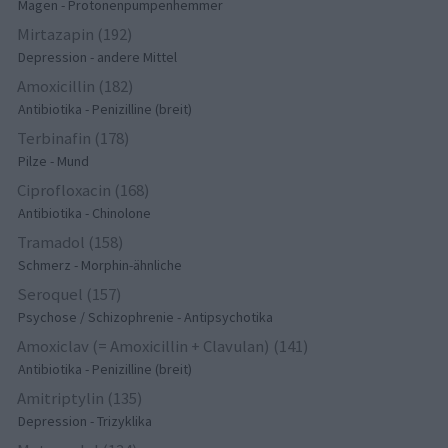
Magen - Protonenpumpenhemmer
Mirtazapin (192)
Depression - andere Mittel
Amoxicillin (182)
Antibiotika - Penizilline (breit)
Terbinafin (178)
Pilze - Mund
Ciprofloxacin (168)
Antibiotika - Chinolone
Tramadol (158)
Schmerz - Morphin-ähnliche
Seroquel (157)
Psychose / Schizophrenie - Antipsychotika
Amoxiclav (= Amoxicillin + Clavulan) (141)
Antibiotika - Penizilline (breit)
Amitriptylin (135)
Depression - Trizyklika