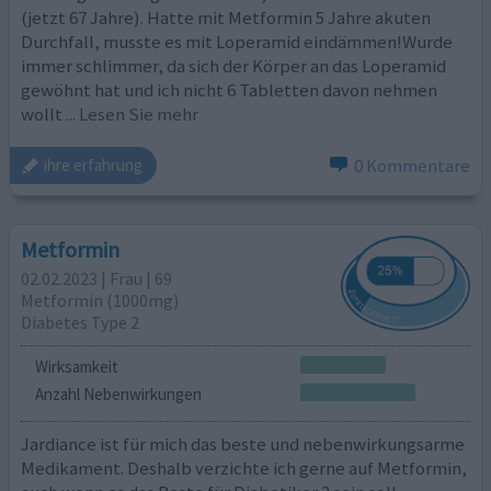
(jetzt 67 Jahre). Hatte mit Metformin 5 Jahre akuten
Durchfall, musste es mit Loperamid eindämmen!Wurde
immer schlimmer, da sich der Körper an das Loperamid
gewöhnt hat und ich nicht 6 Tabletten davon nehmen
wollt
... Lesen Sie mehr
0 Kommentare
ihre erfahrung
Metformin
02.02.2023 | Frau | 69
Metformin (1000mg)
Diabetes Type 2
Wirksamkeit
Anzahl Nebenwirkungen
Jardiance ist für mich das beste und nebenwirkungsarme
Medikament. Deshalb verzichte ich gerne auf Metformin,