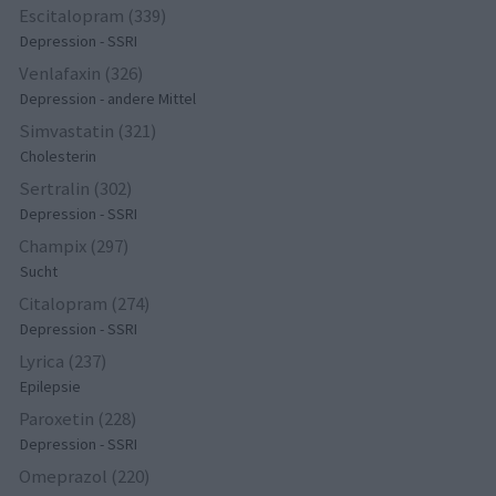
Escitalopram (339)
Depression - SSRI
Venlafaxin (326)
Depression - andere Mittel
Simvastatin (321)
Cholesterin
Sertralin (302)
Depression - SSRI
Champix (297)
Sucht
Citalopram (274)
Depression - SSRI
Lyrica (237)
Epilepsie
Paroxetin (228)
Depression - SSRI
Omeprazol (220)