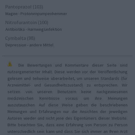
Pantoprazol (103)
Magen - Protonenpumpenhemmer
Nitrofurantoin (100)
Antibiotika - Harnwegsinfektion
Cymbalta (98)
Depression - andere Mittel
Die Bewertungen und Kommentare dieser Seite sind
nutzergenerierter Inhalt. Diese werden vor der Veröffentlichung
gelesen und teilweise überarbeitet, um unseren Standards (für
Arzneimittel- und Gesundheitszustand) zu entsprechen. Wir
setzen von unseren Benutzern keine nachgewiesenen
medizinischen Kenntnisse voraus um ihre Meinungen
auszutauschen. Auf diese Weise geben die beschriebenen
Meinungen und Erfahrungen nur die Ansichten der jeweiligen
Autoren wieder und nicht jene des Eigentümers dieser Website.
Bitte beachten Sie, dass eine Erfahrung von Person zu Person
unterschiedlich sein kann und dass Sie sich immer an Ihren Arzt