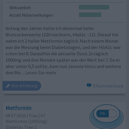
Wirksamkeit
Anzahl Nebenwirkungen
Anfang des Jahres hatte ich abnormal hohe
Blutzuckerwerte (220 nüchtern, HbA1c ~11). Darauf hin
nahm ich 2 halbe Metformin täglich. Nach einem Monat
war die Messung beim Diabetologen, und der HbA1c war
schon bei 8. Daraufhin die aktuelle Dosis 2x täglich
1000mg und drei Monate später war der Wert bei 7. Da er
aber unter 6,5 sollte, kam nun Januvia hinzu und weitere
drei Mo
... Lesen Sie mehr
0 Kommentare
ihre erfahrung
Metformin
08.07.2016 | Frau | 67
Metformin (1000mg)
Diabetes Type 2