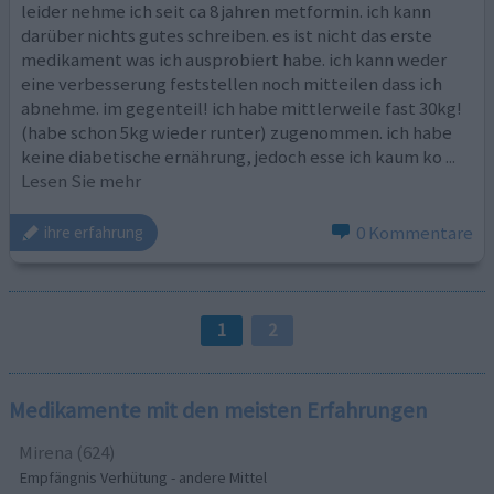
leider nehme ich seit ca 8 jahren metformin. ich kann
darüber nichts gutes schreiben. es ist nicht das erste
medikament was ich ausprobiert habe. ich kann weder
eine verbesserung feststellen noch mitteilen dass ich
abnehme. im gegenteil! ich habe mittlerweile fast 30kg!
(habe schon 5kg wieder runter) zugenommen. ich habe
keine diabetische ernährung, jedoch esse ich kaum ko
...
Lesen Sie mehr
0 Kommentare
ihre erfahrung
1
2
Medikamente mit den meisten Erfahrungen
Mirena (624)
Empfängnis Verhütung - andere Mittel