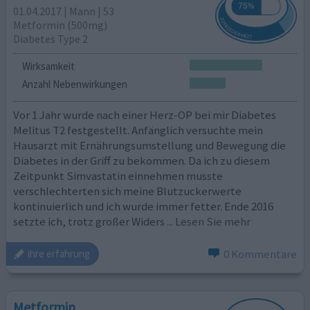
01.04.2017 | Mann | 53
Metformin (500mg)
Diabetes Type 2
Wirksamkeit
Anzahl Nebenwirkungen
Vor 1 Jahr wurde nach einer Herz-OP bei mir Diabetes
Melitus T2 festgestellt. Anfänglich versuchte mein
Hausarzt mit Ernährungsumstellung und Bewegung die
Diabetes in der Griff zu bekommen. Da ich zu diesem
Zeitpunkt Simvastatin einnehmen musste
verschlechterten sich meine Blutzuckerwerte
kontinuierlich und ich wurde immer fetter. Ende 2016
setzte ich, trotz großer Widers
... Lesen Sie mehr
0 Kommentare
ihre erfahrung
Metformin