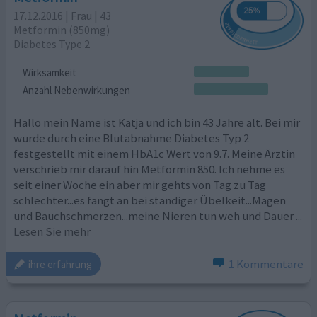
17.12.2016 | Frau | 43
Metformin (850mg)
Diabetes Type 2
Wirksamkeit
Anzahl Nebenwirkungen
Hallo mein Name ist Katja und ich bin 43 Jahre alt. Bei mir
wurde durch eine Blutabnahme Diabetes Typ 2
festgestellt mit einem HbA1c Wert von 9.7. Meine Ärztin
verschrieb mir darauf hin Metformin 850. Ich nehme es
seit einer Woche ein aber mir gehts von Tag zu Tag
schlechter...es fängt an bei ständiger Übelkeit...Magen
und Bauchschmerzen...meine Nieren tun weh und Dauer
...
Lesen Sie mehr
1 Kommentare
ihre erfahrung