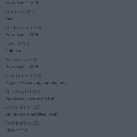
Depression - SSRI
Champix (297)
Sucht
Citalopram (274)
Depression - SSRI
Lyrica (237)
Epilepsie
Paroxetin (228)
Depression - SSRI
Omeprazol (220)
Magen - Protonenpumpenhemmer
Mirtazapin (192)
Depression - andere Mittel
Amoxicillin (182)
Antibiotika - Penizilline (breit)
Terbinafin (178)
Pilze - Mund