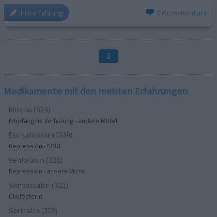
0 Kommentare
ihre erfahrung
1
Medikamente mit den meisten Erfahrungen
Mirena (624)
Empfängnis Verhütung - andere Mittel
Escitalopram (339)
Depression - SSRI
Venlafaxin (326)
Depression - andere Mittel
Simvastatin (321)
Cholesterin
Sertralin (302)