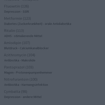
Fluoxetin (126)
Depression - SSRI
Metformin (123)
Diabetes (Zuckerkrankheit) - orale Antidiabetika
Ritalin (113)
ADHS - stimulierende Mittel
Amlodipin (107)
Blutdruck - Calciumkanalblocker
Azithromycin (104)
Antibiotika - Makrolide
Pantoprazol (103)
Magen - Protonenpumpenhemmer
Nitrofurantoin (100)
Antibiotika - Harnwegsinfektion
Cymbalta (98)
Depression - andere Mittel