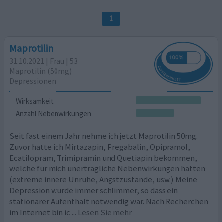
1
Maprotilin
31.10.2021 | Frau | 53
Maprotilin (50mg)
Depressionen
Wirksamkeit
Anzahl Nebenwirkungen
Seit fast einem Jahr nehme ich jetzt Maprotilin 50mg.
Zuvor hatte ich Mirtazapin, Pregabalin, Opipramol,
Ecatilopram, Trimipramin und Quetiapin bekommen,
welche für mich unerträgliche Nebenwirkungen hatten
(extreme innere Unruhe, Angstzustände, usw.) Meine
Depression wurde immer schlimmer, so dass ein
stationärer Aufenthalt notwendig war. Nach Recherchen
im Internet bin ic
... Lesen Sie mehr