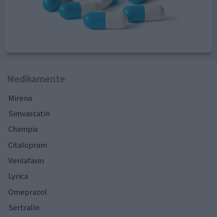
Medikamente
Mirena
Simvastatin
Champix
Citalopram
Venlafaxin
Lyrica
Omeprazol
Sertralin