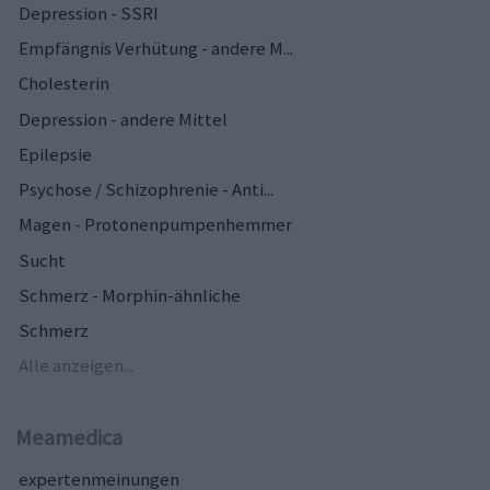
Depression - SSRI
Empfängnis Verhütung - andere M...
Cholesterin
Depression - andere Mittel
Epilepsie
Psychose / Schizophrenie - Anti...
Magen - Protonenpumpenhemmer
Sucht
Schmerz - Morphin-ähnliche
Schmerz
Alle anzeigen...
Meamedica
expertenmeinungen