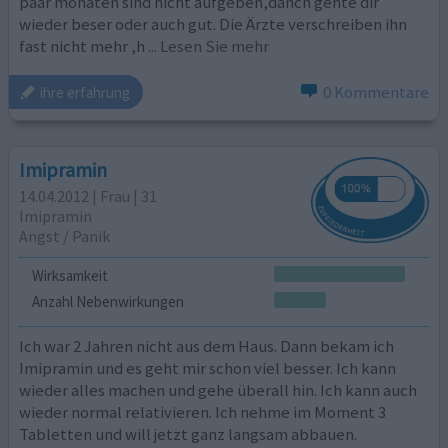
paar monaten sind nicht aufgeben,danch gehte dir
wieder beser oder auch gut. Die Ärzte verschreiben ihn
fast nicht mehr ,h
... Lesen Sie mehr
0 Kommentare
ihre erfahrung
Imipramin
14.04.2012 | Frau | 31
Imipramin
Angst / Panik
Wirksamkeit
Anzahl Nebenwirkungen
Ich war 2 Jahren nicht aus dem Haus. Dann bekam ich
Imipramin und es geht mir schon viel besser. Ich kann
wieder alles machen und gehe überall hin. Ich kann auch
wieder normal relativieren. Ich nehme im Moment 3
Tabletten und will jetzt ganz langsam abbauen.