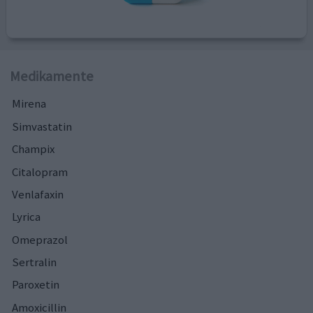
Medikamente
Mirena
Simvastatin
Champix
Citalopram
Venlafaxin
Lyrica
Omeprazol
Sertralin
Paroxetin
Amoxicillin