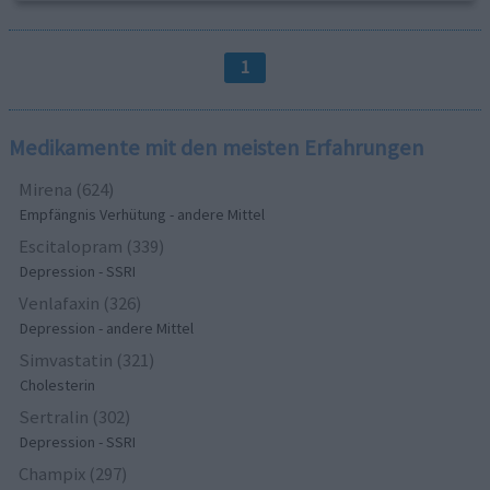
1
Medikamente mit den meisten Erfahrungen
Mirena (624)
Empfängnis Verhütung - andere Mittel
Escitalopram (339)
Depression - SSRI
Venlafaxin (326)
Depression - andere Mittel
Simvastatin (321)
Cholesterin
Sertralin (302)
Depression - SSRI
Champix (297)