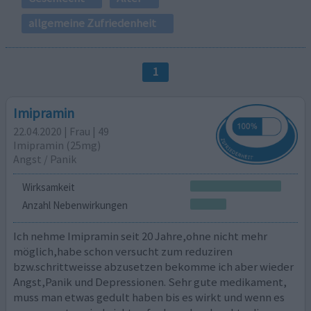
allgemeine Zufriedenheit
1
Imipramin
22.04.2020 | Frau | 49
Imipramin (25mg)
Angst / Panik
Wirksamkeit
Anzahl Nebenwirkungen
Ich nehme Imipramin seit 20 Jahre,ohne nicht mehr
möglich,habe schon versucht zum reduziren
bzw.schrittweisse abzusetzen bekomme ich aber wieder
Angst,Panik und Depressionen. Sehr gute medikament,
muss man etwas gedult haben bis es wirkt und wenn es