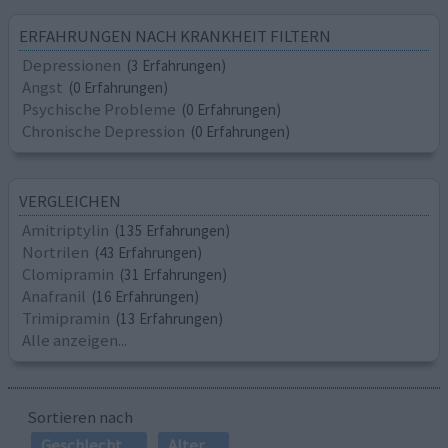
ERFAHRUNGEN NACH KRANKHEIT FILTERN
Depressionen
(3 Erfahrungen)
Angst
(0 Erfahrungen)
Psychische Probleme
(0 Erfahrungen)
Chronische Depression
(0 Erfahrungen)
VERGLEICHEN
Amitriptylin
(135 Erfahrungen)
Nortrilen
(43 Erfahrungen)
Clomipramin
(31 Erfahrungen)
Anafranil
(16 Erfahrungen)
Trimipramin
(13 Erfahrungen)
Alle anzeigen...
Sortieren nach
Geschlecht
Alter