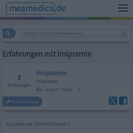
Wählen Sie ein Medikament...
Erfahrungen mit Imipramin
Imipramin
3
Imipramin
Erfahrungen
Bei
Angst / Panik
X
ihre erfahrung
ALLGEMEINE ZUFRIEDENHEIT