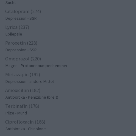
Sucht
Citalopram (274)
Depression - SSRI
Lyrica (237)
Epilepsie
Paroxetin (228)
Depression - SSRI
Omeprazol (220)
Magen - Protonenpumpenhemmer
Mirtazapin (192)
Depression - andere Mittel
Amoxicillin (182)
Antibiotika - Penizilline (breit)
Terbinafin (178)
Pilze - Mund
Ciprofloxacin (168)
Antibiotika - Chinolone