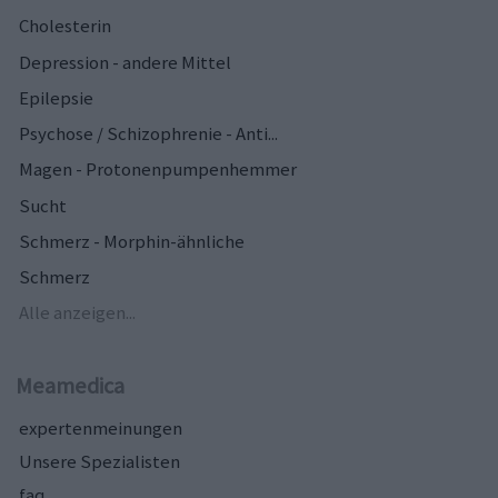
Cholesterin
Depression - andere Mittel
Epilepsie
Psychose / Schizophrenie - Anti...
Magen - Protonenpumpenhemmer
Sucht
Schmerz - Morphin-ähnliche
Schmerz
Alle anzeigen...
Meamedica
expertenmeinungen
Unsere Spezialisten
faq