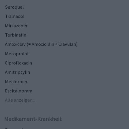
Seroquel
Tramadol
Mirtazapin
Terbinafin
Amoxiclav (= Amoxicillin + Clavulan)
Metoprolol
Ciprofloxacin
Amitriptylin
Metformin
Escitalopram
Alle anzeigen...
Medikament-Krankheit