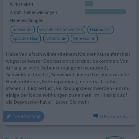
Wirksamkeit
Anzahl Nebenwirkungen
Nebenwirkungen
Schwindel
vermehrtes Schwitzen
Haarausfall
sprödes Haar
Anhedonie
Depression
Habe Venlafaxin während einem Krankenhausaufenthalt
wegen schwerer Depression verordnet bekommen. Von
Anfang an viele Nebenwirkungen: Haarausfall,
Schweißausbrüche, Schwindel, innere Unruhezustände,
Hautprobleme, Kieferspannung, neben sich selbst
stehen, Libidoverlust, Verdauungsbeschwerden - um nur
einige der Nebenwirkungen zu nennen. Im Hinblick auf
die Depression hat e
... Lesen Sie mehr
0 Kommentare
ihre erfahrung