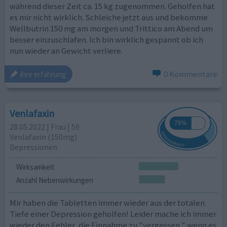
während dieser Zeit ca. 15 kg zugenommen. Geholfen hat
es mir nicht wirklich. Schleiche jetzt aus und bekomme
Wellbutrin 150 mg am morgen und Trittico am Abend um
besser einzuschlafen. Ich bin wirklich gespannt ob ich
nun wieder an Gewicht verliere.
0 Kommentare
ihre erfahrung
Venlafaxin
28.05.2022 | Frau | 59
Venlafaxin (150mg)
Depressionen
Wirksamkeit
Anzahl Nebenwirkungen
Mir haben die Tabletten immer wieder aus der totalen
Tiefe einer Depression geholfen! Leider mache ich immer
wieder den Fehler, die Einnahme zu "vergessen," wenn es