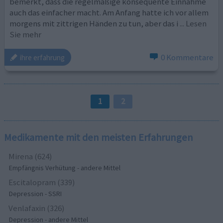
bemerkt, dass die regelmäßige konsequente Einnahme
auch das einfacher macht. Am Anfang hatte ich vor allem
morgens mit zittrigen Händen zu tun, aber das i
... Lesen
Sie mehr
0 Kommentare
ihre erfahrung
1
2
Medikamente mit den meisten Erfahrungen
Mirena (624)
Empfängnis Verhütung - andere Mittel
Escitalopram (339)
Depression - SSRI
Venlafaxin (326)
Depression - andere Mittel