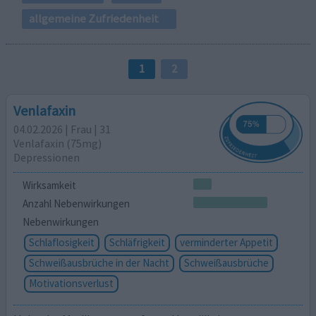
allgemeine Zufriedenheit
1
2
Venlafaxin
04.02.2026 | Frau | 31
Venlafaxin (75mg)
Depressionen
Wirksamkeit
Anzahl Nebenwirkungen
Nebenwirkungen
Schlaflosigkeit
Schläfrigkeit
verminderter Appetit
Schweißausbrüche in der Nacht
Schweißausbrüche
Motivationsverlust