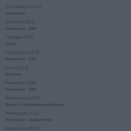
Simvastatin (321)
Cholesterin
Sertralin (302)
Depression - SSRI
Champix (297)
Sucht
Citalopram (274)
Depression - SSRI
Lyrica (237)
Epilepsie
Paroxetin (228)
Depression - SSRI
Omeprazol (220)
Magen - Protonenpumpenhemmer
Mirtazapin (192)
Depression - andere Mittel
Amoxicillin (182)