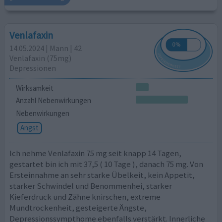
Venlafaxin
14.05.2024 | Mann | 42
Venlafaxin (75mg)
Depressionen
Wirksamkeit
Anzahl Nebenwirkungen
Nebenwirkungen
Angst
Ich nehme Venlafaxin 75 mg seit knapp 14 Tagen,
gestartet bin ich mit 37,5 ( 10 Tage ), danach 75 mg. Von
Ersteinnahme an sehr starke Übelkeit, kein Appetit,
starker Schwindel und Benommenhei, starker
Kieferdruck und Zähne knirschen, extreme
Mundtrockenheit, gesteigerte Ängste,
Depressionssympthome ebenfalls verstärkt. Innerliche