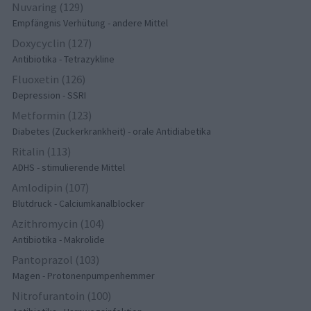
Nuvaring (129)
Empfängnis Verhütung - andere Mittel
Doxycyclin (127)
Antibiotika - Tetrazykline
Fluoxetin (126)
Depression - SSRI
Metformin (123)
Diabetes (Zuckerkrankheit) - orale Antidiabetika
Ritalin (113)
ADHS - stimulierende Mittel
Amlodipin (107)
Blutdruck - Calciumkanalblocker
Azithromycin (104)
Antibiotika - Makrolide
Pantoprazol (103)
Magen - Protonenpumpenhemmer
Nitrofurantoin (100)