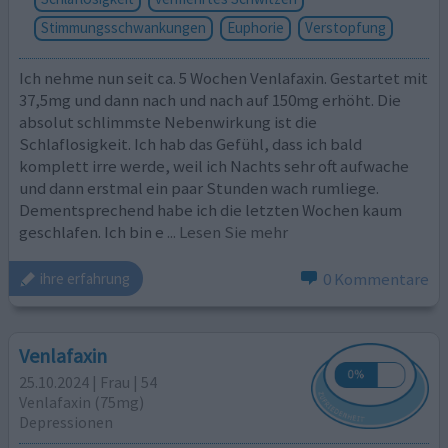
Stimmungsschwankungen
Euphorie
Verstopfung
Ich nehme nun seit ca. 5 Wochen Venlafaxin. Gestartet mit
37,5mg und dann nach und nach auf 150mg erhöht. Die
absolut schlimmste Nebenwirkung ist die
Schlaflosigkeit. Ich hab das Gefühl, dass ich bald
komplett irre werde, weil ich Nachts sehr oft aufwache
und dann erstmal ein paar Stunden wach rumliege.
Dementsprechend habe ich die letzten Wochen kaum
geschlafen. Ich bin e
... Lesen Sie mehr
0 Kommentare
ihre erfahrung
Venlafaxin
25.10.2024 | Frau | 54
Venlafaxin (75mg)
Depressionen