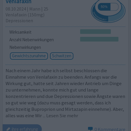
Venlafaxin
08.10.2024 | Mann | 25
Venlafaxin (150mg)
Depressionen
Wirksamkeit
Anzahl Nebenwirkungen
Nebenwirkungen
Gewichtszunahme
Schwitzen
Nach einem Jahr habe ich selbst beschlossen die
Einnahme von Venlafaxin zu beenden. Anfangs war die
Wirkung gut, hatte seit Jahren wieder Antrieb um Dinge
zu unternehmen, konnte mich gut und lange
konzentrieren und due Depressionen sowie Ängste waren
so gut wie weg (dazu muss gesagt werden, dass ich
gleichzeitig Buproprion und Mirtazapin einnehme). Aber,
alles was eine Wir
... Lesen Sie mehr
0 Kommentare
ihre erfahrung