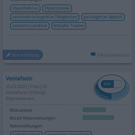
Hyperhidrose
Hypersomnie
verminderte kognitive Fähigkeiten
gesteigerter Appetit
Gewichtszunahme
lebhafte Träume
0 Kommentare
ihre erfahrung
Venlafaxin
15.03.2025 | Frau | 20
Venlafaxin (150mg)
Depressionen
Wirksamkeit
Anzahl Nebenwirkungen
Nebenwirkungen
Schlaflosigkeit
vermehrtes Schwitzen