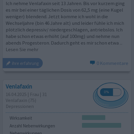
Ich nehme Venlafaxin seit 13 Jahren. Bis vor kurzem ging
es mir bei einer täglichen Dosis von 62,5 mg (eine Kugel
weniger) blendend. Jetzt komme ich wohl in die
Wechseljahre (bin 46 Jahre alt) und leider fühle ich mich
plötzlich depressiv/ niedergeschlagen, antriebslos. Ich
habe schon etwas erhöht (auf 100mg) und nehme nun
abends Progesteron. Dadurch geht es mir schon etwa
...
Lesen Sie mehr
0 Kommentare
ihre erfahrung
Venlafaxin
16.04.2025 | Frau | 31
Venlafaxin (75)
Depressionen
Wirksamkeit
Anzahl Nebenwirkungen
Nebenwirkungen