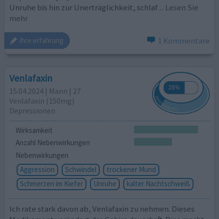
Unruhe bis hin zur Unerträglichkeit, schlaf
... Lesen Sie
mehr
1 Kommentare
ihre erfahrung
Venlafaxin
15.04.2024 | Mann | 27
Venlafaxin (150mg)
Depressionen
Wirksamkeit
Anzahl Nebenwirkungen
Nebenwirkungen
Aggression
Schwindel
trockener Mund
Schmerzen im Kiefer
Unruhe
kalter Nachtschweiß
Ich rate stark davon ab, Venlafaxin zu nehmen. Dieses