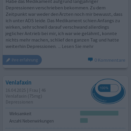
Habe das Medikament aufgrund langjähriger
Depressionen verschrieben bekommen. Zu dem
Zeitpunkt war weder den Ärzten noch mir bewusst, dass
ich unter ADS leide. Das Medikament schien Anfangs zu
wirken, sehr schnell darauf verschwand allerdings
jeglicher Antrieb bei mir, ich war wie gelähmt, konnte
nichts mehr machen, schlief den ganzen Tag und hatte
weiterhin Depressionen.
... Lesen Sie mehr
0 Kommentare
ihre erfahrung
Venlafaxin
16.04.2025 | Frau | 46
Venlafaxin (75mg)
Depressionen
Wirksamkeit
Anzahl Nebenwirkungen