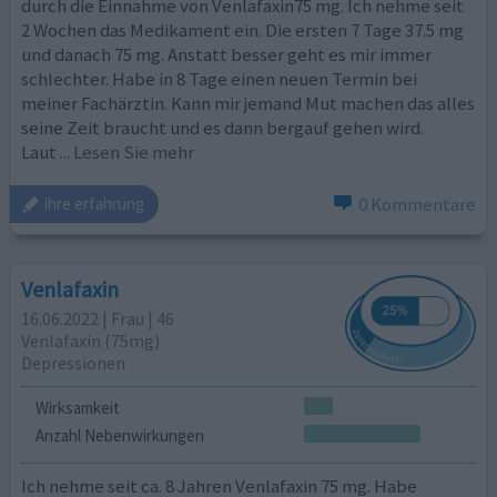
durch die Einnahme von Venlafaxin75 mg. Ich nehme seit
2 Wochen das Medikament ein. Die ersten 7 Tage 37.5 mg
und danach 75 mg. Anstatt besser geht es mir immer
schlechter. Habe in 8 Tage einen neuen Termin bei
meiner Fachärztin. Kann mir jemand Mut machen das alles
seine Zeit braucht und es dann bergauf gehen wird.
Laut
... Lesen Sie mehr
0 Kommentare
ihre erfahrung
Venlafaxin
16.06.2022 | Frau | 46
Venlafaxin (75mg)
Depressionen
Wirksamkeit
Anzahl Nebenwirkungen
Ich nehme seit ca. 8 Jahren Venlafaxin 75 mg. Habe