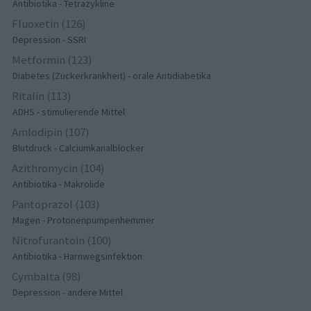
Antibiotika - Tetrazykline
Fluoxetin (126)
Depression - SSRI
Metformin (123)
Diabetes (Zuckerkrankheit) - orale Antidiabetika
Ritalin (113)
ADHS - stimulierende Mittel
Amlodipin (107)
Blutdruck - Calciumkanalblocker
Azithromycin (104)
Antibiotika - Makrolide
Pantoprazol (103)
Magen - Protonenpumpenhemmer
Nitrofurantoin (100)
Antibiotika - Harnwegsinfektion
Cymbalta (98)
Depression - andere Mittel