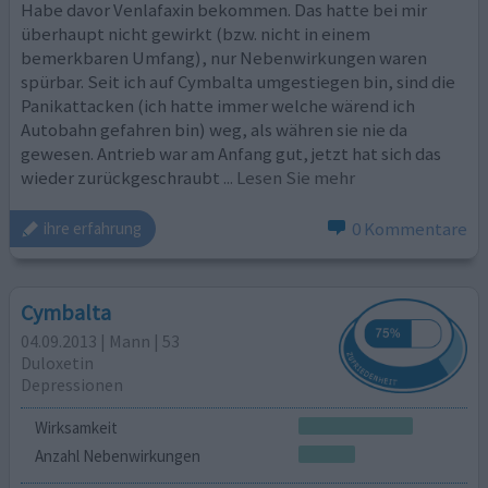
Habe davor Venlafaxin bekommen. Das hatte bei mir
überhaupt nicht gewirkt (bzw. nicht in einem
bemerkbaren Umfang), nur Nebenwirkungen waren
spürbar. Seit ich auf Cymbalta umgestiegen bin, sind die
Panikattacken (ich hatte immer welche wärend ich
Autobahn gefahren bin) weg, als währen sie nie da
gewesen. Antrieb war am Anfang gut, jetzt hat sich das
wieder zurückgeschraubt
... Lesen Sie mehr
0 Kommentare
ihre erfahrung
Cymbalta
04.09.2013 | Mann | 53
Duloxetin
Depressionen
Wirksamkeit
Anzahl Nebenwirkungen