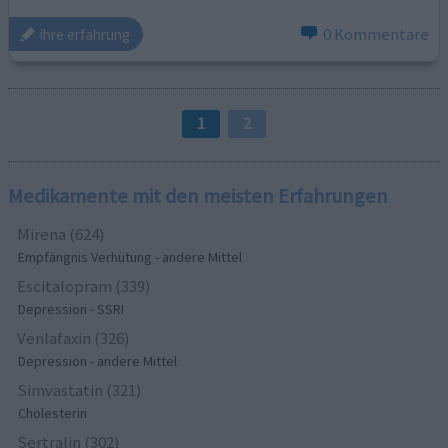
0 Kommentare
ihre erfahrung
1
2
Medikamente mit den meisten Erfahrungen
Mirena (624)
Empfängnis Verhütung - andere Mittel
Escitalopram (339)
Depression - SSRI
Venlafaxin (326)
Depression - andere Mittel
Simvastatin (321)
Cholesterin
Sertralin (302)