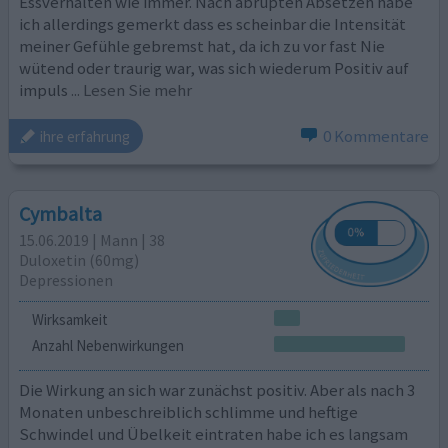
Essverhalten wie immer. Nach abrupten Absetzen habe
ich allerdings gemerkt dass es scheinbar die Intensität
meiner Gefühle gebremst hat, da ich zu vor fast Nie
wütend oder traurig war, was sich wiederum Positiv auf
impuls
... Lesen Sie mehr
0 Kommentare
ihre erfahrung
Cymbalta
15.06.2019 | Mann | 38
Duloxetin (60mg)
Depressionen
Wirksamkeit
Anzahl Nebenwirkungen
Die Wirkung an sich war zunächst positiv. Aber als nach 3
Monaten unbeschreiblich schlimme und heftige
Schwindel und Übelkeit eintraten habe ich es langsam