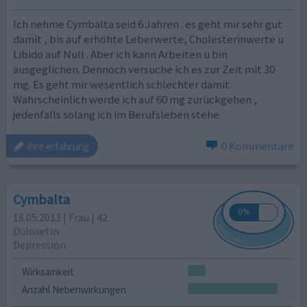
Ich nehme Cymbalta seid 6 Jahren . es geht mir sehr gut
damit , bis auf erhöhte Leberwerte, Cholesterinwerte u
Libido auf Null . Aber ich kann Arbeiten u bin
ausgeglichen. Dennoch versuche ich es zur Zeit mit 30
mg. Es geht mir wesentlich schlechter damit.
Wahrscheinlich werde ich auf 60 mg zurückgehen ,
jedenfalls solang ich im Berufsleben stehe
0 Kommentare
ihre erfahrung
Cymbalta
18.05.2013 | Frau | 42
Duloxetin
Depression
Wirksamkeit
Anzahl Nebenwirkungen