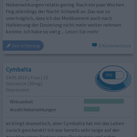
Nebenwirkungen relativ gering. Nach ein paar Wochen
fing allerdings der Nacht Schweiß an. Das war so
unerträglich, dass ich das Medikament auch nach
Halbierung der Dosierung nicht mehr weiter nehmen
konnte. Ich habe so viel g
... Lesen Sie mehr
0 Kommentare
ihre erfahrung
Cymbalta
24.09.2016 | Frau | 22
Duloxetin (30mg)
Depression
Wirksamkeit
Anzahl Nebenwirkungen
es klingt dramatisch, aber Cymbalta hat mir das Leben
zurück geschenkt! Ich war bereits sehr lange auf der
geschlossenen Station einer Psychiatrie und nahm