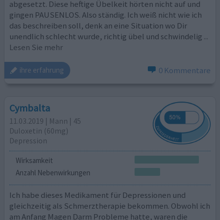
abgesetzt. Diese heftige Übelkeit hörten nicht auf und
gingen PAUSENLOS. Also ständig. Ich weiß nicht wie ich
das beschreiben soll, denk an eine Situation wo Dir
unendlich schlecht wurde, richtig übel und schwindelig
...
Lesen Sie mehr
0 Kommentare
ihre erfahrung
Cymbalta
11.03.2019 | Mann | 45
Duloxetin (60mg)
Depression
Wirksamkeit
Anzahl Nebenwirkungen
Ich habe dieses Medikament für Depressionen und
gleichzeitig als Schmerztherapie bekommen. Obwohl ich
am Anfang Magen Darm Probleme hatte, waren die