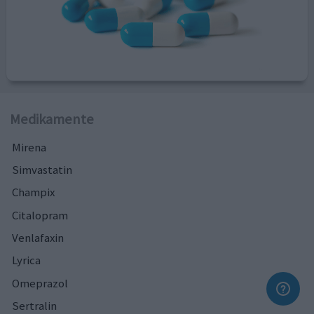
Medikamente
Mirena
Simvastatin
Champix
Citalopram
Venlafaxin
Lyrica
Omeprazol
Sertralin