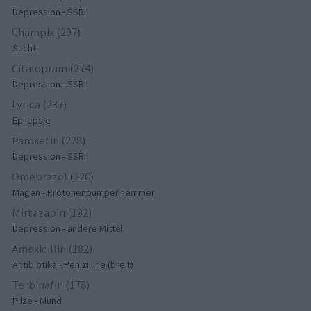
Depression - SSRI
Champix (297)
Sucht
Citalopram (274)
Depression - SSRI
Lyrica (237)
Epilepsie
Paroxetin (228)
Depression - SSRI
Omeprazol (220)
Magen - Protonenpumpenhemmer
Mirtazapin (192)
Depression - andere Mittel
Amoxicillin (182)
Antibiotika - Penizilline (breit)
Terbinafin (178)
Pilze - Mund