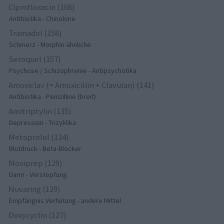
Ciprofloxacin (168)
Antibiotika - Chinolone
Tramadol (158)
Schmerz - Morphin-ähnliche
Seroquel (157)
Psychose / Schizophrenie - Antipsychotika
Amoxiclav (= Amoxicillin + Clavulan) (141)
Antibiotika - Penizilline (breit)
Amitriptylin (135)
Depression - Trizyklika
Metoprolol (134)
Blutdruck - Beta-Blocker
Moviprep (129)
Darm - Verstopfung
Nuvaring (129)
Empfängnis Verhütung - andere Mittel
Doxycyclin (127)