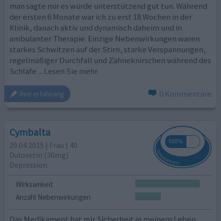
man sagte mir es würde unterstützend gut tun. Während
der ersten 6 Monate war ich zu erst 18 Wochen in der
Klinik, danach aktiv und dynamisch daheim und in
ambulanter Therapie. Einzige Nebenwirkungen waren
starkes Schwitzen auf der Stirn, starke Verspannungen,
regelmäßiger Durchfall und Zähneknirschen während des
Schlafe
... Lesen Sie mehr
0 Kommentare
ihre erfahrung
Cymbalta
29.04.2015 | Frau | 40
Duloxetin (30mg)
Depression
Wirksamkeit
Anzahl Nebenwirkungen
Das Medikament hat mir Sicherheit in meinem Leben