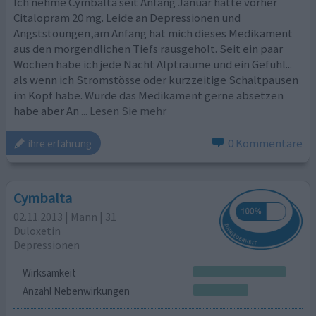
Ich nehme Cymbalta seit Anfang Januar hatte vorher
Citalopram 20 mg. Leide an Depressionen und
Angststöungen,am Anfang hat mich dieses Medikament
aus den morgendlichen Tiefs rausgeholt. Seit ein paar
Wochen habe ich jede Nacht Alpträume und ein Gefühl...
als wenn ich Stromstösse oder kurzzeitige Schaltpausen
im Kopf habe. Würde das Medikament gerne absetzen
habe aber An
... Lesen Sie mehr
0 Kommentare
ihre erfahrung
Cymbalta
02.11.2013 | Mann | 31
Duloxetin
Depressionen
Wirksamkeit
Anzahl Nebenwirkungen