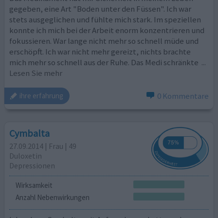
gegeben, eine Art "Boden unter den Füssen". Ich war
stets ausgeglichen und fühlte mich stark. Im speziellen
konnte ich mich bei der Arbeit enorm konzentrieren und
fokussieren. War lange nicht mehr so schnell müde und
erschöpft. Ich war nicht mehr gereizt, nichts brachte
mich mehr so schnell aus der Ruhe. Das Medi schränkte
...
Lesen Sie mehr
0 Kommentare
ihre erfahrung
Cymbalta
27.09.2014 | Frau | 49
Duloxetin
Depressionen
Wirksamkeit
Anzahl Nebenwirkungen