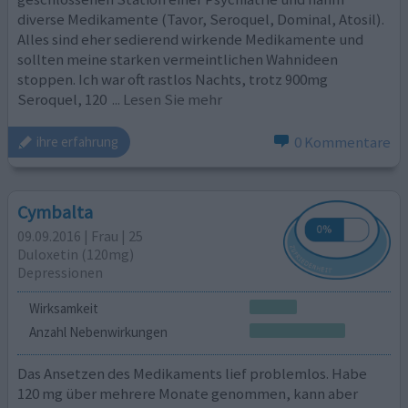
diverse Medikamente (Tavor, Seroquel, Dominal, Atosil).
Alles sind eher sedierend wirkende Medikamente und
sollten meine starken vermeintlichen Wahnideen
stoppen. Ich war oft rastlos Nachts, trotz 900mg
Seroquel, 120
... Lesen Sie mehr
0 Kommentare
ihre erfahrung
Cymbalta
09.09.2016 | Frau | 25
Duloxetin (120mg)
Depressionen
Wirksamkeit
Anzahl Nebenwirkungen
Das Ansetzen des Medikaments lief problemlos. Habe
120 mg über mehrere Monate genommen, kann aber