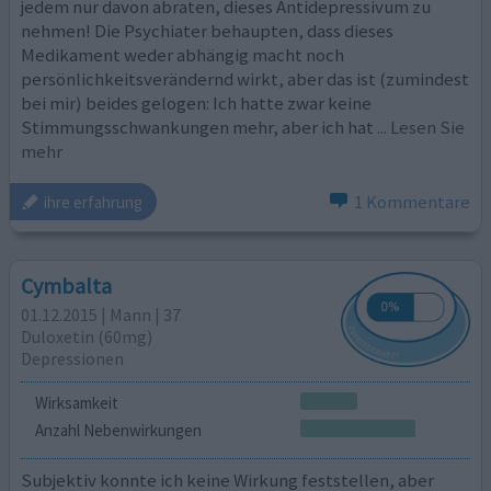
jedem nur davon abraten, dieses Antidepressivum zu
nehmen! Die Psychiater behaupten, dass dieses
Medikament weder abhängig macht noch
persönlichkeitsverändernd wirkt, aber das ist (zumindest
bei mir) beides gelogen: Ich hatte zwar keine
Stimmungsschwankungen mehr, aber ich hat
... Lesen Sie
mehr
1 Kommentare
ihre erfahrung
Cymbalta
01.12.2015 | Mann | 37
Duloxetin (60mg)
Depressionen
Wirksamkeit
Anzahl Nebenwirkungen
Subjektiv konnte ich keine Wirkung feststellen, aber