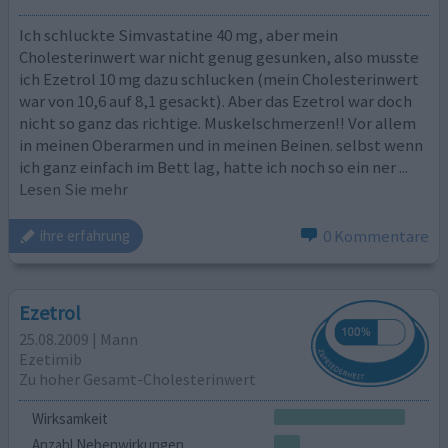
Ich schluckte Simvastatine 40 mg, aber mein
Cholesterinwert war nicht genug gesunken, also musste
ich Ezetrol 10 mg dazu schlucken (mein Cholesterinwert
war von 10,6 auf 8,1 gesackt). Aber das Ezetrol war doch
nicht so ganz das richtige. Muskelschmerzen!! Vor allem
in meinen Oberarmen und in meinen Beinen. selbst wenn
ich ganz einfach im Bett lag, hatte ich noch so ein ner
...
Lesen Sie mehr
0 Kommentare
ihre erfahrung
Ezetrol
25.08.2009 | Mann
Ezetimib
Zu hoher Gesamt-Cholesterinwert
Wirksamkeit
Anzahl Nebenwirkungen