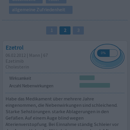
allgemeine Zufriedenheit
1
2
3
Ezetrol
06.02.2012 | Mann | 67
Ezetimib
Cholesterin
Wirksamkeit
Anzahl Nebenwirkungen
Habe das Medikament über mehrere Jahre
eingenommen, die Nebenwirkungen sind schleichend.
Starke Sehstörungen. starke Ablagerungen in den
Gefäßen. Auf einem Auge blind wegen
Aterienverstopfung. Bei Einnahme ständig Schleier vor