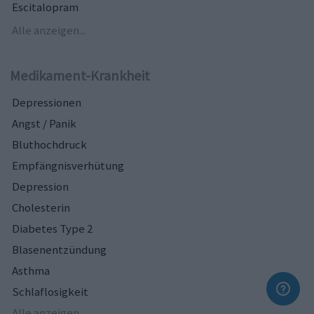
Escitalopram
Alle anzeigen...
Medikament-Krankheit
Depressionen
Angst / Panik
Bluthochdruck
Empfängnisverhütung
Depression
Cholesterin
Diabetes Type 2
Blasenentzündung
Asthma
Schlaflosigkeit
Alle anzeigen...