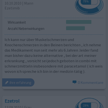
10.10.2010 | Mann
Ezetimib
Wirksamkeit
Anzahl Nebenwirkungen
Ich kann nur über Muskelschmerzen und
Knochenschmerzen in den Beinen berichten , ich nehme
das Medikament nun seit mehr als 6 Jahren .leider fand
man bisher dazu keine alternative , bei der art meiner
erkrankung , vorsicht sei jedoch geboten in combi mit
schmerzmitteln insbesondere mit paracetamol ( ich weis
wovon ich spreche ich bin in der medizin tätig ).
0 Kommentare
ihre erfahrung
Ezetrol
13.09.2010 | Frau