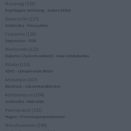
Nuvaring (129)
Empfängnis Verhütung - andere Mittel
Doxycyclin (127)
Antibiotika - Tetrazykline
Fluoxetin (126)
Depression - SSRI
Metformin (123)
Diabetes (Zuckerkrankheit) - orale Antidiabetika
Ritalin (113)
ADHS - stimulierende Mittel
Amlodipin (107)
Blutdruck - Calciumkanalblocker
Azithromycin (104)
Antibiotika - Makrolide
Pantoprazol (103)
Magen - Protonenpumpenhemmer
Nitrofurantoin (100)