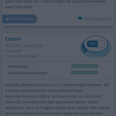
kann man öfter zur Toilette. Manche Leute bekommen
auch Durchfall.
0 Kommentare
ihre erfahrung
Ezetrol
28.01.2011 | Mann | 70
Ezetimib
Cholesterinsenker
Wirksamkeit
Anzahl Nebenwirkungen
Ich habe dieses Ezetrol ca.1.1/2 Jahre eiingenommen . Bis
ich eines morgens sehr starke Muskel und
Gelenkschmerzen hatte . Ich kamm mir vor als ob ich
einen 12, Stundentanz durchgemacht hatte . Sofor
abgesetzt nach ca. 2Tagen wurde alles besser .Nie wieder
solschein Gift in meinen Körper habe ich auch meinen