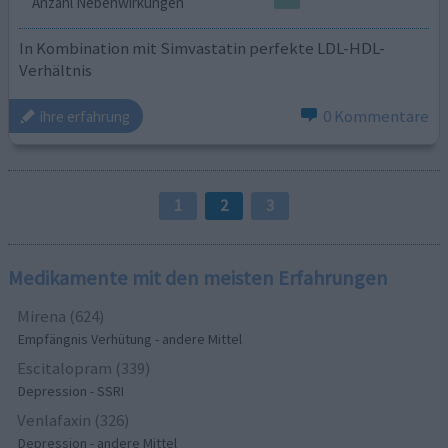
Anzahl Nebenwirkungen
In Kombination mit Simvastatin perfekte LDL-HDL-
Verhältnis
0 Kommentare
ihre erfahrung
1
2
3
Medikamente mit den meisten Erfahrungen
Mirena (624)
Empfängnis Verhütung - andere Mittel
Escitalopram (339)
Depression - SSRI
Venlafaxin (326)
Depression - andere Mittel