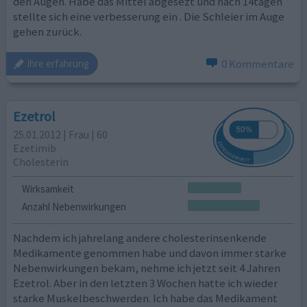
den Augen. Habe das Mittel abgesezt und nach 14tagen
stellte sich eine verbesserung ein . Die Schleier im Auge
gehen zurück.
0 Kommentare
ihre erfahrung
Ezetrol
25.01.2012 | Frau | 60
Ezetimib
Cholesterin
Wirksamkeit
Anzahl Nebenwirkungen
Nachdem ich jahrelang andere cholesterinsenkende
Medikamente genommen habe und davon immer starke
Nebenwirkungen bekam, nehme ich jetzt seit 4 Jahren
Ezetrol. Aber in den letzten 3 Wochen hatte ich wieder
starke Muskelbeschwerden. Ich habe das Medikament