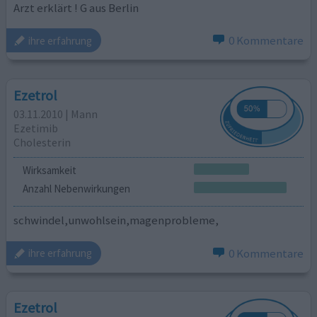
Arzt erklärt ! G aus Berlin
0 Kommentare
ihre erfahrung
Ezetrol
03.11.2010 | Mann
Ezetimib
Cholesterin
Wirksamkeit
Anzahl Nebenwirkungen
schwindel,unwohlsein,magenprobleme,
0 Kommentare
ihre erfahrung
Ezetrol