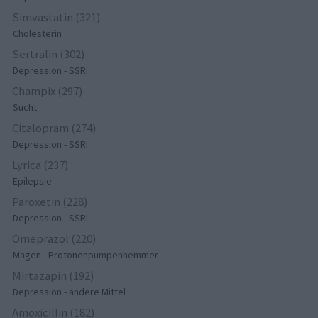
Simvastatin (321)
Cholesterin
Sertralin (302)
Depression - SSRI
Champix (297)
Sucht
Citalopram (274)
Depression - SSRI
Lyrica (237)
Epilepsie
Paroxetin (228)
Depression - SSRI
Omeprazol (220)
Magen - Protonenpumpenhemmer
Mirtazapin (192)
Depression - andere Mittel
Amoxicillin (182)