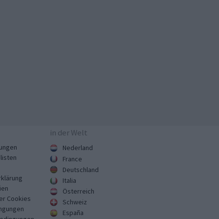
in der Welt
ungen
Nederland
listen
France
Deutschland
klärung
Italia
ien
Österreich
er Cookies
Schweiz
ngungen
España