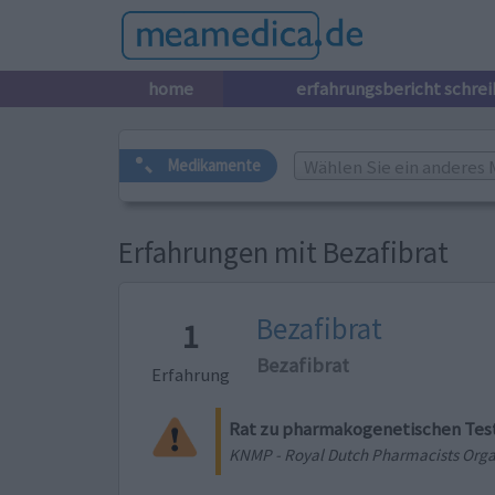
home
erfahrungsbericht schre
Wählen Sie ein anderes 
Medikamente
Erfahrungen mit Bezafibrat
Bezafibrat
1
Bezafibrat
Erfahrung
Rat zu pharmakogenetischen Tes
KNMP - Royal Dutch Pharmacists Orga