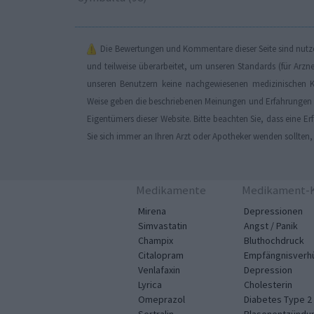
Die Bewertungen und Kommentare dieser Seite sind nutzer
und teilweise überarbeitet, um unseren Standards (für Arzn
unseren Benutzern keine nachgewiesenen medizinischen K
Weise geben die beschriebenen Meinungen und Erfahrungen nu
Eigentümers dieser Website. Bitte beachten Sie, dass eine 
Sie sich immer an Ihren Arzt oder Apotheker wenden sollten
Medikamente
Medikament-K
Mirena
Depressionen
Simvastatin
Angst / Panik
Champix
Bluthochdruck
Citalopram
Empfängnisverh
Venlafaxin
Depression
Lyrica
Cholesterin
Omeprazol
Diabetes Type 2