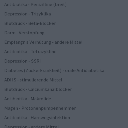
Antibiotika - Penizilline (breit)
Depression - Trizyklika
Blutdruck - Beta-Blocker
Darm - Verstopfung
Empfängnis Verhütung - andere Mittel
Antibiotika - Tetrazykline
Depression - SSRI
Diabetes (Zuckerkrankheit) - orale Antidiabetika
ADHS - stimulierende Mittel
Blutdruck - Calciumkanalblocker
Antibiotika - Makrolide
Magen - Protonenpumpenhemmer
Antibiotika - Harnwegsinfektion
Depression - andere Mittel