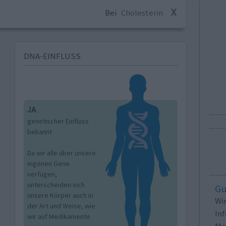
X
Bei
Cholesterin
DNA-EINFLUSS
JA
genetischer Einfluss
bekannt
Da wir alle über unsere
eigenen Gene
verfügen,
unterscheiden sich
Gu
unsere Körper auch in
Wi
der Art und Weise, wie
In
wir auf Medikamente
Me