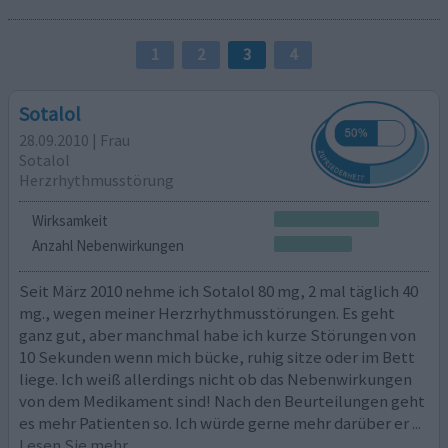
1
2
3
4
Sotalol
28.09.2010 | Frau
Sotalol
Herzrhythmusstörung
Wirksamkeit
Anzahl Nebenwirkungen
Seit März 2010 nehme ich Sotalol 80 mg, 2 mal täglich 40
mg., wegen meiner Herzrhythmusstörungen. Es geht
ganz gut, aber manchmal habe ich kurze Störungen von
10 Sekunden wenn mich bücke, ruhig sitze oder im Bett
liege. Ich weiß allerdings nicht ob das Nebenwirkungen
von dem Medikament sind! Nach den Beurteilungen geht
es mehr Patienten so. Ich würde gerne mehr darüber er
...
Lesen Sie mehr