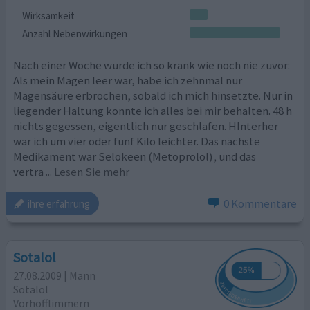
Wirksamkeit
Anzahl Nebenwirkungen
Nach einer Woche wurde ich so krank wie noch nie zuvor:
Als mein Magen leer war, habe ich zehnmal nur
Magensäure erbrochen, sobald ich mich hinsetzte. Nur in
liegender Haltung konnte ich alles bei mir behalten. 48 h
nichts gegessen, eigentlich nur geschlafen. HInterher
war ich um vier oder fünf Kilo leichter. Das nächste
Medikament war Selokeen (Metoprolol), und das
vertra
... Lesen Sie mehr
0 Kommentare
ihre erfahrung
Sotalol
27.08.2009 | Mann
Sotalol
Vorhofflimmern