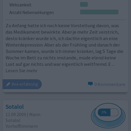
Wirksamkeit
Anzahl Nebenwirkungen
Zu Anfang hatte ich noch keine Vorstellung davon, was
das Medikament bewirkte. Aber je mehr Zeit verstrich,
desto kränker wurde ich, ich dachte eigentlich an eine
Winterdepression. Aber als der Frühling und danach der
Sommer kamen, wurde ich immer kränker, lag 5 Tage die
Woche im Bett zu nichts imstande, müde elend keine
Lust auf gar nichts und war eigentlich weltfremd. E
...
Lesen Sie mehr
0 Kommentare
ihre erfahrung
Sotalol
11.09.2009 | Mann
Sotalol
Vorhofflimmern