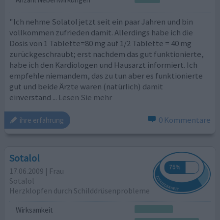
"Ich nehme Solatol jetzt seit ein paar Jahren und bin
vollkommen zufrieden damit. Allerdings habe ich die
Dosis von 1 Tablette=80 mg auf 1/2 Tablette = 40 mg
zurückgeschraubt; erst nachdem das gut funktionierte,
habe ich den Kardiologen und Hausarzt informiert. Ich
empfehle niemandem, das zu tun aber es funktionierte
gut und beide Ärzte waren (natürlich) damit
einverstand
... Lesen Sie mehr
0 Kommentare
ihre erfahrung
Sotalol
17.06.2009 | Frau
Sotalol
Herzklopfen durch Schilddrüsenprobleme
Wirksamkeit