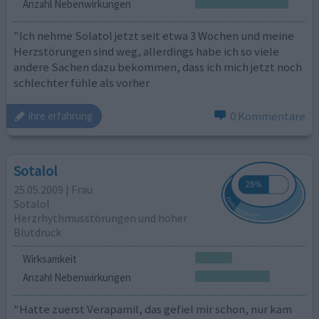
Anzahl Nebenwirkungen
"Ich nehme Solatol jetzt seit etwa 3 Wochen und meine
Herzstörungen sind weg, allerdings habe ich so viele
andere Sachen dazu bekommen, dass ich mich jetzt noch
schlechter fühle als vorher
0 Kommentare
ihre erfahrung
Sotalol
25.05.2009 | Frau
Sotalol
Herzrhythmusstörungen und hoher
Blutdruck
Wirksamkeit
Anzahl Nebenwirkungen
"Hatte zuerst Verapamil, das gefiel mir schon, nur kam