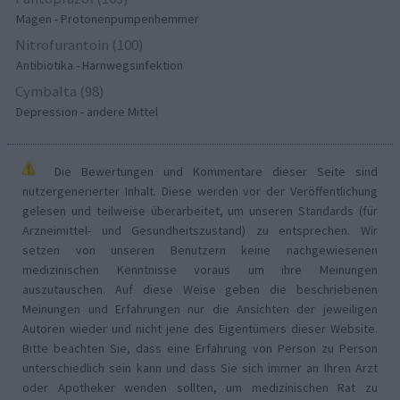
Magen - Protonenpumpenhemmer
Nitrofurantoin (100)
Antibiotika - Harnwegsinfektion
Cymbalta (98)
Depression - andere Mittel
Die Bewertungen und Kommentare dieser Seite sind
nutzergenerierter Inhalt. Diese werden vor der Veröffentlichung
gelesen und teilweise überarbeitet, um unseren Standards (für
Arzneimittel- und Gesundheitszustand) zu entsprechen. Wir
setzen von unseren Benutzern keine nachgewiesenen
medizinischen Kenntnisse voraus um ihre Meinungen
auszutauschen. Auf diese Weise geben die beschriebenen
Meinungen und Erfahrungen nur die Ansichten der jeweiligen
Autoren wieder und nicht jene des Eigentümers dieser Website.
Bitte beachten Sie, dass eine Erfahrung von Person zu Person
unterschiedlich sein kann und dass Sie sich immer an Ihren Arzt
oder Apotheker wenden sollten, um medizinischen Rat zu