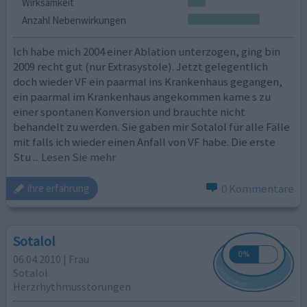
Wirksamkeit
Anzahl Nebenwirkungen
Ich habe mich 2004 einer Ablation unterzogen, ging bin
2009 recht gut (nur Extrasystole). Jetzt gelegentlich
doch wieder VF ein paarmal ins Krankenhaus gegangen,
ein paarmal im Krankenhaus angekommen kame s zu
einer spontanen Konversion und brauchte nicht
behandelt zu werden. Sie gaben mir Sotalol für alle Fälle
mit falls ich wieder einen Anfall von VF habe. Die erste
Stu
... Lesen Sie mehr
0 Kommentare
ihre erfahrung
Sotalol
06.04.2010 | Frau
Sotalol
Herzrhythmusstörungen