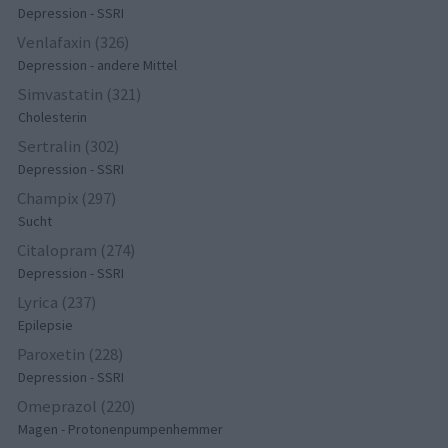
Depression - SSRI
Venlafaxin (326)
Depression - andere Mittel
Simvastatin (321)
Cholesterin
Sertralin (302)
Depression - SSRI
Champix (297)
Sucht
Citalopram (274)
Depression - SSRI
Lyrica (237)
Epilepsie
Paroxetin (228)
Depression - SSRI
Omeprazol (220)
Magen - Protonenpumpenhemmer