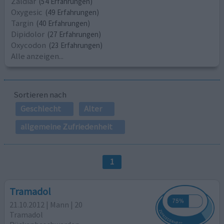
Zaldiar
(54 Erfahrungen)
Oxygesic
(49 Erfahrungen)
Targin
(40 Erfahrungen)
Dipidolor
(27 Erfahrungen)
Oxycodon
(23 Erfahrungen)
Alle anzeigen...
Sortieren nach
Geschlecht
Alter
allgemeine Zufriedenheit
1
Tramadol
21.10.2012 | Mann | 20
Tramadol