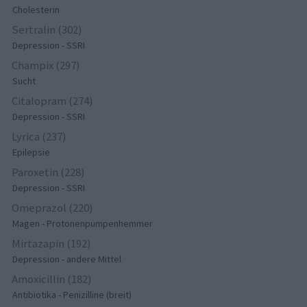
Cholesterin
Sertralin (302)
Depression - SSRI
Champix (297)
Sucht
Citalopram (274)
Depression - SSRI
Lyrica (237)
Epilepsie
Paroxetin (228)
Depression - SSRI
Omeprazol (220)
Magen - Protonenpumpenhemmer
Mirtazapin (192)
Depression - andere Mittel
Amoxicillin (182)
Antibiotika - Penizilline (breit)