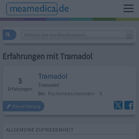
Wählen Sie ein Medikament...
Erfahrungen mit Tramadol
Tramadol
3
Tramadol
Erfahrungen
Bei
Rückenbeschwerden
X
ihre erfahrung
ALLGEMEINE ZUFRIEDENHEIT