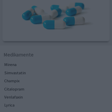
Medikamente
Mirena
Simvastatin
Champix
Citalopram
Venlafaxin
Lyrica