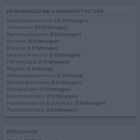
ERFAHRUNGEN NACH KRANKHEIT FILTERN
Bandscheibenvorfall
(25 Erfahrungen)
Schmerzen
(19 Erfahrungen)
Nervenschmerzen
(9 Erfahrungen)
Arthrose
(8 Erfahrungen)
Rheuma
(5 Erfahrungen)
Gelenkschmerzen
(3 Erfahrungen)
Fibromyalgie
(2 Erfahrungen)
Migräne
(1 Erfahrung)
Wirbelsäulenarthrose
(1 Erfahrung)
Morbus Bechterew
(0 Erfahrungen)
Brandwunden
(0 Erfahrungen)
Gesichtsschmerz
(0 Erfahrungen)
Komplikation nach Operation
(0 Erfahrungen)
Psoriasisarthritis
(0 Erfahrungen)
VERGLEICHEN