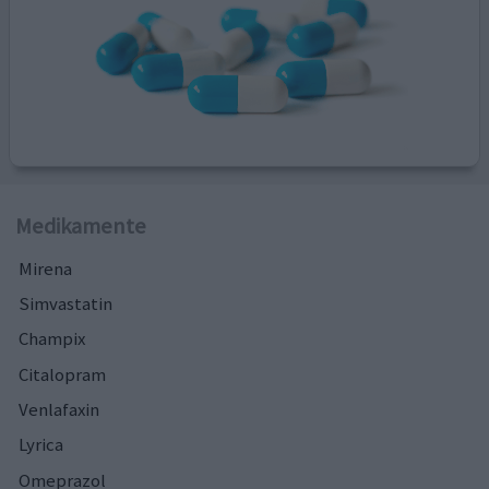
Medikamente
Mirena
Simvastatin
Champix
Citalopram
Venlafaxin
Lyrica
Omeprazol