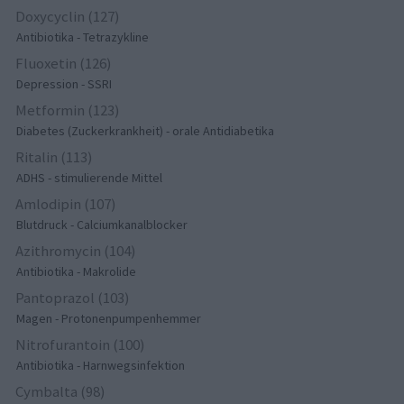
Doxycyclin (127)
Antibiotika - Tetrazykline
Fluoxetin (126)
Depression - SSRI
Metformin (123)
Diabetes (Zuckerkrankheit) - orale Antidiabetika
Ritalin (113)
ADHS - stimulierende Mittel
Amlodipin (107)
Blutdruck - Calciumkanalblocker
Azithromycin (104)
Antibiotika - Makrolide
Pantoprazol (103)
Magen - Protonenpumpenhemmer
Nitrofurantoin (100)
Antibiotika - Harnwegsinfektion
Cymbalta (98)