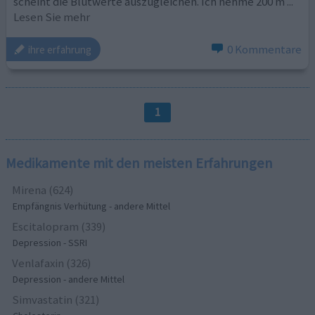
scheint die Blutwerte auszugleichen. Ich nehme 200 m
...
Lesen Sie mehr
0 Kommentare
ihre erfahrung
1
Medikamente mit den meisten Erfahrungen
Mirena (624)
Empfängnis Verhütung - andere Mittel
Escitalopram (339)
Depression - SSRI
Venlafaxin (326)
Depression - andere Mittel
Simvastatin (321)