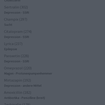
Cholesterin
Sertralin (302)
Depression - SSRI
Champix (297)
Sucht
Citalopram (274)
Depression - SSRI
Lyrica (237)
Epilepsie
Paroxetin (228)
Depression - SSRI
Omeprazol (220)
Magen - Protonenpumpenhemmer
Mirtazapin (192)
Depression - andere Mittel
Amoxicillin (182)
Antibiotika - Penizilline (breit)
Terbinafin (178)